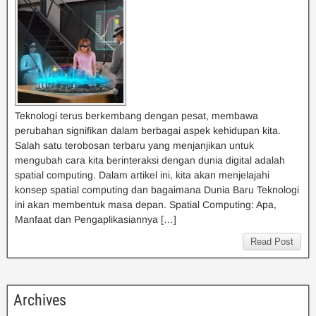
Teknologi terus berkembang dengan pesat, membawa
perubahan signifikan dalam berbagai aspek kehidupan kita.
Salah satu terobosan terbaru yang menjanjikan untuk
mengubah cara kita berinteraksi dengan dunia digital adalah
spatial computing. Dalam artikel ini, kita akan menjelajahi
konsep spatial computing dan bagaimana Dunia Baru Teknologi
ini akan membentuk masa depan. Spatial Computing: Apa,
Manfaat dan Pengaplikasiannya […]
Read Post
Archives