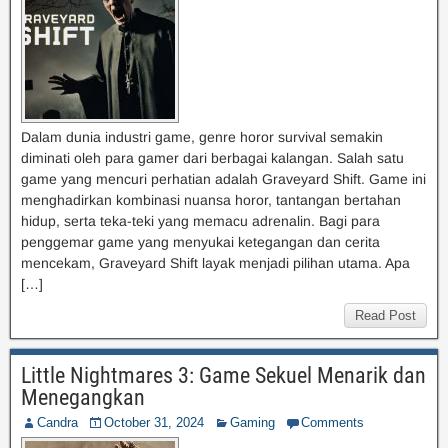
Dalam dunia industri game, genre horor survival semakin
diminati oleh para gamer dari berbagai kalangan. Salah satu
game yang mencuri perhatian adalah Graveyard Shift. Game ini
menghadirkan kombinasi nuansa horor, tantangan bertahan
hidup, serta teka-teki yang memacu adrenalin. Bagi para
penggemar game yang menyukai ketegangan dan cerita
mencekam, Graveyard Shift layak menjadi pilihan utama. Apa
[…]
Read Post
Little Nightmares 3: Game Sekuel Menarik dan
Menegangkan
Candra
October 31, 2024
Gaming
Comments