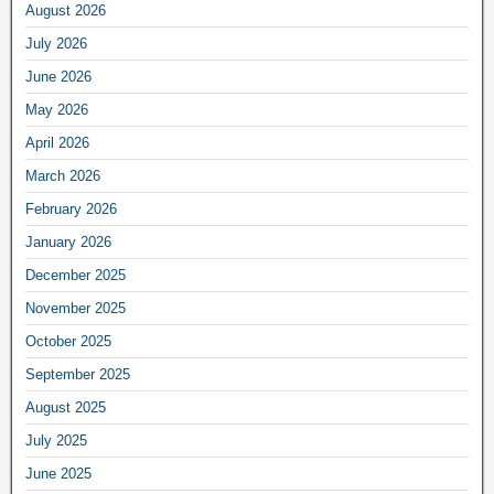
August 2026
July 2026
June 2026
May 2026
April 2026
March 2026
February 2026
January 2026
December 2025
November 2025
October 2025
September 2025
August 2025
July 2025
June 2025