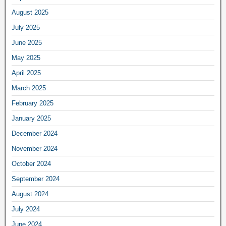
August 2025
July 2025
June 2025
May 2025
April 2025
March 2025
February 2025
January 2025
December 2024
November 2024
October 2024
September 2024
August 2024
July 2024
June 2024