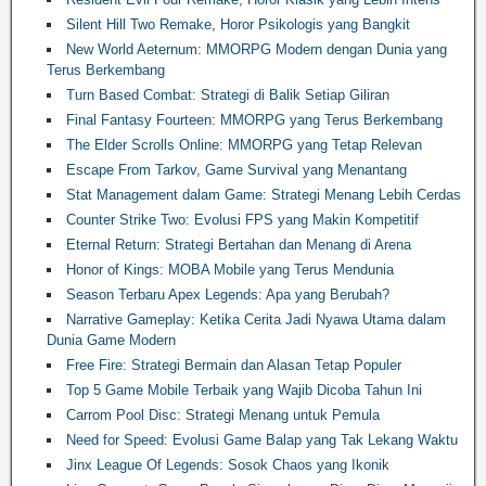
Silent Hill Two Remake, Horor Psikologis yang Bangkit
New World Aeternum: MMORPG Modern dengan Dunia yang
Terus Berkembang
Turn Based Combat: Strategi di Balik Setiap Giliran
Final Fantasy Fourteen: MMORPG yang Terus Berkembang
The Elder Scrolls Online: MMORPG yang Tetap Relevan
Escape From Tarkov, Game Survival yang Menantang
Stat Management dalam Game: Strategi Menang Lebih Cerdas
Counter Strike Two: Evolusi FPS yang Makin Kompetitif
Eternal Return: Strategi Bertahan dan Menang di Arena
Honor of Kings: MOBA Mobile yang Terus Mendunia
Season Terbaru Apex Legends: Apa yang Berubah?
Narrative Gameplay: Ketika Cerita Jadi Nyawa Utama dalam
Dunia Game Modern
Free Fire: Strategi Bermain dan Alasan Tetap Populer
Top 5 Game Mobile Terbaik yang Wajib Dicoba Tahun Ini
Carrom Pool Disc: Strategi Menang untuk Pemula
Need for Speed: Evolusi Game Balap yang Tak Lekang Waktu
Jinx League Of Legends: Sosok Chaos yang Ikonik