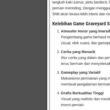
langkah kaki samar, pintu berdecit,
pemain merinding. Dengan menggu
Shift akan terasa lebih intens dan rea
Kelebihan Game Graveyard S
Atmosfer Horor yang Imersif
Pengembang game berhasil m
visual, efek suara, dan gamep
Cerita yang Menarik
Alur cerita yang dalam dan pe
terus bermain dan menyelesai
Gameplay yang Variatif
Mekanisme permainan yang men
membuat pengalaman bermain
Grafis Berkualitas Tinggi
Visual yang realistis dan m
imersi pemain.