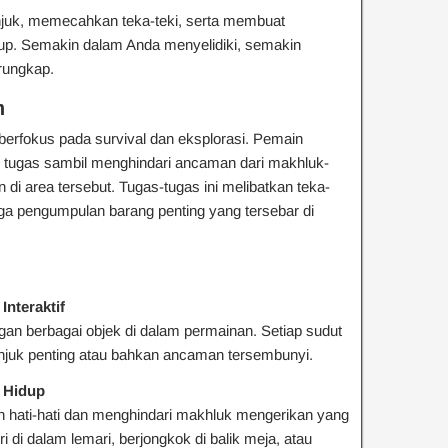
uk, memecahkan teka-teki, serta membuat
dup. Semakin dalam Anda menyelidiki, semakin
rungkap.
n
berfokus pada survival dan eksplorasi. Pemain
 tugas sambil menghindari ancaman dari makhluk-
di area tersebut. Tugas-tugas ini melibatkan teka-
ngga pengumpulan barang penting yang tersebar di
Interaktif
gan berbagai objek di dalam permainan. Setiap sudut
juk penting atau bahkan ancaman tersembunyi.
n Hidup
 hati-hati dan menghindari makhluk mengerikan yang
i di dalam lemari, berjongkok di balik meja, atau