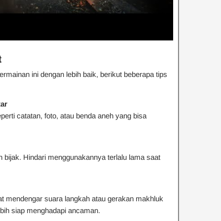
t
ainan ini dengan lebih baik, berikut beberapa tips
tar
eperti catatan, foto, atau benda aneh yang bisa
 bijak. Hindari menggunakannya terlalu lama saat
t mendengar suara langkah atau gerakan makhluk
lebih siap menghadapi ancaman.