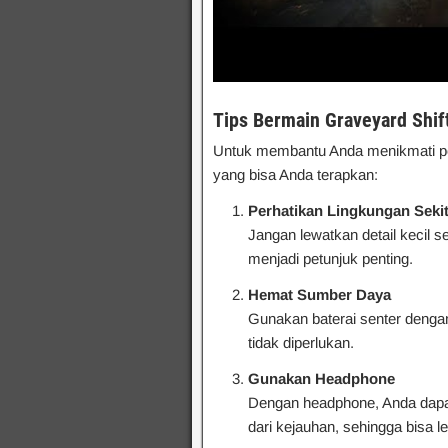
Tips Bermain Graveyard Shif
Untuk membantu Anda menikmati perm
yang bisa Anda terapkan:
Perhatikan Lingkungan Seki
Jangan lewatkan detail kecil s
menjadi petunjuk penting.
Hemat Sumber Daya
Gunakan baterai senter dengan
tidak diperlukan.
Gunakan Headphone
Dengan headphone, Anda dapa
dari kejauhan, sehingga bisa 