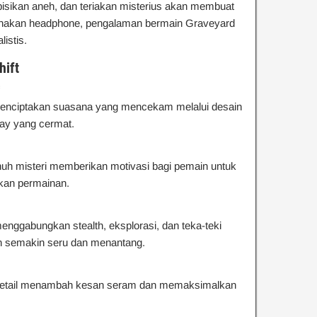
 bisikan aneh, dan teriakan misterius akan membuat
nakan headphone, pengalaman bermain Graveyard
listis.
hift
enciptakan suasana yang mencekam melalui desain
lay yang cermat.
nuh misteri memberikan motivasi bagi pemain untuk
kan permainan.
ggabungkan stealth, eksplorasi, dan teka-teki
 semakin seru dan menantang.
endetail menambah kesan seram dan memaksimalkan