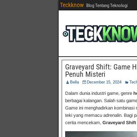
Teckknow
Blog Tentang Teknologi
Graveyard Shift: Game H
Penuh Misteri
Bella
December 15, 2024
Tec
Dalam dunia industri game, genre
h
berbagai kalangan. Salah satu gam
Game ini menghadirkan kombinasi nu
teki yang memacu adrenalin. Bagi
cerita mencekam,
Graveyard Shift