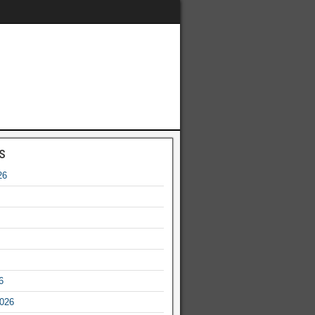
s
26
6
2026