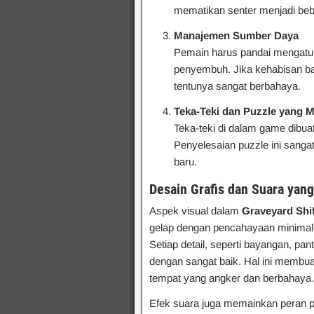
mematikan senter menjadi bebe
Manajemen Sumber Daya
Pemain harus pandai mengatur 
penyembuh. Jika kehabisan ba
tentunya sangat berbahaya.
Teka-Teki dan Puzzle yang 
Teka-teki di dalam game dibua
Penyelesaian puzzle ini sanga
baru.
Desain Grafis dan Suara yang
Aspek visual dalam
Graveyard Shif
gelap dengan pencahayaan minimal
Setiap detail, seperti bayangan, pa
dengan sangat baik. Hal ini membua
tempat yang angker dan berbahaya.
Efek suara juga memainkan peran 