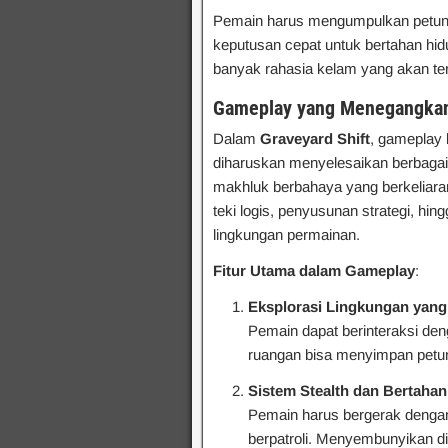
Pemain harus mengumpulkan petunj
keputusan cepat untuk bertahan hi
banyak rahasia kelam yang akan te
Gameplay yang Menegangka
Dalam
Graveyard Shift
, gameplay 
diharuskan menyelesaikan berbagai
makhluk berbahaya yang berkeliaran 
teki logis, penyusunan strategi, hi
lingkungan permainan.
Fitur Utama dalam Gameplay
:
Eksplorasi Lingkungan yang 
Pemain dapat berinteraksi den
ruangan bisa menyimpan petun
Sistem Stealth dan Bertaha
Pemain harus bergerak dengan
berpatroli. Menyembunyikan dir