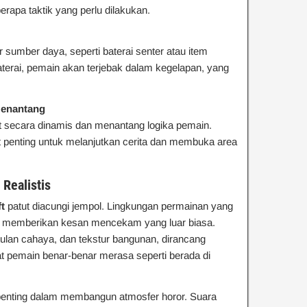
rapa taktik yang perlu dilakukan.
sumber daya, seperti baterai senter atau item
terai, pemain akan terjebak dalam kegelapan, yang
Menantang
t secara dinamis dan menantang logika pemain.
t penting untuk melanjutkan cerita dan membuka area
 Realistis
t
patut diacungi jempol. Lingkungan permainan yang
 memberikan kesan mencekam yang luar biasa.
ntulan cahaya, dan tekstur bangunan, dirancang
t pemain benar-benar merasa seperti berada di
penting dalam membangun atmosfer horor. Suara