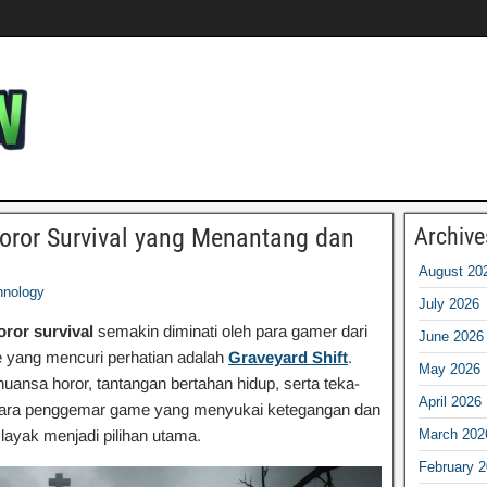
oror Survival yang Menantang dan
Archive
August 20
hnology
July 2026
oror survival
semakin diminati oleh para gamer dari
June 2026
e yang mencuri perhatian adalah
Graveyard Shift
.
May 2026
ansa horor, tantangan bertahan hidup, serta teka-
April 2026
 para penggemar game yang menyukai ketegangan dan
layak menjadi pilihan utama.
March 202
February 