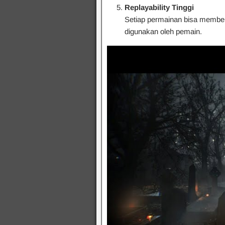
Replayability Tinggi
Setiap permainan bisa member
digunakan oleh pemain.