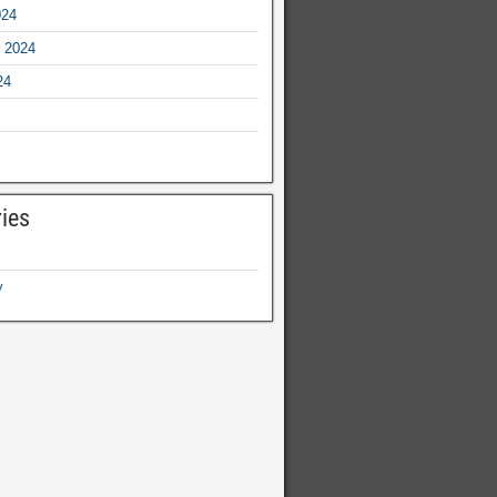
024
 2024
24
ies
y