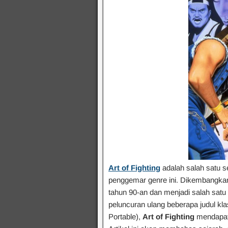
Art of Fighting
adalah salah satu se
penggemar genre ini. Dikembangkan 
tahun 90-an dan menjadi salah sat
peluncuran ulang beberapa judul kl
Portable),
Art of Fighting
mendapatk