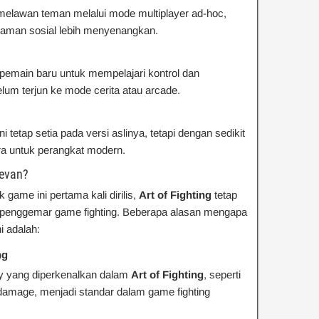
melawan teman melalui mode multiplayer ad-hoc,
aman sosial lebih menyenangkan.
emain baru untuk mempelajari kontrol dan
um terjun ke mode cerita atau arcade.
i tetap setia pada versi aslinya, tetapi dengan sedikit
ra untuk perangkat modern.
levan?
game ini pertama kali dirilis,
Art of Fighting
tetap
ra penggemar game fighting. Beberapa alasan mengapa
i adalah:
ng
 yang diperkenalkan dalam
Art of Fighting
, seperti
damage, menjadi standar dalam game fighting