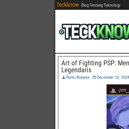
Teckknow
Blog Tentang Teknologi
Art of Fighting PSP: M
Legendaris
Rizhu Botania
December 15, 202