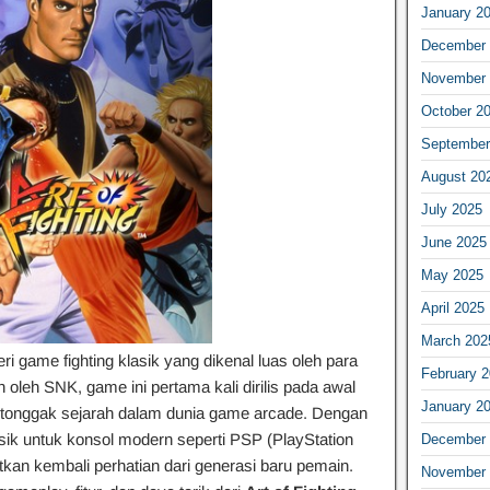
January 2
December 
November 
October 2
September
August 20
July 2025
June 2025
May 2025
April 2025
March 202
ri game fighting klasik yang dikenal luas oleh para
February 
oleh SNK, game ini pertama kali dirilis pada awal
January 2
u tonggak sejarah dalam dunia game arcade. Dengan
asik untuk konsol modern seperti PSP (PlayStation
December 
an kembali perhatian dari generasi baru pemain.
November 