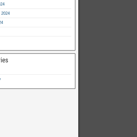
024
 2024
24
ies
y