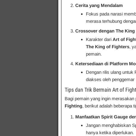
Cerita yang Mendalam
Fokus pada narasi membu
merasa terhubung dengan
Crossover dengan The King 
Karakter dari
Art of Figh
The King of Fighters
, y
pemain.
Ketersediaan di Platform M
Dengan rilis ulang untuk 
diakses oleh penggemar 
Tips dan Trik Bermain Art of Figh
Bagi pemain yang ingin merasaka
Fighting
, berikut adalah beberapa ti
Manfaatkan Spirit Gauge de
Jangan menghabiskan Spi
hanya ketika diperlukan.