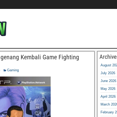
engenang Kembali Game Fighting
Archive
August 20
4
Gaming
July 2026
June 2026
May 2026
April 2026
March 202
February 