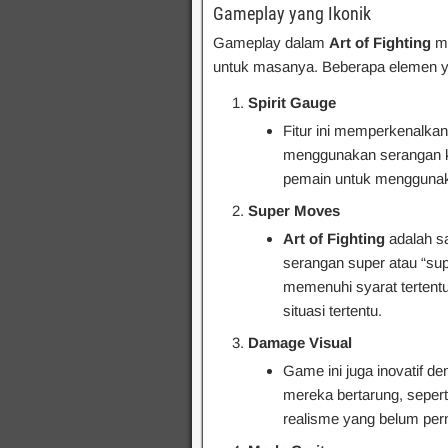
Gameplay yang Ikonik
Gameplay dalam
Art of Fighting
me
untuk masanya. Beberapa elemen ya
Spirit Gauge
Fitur ini memperkenalkan
menggunakan serangan k
pemain untuk menggunak
Super Moves
Art of Fighting
adalah s
serangan super atau “su
memenuhi syarat tertentu
situasi tertentu.
Damage Visual
Game ini juga inovatif d
mereka bertarung, sepert
realisme yang belum per