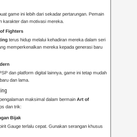
at game ini lebih dari sekadar pertarungan. Pemain
 karakter dan motivasi mereka.
of Fighters
ting
terus hidup melalui kehadiran mereka dalam seri
ang memperkenalkan mereka kepada generasi baru
odern
PSP dan platform digital lainnya, game ini tetap mudah
baru dan lama.
ting
n pengalaman maksimal dalam bermain
Art of
ps dan trik:
ngan Bijak
rit Gauge terlalu cepat. Gunakan serangan khusus