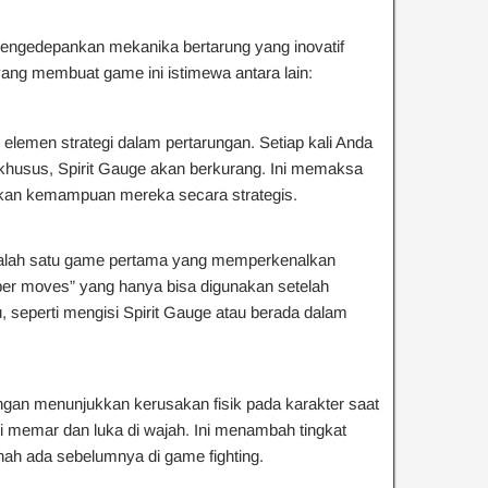
ngedepankan mekanika bertarung yang inovatif
ng membuat game ini istimewa antara lain:
 elemen strategi dalam pertarungan. Setiap kali Anda
husus, Spirit Gauge akan berkurang. Ini memaksa
an kemampuan mereka secara strategis.
alah satu game pertama yang memperkenalkan
per moves” yang hanya bisa digunakan setelah
, seperti mengisi Spirit Gauge atau berada dalam
engan menunjukkan kerusakan fisik pada karakter saat
i memar dan luka di wajah. Ini menambah tingkat
nah ada sebelumnya di game fighting.