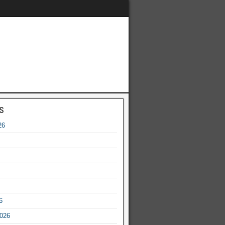
s
26
6
2026