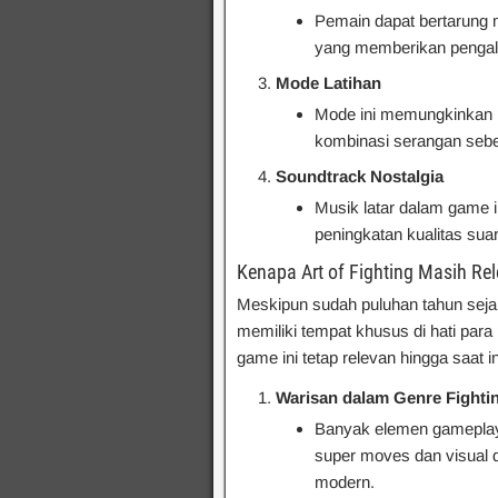
Pemain dapat bertarung 
yang memberikan pengal
Mode Latihan
Mode ini memungkinkan p
kombinasi serangan sebel
Soundtrack Nostalgia
Musik latar dalam game in
peningkatan kualitas sua
Kenapa Art of Fighting Masih Re
Meskipun sudah puluhan tahun sejak 
memiliki tempat khusus di hati pa
game ini tetap relevan hingga saat in
Warisan dalam Genre Fighti
Banyak elemen gameplay
super moves dan visual 
modern.