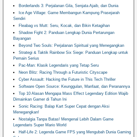
Borderlands 3: Perjalanan Gila, Senjata Ajaib, dan Dunia
Ice Age Village: Game Membangun Kampung Prasejarah
Sendiri
Fleabag vs Mutt: Seru, Kocak, dan Bikin Ketagihan
Shadow Fight 2: Panduan Lengkap Dunia Pertarungan
Bayangan
Beyond Two Souls: Perjalanan Spiritual yang Menegangkan
Strategi & Taktik Rainbow Six Siege: Panduan Lengkap untuk
Pemain Serius
Pac-Man: Klasik Legendaris yang Tetap Seru
Neon Blitz: Racing Through a Futuristic Cityscape
Cyber Assault: Hacking the Future in This Tech Thriller
Software Open Source: Keunggulan, Manfaat, dan Peranannya
Top 10 Alasan Mengapa Mass Effect Legendary Edition Wajib
Dimainkan Gamer di Tahun Ini
Sonic Racing: Balap Kart Super Cepat dengan Aksi
Menegangkan!
Nostalgia Tanpa Batas! Mengenal Lebih Dalam Game
Legendaris Super Mario World
Half-Life 2: Legenda Game FPS yang Mengubah Dunia Gaming