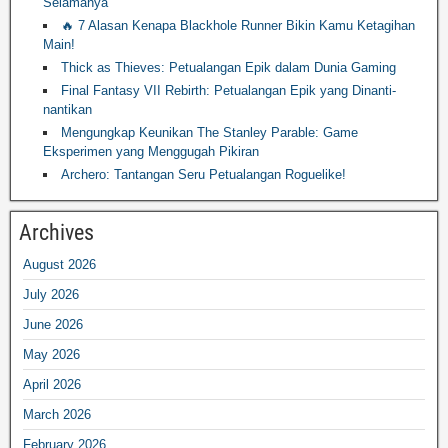
Selamanya
🔥 7 Alasan Kenapa Blackhole Runner Bikin Kamu Ketagihan
Main!
Thick as Thieves: Petualangan Epik dalam Dunia Gaming
Final Fantasy VII Rebirth: Petualangan Epik yang Dinanti-
nantikan
Mengungkap Keunikan The Stanley Parable: Game
Eksperimen yang Menggugah Pikiran
Archero: Tantangan Seru Petualangan Roguelike!
Archives
August 2026
July 2026
June 2026
May 2026
April 2026
March 2026
February 2026