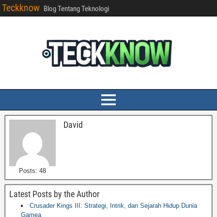
Teckknow
Blog Tentang Teknologi
David
Posts: 48
Latest Posts by the Author
Crusader Kings III: Strategi, Intrik, dan Sejarah Hidup Dunia
Gamea