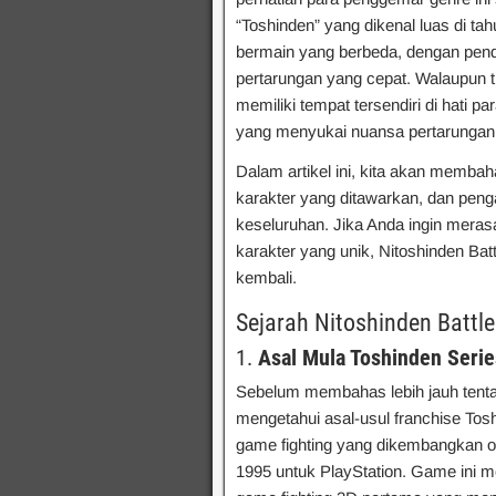
“Toshinden” yang dikenal luas di 
bermain yang berbeda, dengan pende
pertarungan yang cepat. Walaupun t
memiliki tempat tersendiri di hati 
yang menyukai nuansa pertarungan 
Dalam artikel ini, kita akan membah
karakter yang ditawarkan, dan peng
keseluruhan. Jika Anda ingin meras
karakter yang unik, Nitoshinden Bat
kembali.
Sejarah Nitoshinden Battl
1.
Asal Mula Toshinden Serie
Sebelum membahas lebih jauh tent
mengetahui asal-usul franchise Toshi
game fighting yang dikembangkan ol
1995 untuk PlayStation. Game ini m