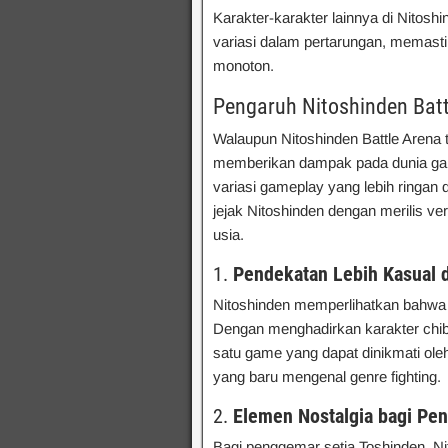
Karakter-karakter lainnya di Nito
variasi dalam pertarungan, memasti
monoton.
Pengaruh Nitoshinden Bat
Walaupun Nitoshinden Battle Arena t
memberikan dampak pada dunia gam
variasi gameplay yang lebih ringan 
jejak Nitoshinden dengan merilis ve
usia.
1.
Pendekatan Lebih Kasual 
Nitoshinden memperlihatkan bahwa ga
Dengan menghadirkan karakter chib
satu game yang dapat dinikmati ol
yang baru mengenal genre fighting.
2.
Elemen Nostalgia bagi Pe
Bagi penggemar setia Toshinden, 