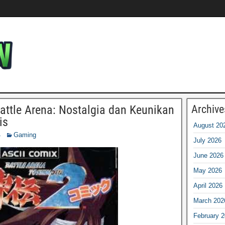
ttle Arena: Nostalgia dan Keunikan
Archive
is
August 20
4
Gaming
July 2026
June 2026
May 2026
April 2026
March 202
February 