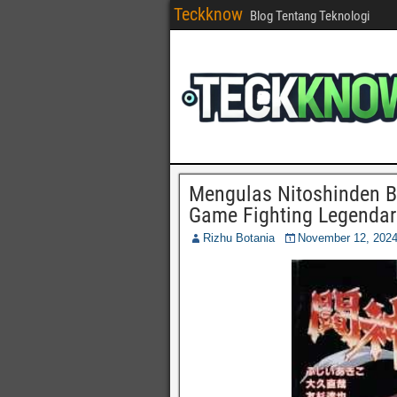
Teckknow
Blog Tentang Teknologi
Mengulas Nitoshinden Ba
Game Fighting Legendar
Rizhu Botania
November 12, 202