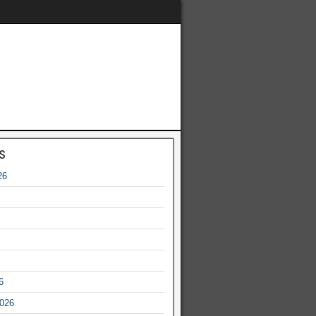
s
26
6
2026