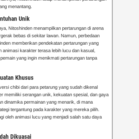
yang menantang.
ntuhan Unik
nya, Nitoshinden menampilkan pertarungan di arena
erak bebas di sekitar lawan. Namun, perbedaan
inden memberikan pendekatan pertarungan yang
n animasi karakter terasa lebih lucu dan kasual,
 pemain yang ingin menikmati pertarungan tanpa
kuatan Khusus
ersi chibi dari para petarung yang sudah dikenal
er memiliki serangan unik, kekuatan spesial, dan gaya
kan dinamika permainan yang menarik, di mana
tegi tergantung pada karakter yang mereka pilih.
ingi oleh animasi lucu yang menjadi salah satu daya
dah Dikuasai