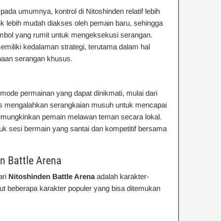
ada umumnya, kontrol di Nitoshinden relatif lebih
k lebih mudah diakses oleh pemain baru, sehingga
ombol yang rumit untuk mengeksekusi serangan.
emiliki kedalaman strategi, terutama dalam hal
naan serangan khusus.
ode permainan yang dapat dinikmati, mulai dari
s mengalahkan serangkaian musuh untuk mencapai
ungkinkan pemain melawan teman secara lokal.
uk sesi bermain yang santai dan kompetitif bersama
n Battle Arena
ari
Nitoshinden Battle Arena
adalah karakter-
kut beberapa karakter populer yang bisa ditemukan