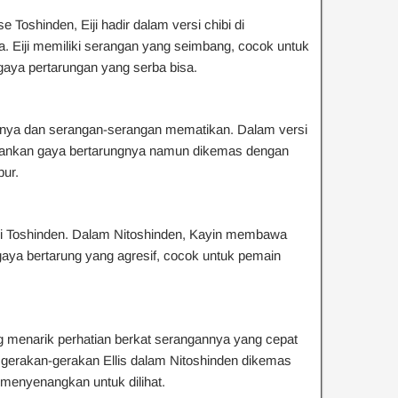
e Toshinden, Eiji hadir dalam versi chibi di
. Eiji memiliki serangan yang seimbang, cocok untuk
gaya pertarungan yang serba bisa.
knya dan serangan-serangan mematikan. Dalam versi
ahankan gaya bertarungnya namun dikemas dengan
bur.
 seri Toshinden. Dalam Nitoshinden, Kayin membawa
gaya bertarung yang agresif, cocok untuk pemain
ng menarik perhatian berkat serangannya yang cepat
, gerakan-gerakan Ellis dalam Nitoshinden dikemas
menyenangkan untuk dilihat.