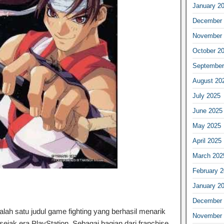
January 2
December 
November 
October 2
September
August 20
July 2025
June 2025
May 2025
April 2025
March 202
February 
January 2
December 
lah satu judul game fighting yang berhasil menarik
November 
sejak era PlayStation. Sebagai bagian dari franchise