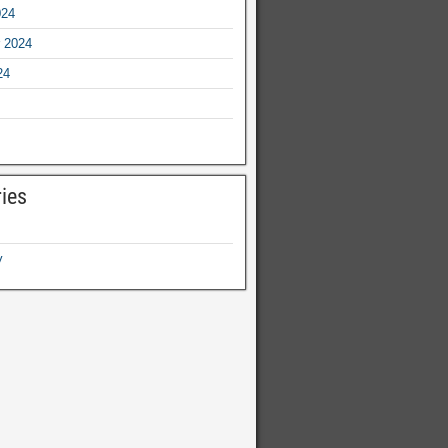
024
 2024
24
ies
y