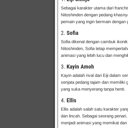
Sebagai karakter utama dari franchis
Nitoshinden dengan pedang khasnya
pemain yang ingin bermain dengan 
2.
Sofia
Sofia dikenal dengan cambuk ikoni
Nitoshinden, Sofia tetap mempert
animasi yang lebih lucu dan menghi
3.
Kayin Amoh
Kayin adalah rival dari Eiji dalam
senjata pedang tajam dan memiliki 
yang suka menyerang tanpa henti.
4.
Ellis
Ellis adalah salah satu karakter ya
dan lincah. Sebagai seorang penari
menjadi animasi yang memikat dan 