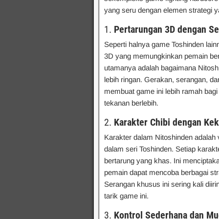
yang seru dengan elemen strategi 
1.
Pertarungan 3D dengan Se
Seperti halnya game Toshinden lain
3D yang memungkinkan pemain berg
utamanya adalah bagaimana Nitosh
lebih ringan. Gerakan, serangan, da
membuat game ini lebih ramah bagi
tekanan berlebih.
2.
Karakter Chibi dengan Ke
Karakter dalam Nitoshinden adalah v
dalam seri Toshinden. Setiap karakt
bertarung yang khas. Ini mencipta
pemain dapat mencoba berbagai stra
Serangan khusus ini sering kali diir
tarik game ini.
3.
Kontrol Sederhana dan Mu