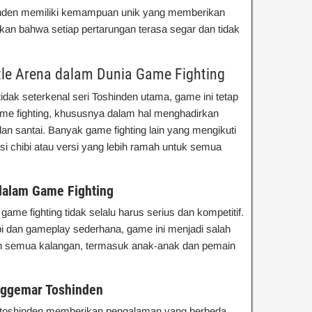
shinden memiliki kemampuan unik yang memberikan
kan bahwa setiap pertarungan terasa segar dan tidak
tle Arena dalam Dunia Game Fighting
idak seterkenal seri Toshinden utama, game ini tetap
e fighting, khususnya dalam hal menghadirkan
dan santai. Banyak game fighting lain yang mengikuti
rsi chibi atau versi yang lebih ramah untuk semua
dalam Game Fighting
me fighting tidak selalu harus serius dan kompetitif.
i dan gameplay sederhana, game ini menjadi salah
eh semua kalangan, termasuk anak-anak dan pemain
nggemar Toshinden
Nitoshinden memberikan pengalaman yang berbeda