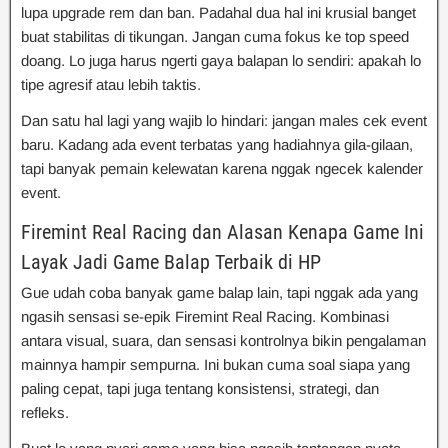
lupa upgrade rem dan ban. Padahal dua hal ini krusial banget
buat stabilitas di tikungan. Jangan cuma fokus ke top speed
doang. Lo juga harus ngerti gaya balapan lo sendiri: apakah lo
tipe agresif atau lebih taktis.
Dan satu hal lagi yang wajib lo hindari: jangan males cek event
baru. Kadang ada event terbatas yang hadiahnya gila-gilaan,
tapi banyak pemain kelewatan karena nggak ngecek kalender
event.
Firemint Real Racing dan Alasan Kenapa Game Ini
Layak Jadi Game Balap Terbaik di HP
Gue udah coba banyak game balap lain, tapi nggak ada yang
ngasih sensasi se-epik Firemint Real Racing. Kombinasi
antara visual, suara, dan sensasi kontrolnya bikin pengalaman
mainnya hampir sempurna. Ini bukan cuma soal siapa yang
paling cepat, tapi juga tentang konsistensi, strategi, dan
refleks.