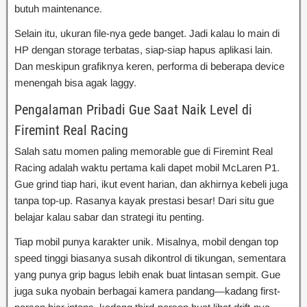
butuh maintenance.
Selain itu, ukuran file-nya gede banget. Jadi kalau lo main di
HP dengan storage terbatas, siap-siap hapus aplikasi lain.
Dan meskipun grafiknya keren, performa di beberapa device
menengah bisa agak laggy.
Pengalaman Pribadi Gue Saat Naik Level di
Firemint Real Racing
Salah satu momen paling memorable gue di Firemint Real
Racing adalah waktu pertama kali dapet mobil McLaren P1.
Gue grind tiap hari, ikut event harian, dan akhirnya kebeli juga
tanpa top-up. Rasanya kayak prestasi besar! Dari situ gue
belajar kalau sabar dan strategi itu penting.
Tiap mobil punya karakter unik. Misalnya, mobil dengan top
speed tinggi biasanya susah dikontrol di tikungan, sementara
yang punya grip bagus lebih enak buat lintasan sempit. Gue
juga suka nyobain berbagai kamera pandang—kadang first-