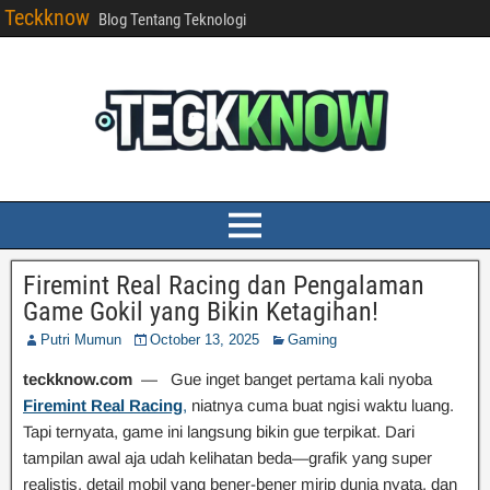
Teckknow
Blog Tentang Teknologi
Firemint Real Racing dan Pengalaman
Game Gokil yang Bikin Ketagihan!
Putri Mumun
October 13, 2025
Gaming
teckknow.com
— Gue inget banget pertama kali nyoba
Firemint Real Racing
,
niatnya cuma buat ngisi waktu luang.
Tapi ternyata, game ini langsung bikin gue terpikat. Dari
tampilan awal aja udah kelihatan beda—grafik yang super
realistis, detail mobil yang bener-bener mirip dunia nyata, dan