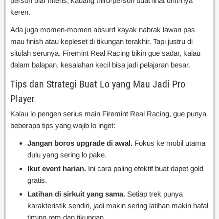
person biar intens, kadang third-person buat lihat drift-nya
keren.
Ada juga momen-momen absurd kayak nabrak lawan pas
mau finish atau kepleset di tikungan terakhir. Tapi justru di
situlah serunya. Firemint Real Racing bikin gue sadar, kalau
dalam balapan, kesalahan kecil bisa jadi pelajaran besar.
Tips dan Strategi Buat Lo yang Mau Jadi Pro
Player
Kalau lo pengen serius main Firemint Real Racing, gue punya
beberapa tips yang wajib lo inget:
Jangan boros upgrade di awal.
Fokus ke mobil utama
dulu yang sering lo pake.
Ikut event harian.
Ini cara paling efektif buat dapet gold
gratis.
Latihan di sirkuit yang sama.
Setiap trek punya
karakteristik sendiri, jadi makin sering latihan makin hafal
timing rem dan tikungan.