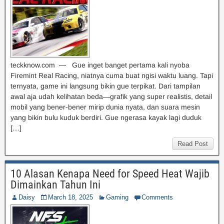
teckknow.com — Gue inget banget pertama kali nyoba
Firemint Real Racing, niatnya cuma buat ngisi waktu luang. Tapi
ternyata, game ini langsung bikin gue terpikat. Dari tampilan
awal aja udah kelihatan beda—grafik yang super realistis, detail
mobil yang bener-bener mirip dunia nyata, dan suara mesin
yang bikin bulu kuduk berdiri. Gue ngerasa kayak lagi duduk
[…]
Read Post
10 Alasan Kenapa Need for Speed Heat Wajib
Dimainkan Tahun Ini
Daisy
March 18, 2025
Gaming
Comments