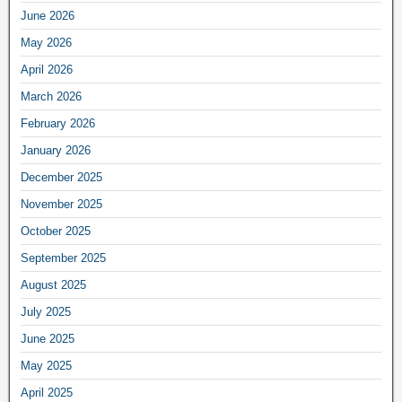
June 2026
May 2026
April 2026
March 2026
February 2026
January 2026
December 2025
November 2025
October 2025
September 2025
August 2025
July 2025
June 2025
May 2025
April 2025