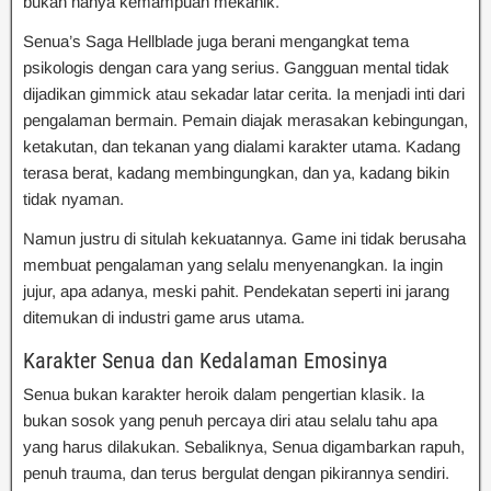
bukan hanya kemampuan mekanik.
Senua’s Saga Hellblade juga berani mengangkat tema
psikologis dengan cara yang serius. Gangguan mental tidak
dijadikan gimmick atau sekadar latar cerita. Ia menjadi inti dari
pengalaman bermain. Pemain diajak merasakan kebingungan,
ketakutan, dan tekanan yang dialami karakter utama. Kadang
terasa berat, kadang membingungkan, dan ya, kadang bikin
tidak nyaman.
Namun justru di situlah kekuatannya. Game ini tidak berusaha
membuat pengalaman yang selalu menyenangkan. Ia ingin
jujur, apa adanya, meski pahit. Pendekatan seperti ini jarang
ditemukan di industri game arus utama.
Karakter Senua dan Kedalaman Emosinya
Senua bukan karakter heroik dalam pengertian klasik. Ia
bukan sosok yang penuh percaya diri atau selalu tahu apa
yang harus dilakukan. Sebaliknya, Senua digambarkan rapuh,
penuh trauma, dan terus bergulat dengan pikirannya sendiri.