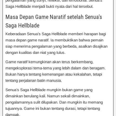
pengalaman yang sunyi, reflektif, dan emosional. Senua’s
Saga Hellblade menjadi bukti nyata dari hal tersebut.
Masa Depan Game Naratif setelah Senua’s
Saga Hellblade
Keberadaan Senua’s Saga Hellblade memberi harapan bagi
masa depan game naratif. Ia membuktikan bahwa pemain
siap menerima pengalaman yang berbeda, asalkan disajikan
dengan kualitas dan niat yang tulus.
Game naratif kemungkinan akan terus berkembang,
mengeksplorasi tema-tema yang lebih dalam dan beragam.
Bukan hanya tentang kemenangan atau kekalahan, tetapi
tentang perjalanan batin manusia.
Senua’s Saga Hellblade mungkin bukan game yang
dimainkan berulang kali. Namun sekali dimainkan,
pengalamannya sulit dilupakan. Dan mungkin itu memang
tujuannya. Game ini bukan tentang durasi, tetapi tentang
dampak.