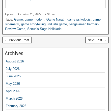
Updated: December 23, 2025 — 2:38 pm
Tags:
Game
,
game modern
,
Game Naratif
,
game psikologis
,
game
sinematik
,
game storytelling
,
industri game
,
pengalaman bermain.
,
Review Game
,
Senua’s Saga Hellblade
← Previous Post
Next Post →
Archives
August 2026
July 2026
June 2026
May 2026
April 2026
March 2026
February 2026