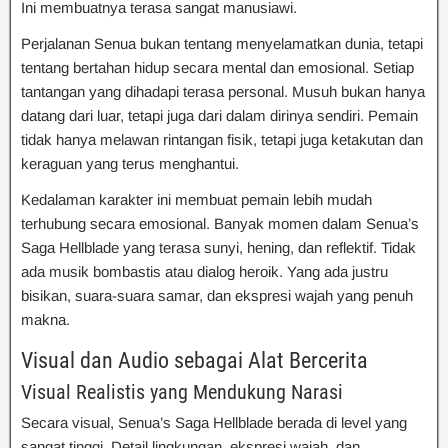
Ini membuatnya terasa sangat manusiawi.
Perjalanan Senua bukan tentang menyelamatkan dunia, tetapi
tentang bertahan hidup secara mental dan emosional. Setiap
tantangan yang dihadapi terasa personal. Musuh bukan hanya
datang dari luar, tetapi juga dari dalam dirinya sendiri. Pemain
tidak hanya melawan rintangan fisik, tetapi juga ketakutan dan
keraguan yang terus menghantui.
Kedalaman karakter ini membuat pemain lebih mudah
terhubung secara emosional. Banyak momen dalam Senua’s
Saga Hellblade yang terasa sunyi, hening, dan reflektif. Tidak
ada musik bombastis atau dialog heroik. Yang ada justru
bisikan, suara-suara samar, dan ekspresi wajah yang penuh
makna.
Visual dan Audio sebagai Alat Bercerita
Visual Realistis yang Mendukung Narasi
Secara visual, Senua’s Saga Hellblade berada di level yang
sangat tinggi. Detail lingkungan, ekspresi wajah, dan