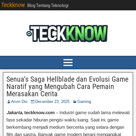
Teckknow
Blog Tentang Teknologi
Senua’s Saga Hellblade dan Evolusi Game
Naratif yang Mengubah Cara Pemain
Merasakan Cerita
Arvin Dio
December 23, 2025
Gaming
Jakarta,
teckknow.com
– Industri game sudah lama melewati
fase sekadar hiburan pengisi waktu luang. Saat ini, game
berkembang menjadi medium bercerita yang setara dengan
film dan sastra. Banyak game modern berani mengangkat