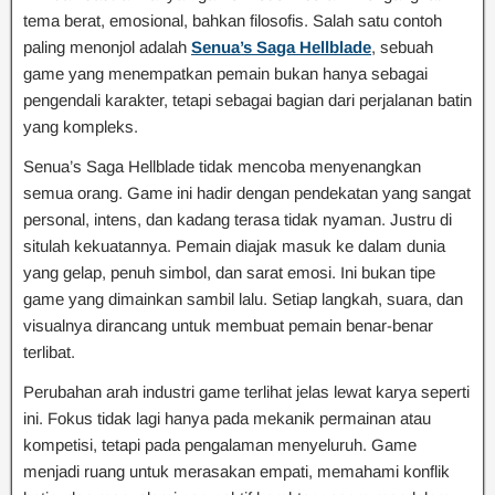
tema berat, emosional, bahkan filosofis. Salah satu contoh
paling menonjol adalah
Senua’s Saga Hellblade
, sebuah
game yang menempatkan pemain bukan hanya sebagai
pengendali karakter, tetapi sebagai bagian dari perjalanan batin
yang kompleks.
Senua’s Saga Hellblade tidak mencoba menyenangkan
semua orang. Game ini hadir dengan pendekatan yang sangat
personal, intens, dan kadang terasa tidak nyaman. Justru di
situlah kekuatannya. Pemain diajak masuk ke dalam dunia
yang gelap, penuh simbol, dan sarat emosi. Ini bukan tipe
game yang dimainkan sambil lalu. Setiap langkah, suara, dan
visualnya dirancang untuk membuat pemain benar-benar
terlibat.
Perubahan arah industri game terlihat jelas lewat karya seperti
ini. Fokus tidak lagi hanya pada mekanik permainan atau
kompetisi, tetapi pada pengalaman menyeluruh. Game
menjadi ruang untuk merasakan empati, memahami konflik