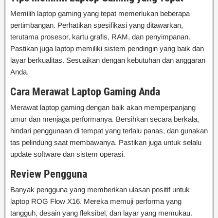
Memilih laptop gaming yang tepat memerlukan beberapa
pertimbangan. Perhatikan spesifikasi yang ditawarkan,
terutama prosesor, kartu grafis, RAM, dan penyimpanan.
Pastikan juga laptop memiliki sistem pendingin yang baik dan
layar berkualitas. Sesuaikan dengan kebutuhan dan anggaran
Anda.
Cara Merawat Laptop Gaming Anda
Merawat laptop gaming dengan baik akan memperpanjang
umur dan menjaga performanya. Bersihkan secara berkala,
hindari penggunaan di tempat yang terlalu panas, dan gunakan
tas pelindung saat membawanya. Pastikan juga untuk selalu
update software dan sistem operasi.
Review Pengguna
Banyak pengguna yang memberikan ulasan positif untuk
laptop ROG Flow X16. Mereka memuji performa yang
tangguh, desain yang fleksibel, dan layar yang memukau.