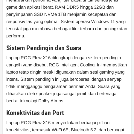
game dan aplikasi berat. RAM DDR5 hingga 32GB dan
penyimpanan SSD NVMe 1TB menjamin kecepatan dan
responsivitas yang optimal. Sistem operasi Windows 11 yang
terinstal juga membawa berbagai fitur terbaru dan peningkatan
performa.
Sistem Pendingin dan Suara
Laptop ROG Flow X16 dilengkapi dengan sistem pendingin
canggih yang disebut ROG Intelligent Cooling. Ini memastikan
laptop tetap dingin meski digunakan dalam sesi gaming yang
intens. Sistem pendingin ini juga beroperasi dengan senyap,
tidak mengganggu pengalaman bermain Anda. Suara yang
dihasilkan oleh speaker juga sangat jernih dan bertenaga
berkat teknologi Dolby Atmos.
Konektivitas dan Port
Laptop ROG Flow X16 menyediakan berbagai pilihan
konektivitas, termasuk Wi-Fi 6E, Bluetooth 5.2, dan berbagai