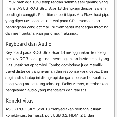
Untuk menjaga suhu tetap rendah selama sesi gaming yang
intens, ASUS ROG Strix Scar 18 dilengkapi dengan sistem
pendingin canggih. Fitur-fitur seperti kipas Arc Flow, heat pipe
yang diperluas, dan liquid metal pada CPU memastikan
pendinginan yang optimal. Ini membantu mencegah throttling
dan mempertahankan performa maksimal.
Keyboard dan Audio
Keyboard pada ROG Strix Scar 18 menggunakan teknologi
per-key RGB backlighting, memungkinkan kustomisasi yang
luas untuk setiap tombol. Tombol-tombolnya juga memiliki
travel distance yang nyaman dan response yang cepat. Dari
segi audio, laptop ini dilengkapi dengan speaker berkualitas
tinggi yang mendukung teknologi Dolby Atmos, memberikan
pengalaman audio yang mendalam dan realistis.
Konektivitas
ASUS ROG Strix Scar 18 menyediakan berbagai pilihan
konektivitas, termasuk port USB 3.2, HDMI 2.1, dan