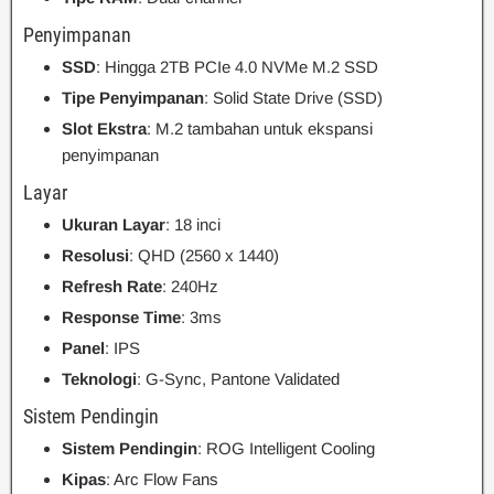
Penyimpanan
SSD
: Hingga 2TB PCIe 4.0 NVMe M.2 SSD
Tipe Penyimpanan
: Solid State Drive (SSD)
Slot Ekstra
: M.2 tambahan untuk ekspansi
penyimpanan
Layar
Ukuran Layar
: 18 inci
Resolusi
: QHD (2560 x 1440)
Refresh Rate
: 240Hz
Response Time
: 3ms
Panel
: IPS
Teknologi
: G-Sync, Pantone Validated
Sistem Pendingin
Sistem Pendingin
: ROG Intelligent Cooling
Kipas
: Arc Flow Fans