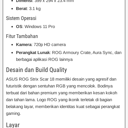
Dimensi
: 399 x 294 x 23.4 mm
Berat
: 3.1 kg
Sistem Operasi
OS
: Windows 11 Pro
Fitur Tambahan
Kamera
: 720p HD camera
Perangkat Lunak
: ROG Armoury Crate, Aura Sync, dan
berbagai aplikasi ROG lainnya
Desain dan Build Quality
ASUS ROG Strix Scar 18 memiliki desain yang agresif dan
futuristik dengan sentuhan RGB yang mencolok. Bodinya
terbuat dari bahan premium yang memberikan kesan kokoh
dan tahan lama. Logo ROG yang ikonik terletak di bagian
belakang layar, memberikan identitas kuat sebagai perangkat
gaming.
Layar