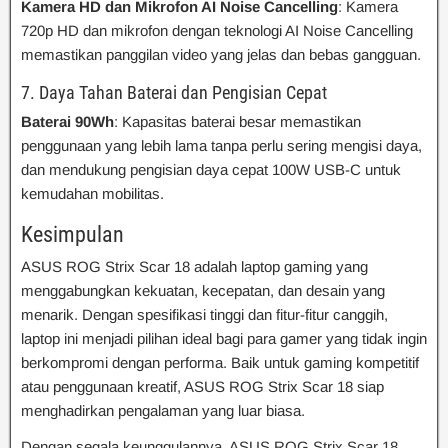
Kamera HD dan Mikrofon AI Noise Cancelling
: Kamera
720p HD dan mikrofon dengan teknologi AI Noise Cancelling
memastikan panggilan video yang jelas dan bebas gangguan.
7. Daya Tahan Baterai dan Pengisian Cepat
Baterai 90Wh
: Kapasitas baterai besar memastikan
penggunaan yang lebih lama tanpa perlu sering mengisi daya,
dan mendukung pengisian daya cepat 100W USB-C untuk
kemudahan mobilitas.
Kesimpulan
ASUS ROG Strix Scar 18 adalah laptop gaming yang
menggabungkan kekuatan, kecepatan, dan desain yang
menarik. Dengan spesifikasi tinggi dan fitur-fitur canggih,
laptop ini menjadi pilihan ideal bagi para gamer yang tidak ingin
berkompromi dengan performa. Baik untuk gaming kompetitif
atau penggunaan kreatif, ASUS ROG Strix Scar 18 siap
menghadirkan pengalaman yang luar biasa.
Dengan segala keunggulannya, ASUS ROG Strix Scar 18