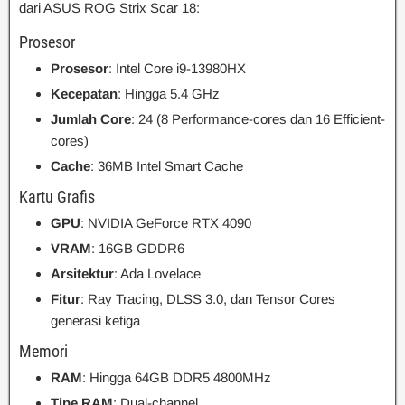
dari ASUS ROG Strix Scar 18:
Prosesor
Prosesor
: Intel Core i9-13980HX
Kecepatan
: Hingga 5.4 GHz
Jumlah Core
: 24 (8 Performance-cores dan 16 Efficient-
cores)
Cache
: 36MB Intel Smart Cache
Kartu Grafis
GPU
: NVIDIA GeForce RTX 4090
VRAM
: 16GB GDDR6
Arsitektur
: Ada Lovelace
Fitur
: Ray Tracing, DLSS 3.0, dan Tensor Cores
generasi ketiga
Memori
RAM
: Hingga 64GB DDR5 4800MHz
Tipe RAM
: Dual-channel