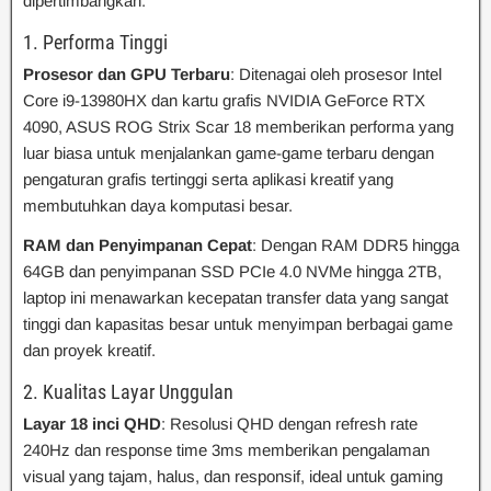
dipertimbangkan:
1. Performa Tinggi
Prosesor dan GPU Terbaru
: Ditenagai oleh prosesor Intel
Core i9-13980HX dan kartu grafis NVIDIA GeForce RTX
4090, ASUS ROG Strix Scar 18 memberikan performa yang
luar biasa untuk menjalankan game-game terbaru dengan
pengaturan grafis tertinggi serta aplikasi kreatif yang
membutuhkan daya komputasi besar.
RAM dan Penyimpanan Cepat
: Dengan RAM DDR5 hingga
64GB dan penyimpanan SSD PCIe 4.0 NVMe hingga 2TB,
laptop ini menawarkan kecepatan transfer data yang sangat
tinggi dan kapasitas besar untuk menyimpan berbagai game
dan proyek kreatif.
2. Kualitas Layar Unggulan
Layar 18 inci QHD
: Resolusi QHD dengan refresh rate
240Hz dan response time 3ms memberikan pengalaman
visual yang tajam, halus, dan responsif, ideal untuk gaming