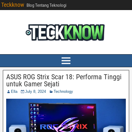
Teckknow
Blog Tentang Teknologi
ASUS ROG Strix Scar 18: Performa Tinggi
untuk Gamer Sejati
Ella
July 8, 2024
Technology