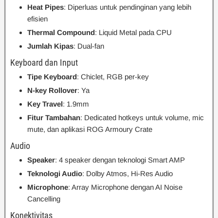
Heat Pipes
: Diperluas untuk pendinginan yang lebih
efisien
Thermal Compound
: Liquid Metal pada CPU
Jumlah Kipas
: Dual-fan
Keyboard dan Input
Tipe Keyboard
: Chiclet, RGB per-key
N-key Rollover
: Ya
Key Travel
: 1.9mm
Fitur Tambahan
: Dedicated hotkeys untuk volume, mic
mute, dan aplikasi ROG Armoury Crate
Audio
Speaker
: 4 speaker dengan teknologi Smart AMP
Teknologi Audio
: Dolby Atmos, Hi-Res Audio
Microphone
: Array Microphone dengan AI Noise
Cancelling
Konektivitas