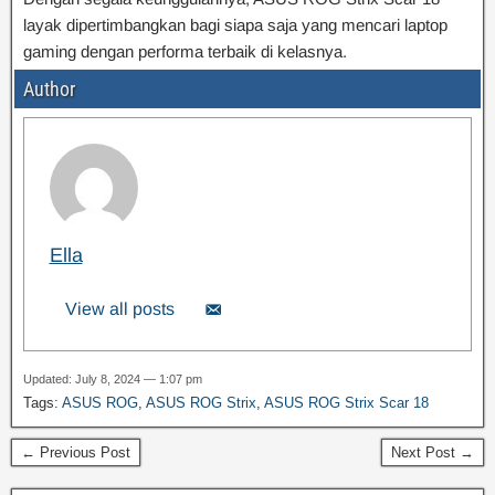
layak dipertimbangkan bagi siapa saja yang mencari laptop
gaming dengan performa terbaik di kelasnya.
Author
Ella
View all posts
Updated: July 8, 2024 — 1:07 pm
Tags:
ASUS ROG
,
ASUS ROG Strix
,
ASUS ROG Strix Scar 18
← Previous Post
Next Post →