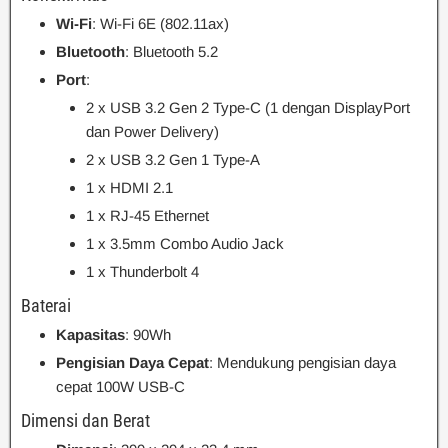
Wi-Fi
: Wi-Fi 6E (802.11ax)
Bluetooth
: Bluetooth 5.2
Port
:
2 x USB 3.2 Gen 2 Type-C (1 dengan DisplayPort
dan Power Delivery)
2 x USB 3.2 Gen 1 Type-A
1 x HDMI 2.1
1 x RJ-45 Ethernet
1 x 3.5mm Combo Audio Jack
1 x Thunderbolt 4
Baterai
Kapasitas
: 90Wh
Pengisian Daya Cepat
: Mendukung pengisian daya
cepat 100W USB-C
Dimensi dan Berat