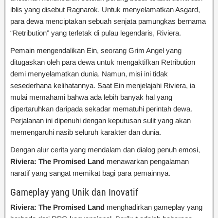
iblis yang disebut Ragnarok. Untuk menyelamatkan Asgard,
para dewa menciptakan sebuah senjata pamungkas bernama
“Retribution” yang terletak di pulau legendaris, Riviera.
Pemain mengendalikan Ein, seorang Grim Angel yang
ditugaskan oleh para dewa untuk mengaktifkan Retribution
demi menyelamatkan dunia. Namun, misi ini tidak
sesederhana kelihatannya. Saat Ein menjelajahi Riviera, ia
mulai memahami bahwa ada lebih banyak hal yang
dipertaruhkan daripada sekadar mematuhi perintah dewa.
Perjalanan ini dipenuhi dengan keputusan sulit yang akan
memengaruhi nasib seluruh karakter dan dunia.
Dengan alur cerita yang mendalam dan dialog penuh emosi,
Riviera: The Promised Land
menawarkan pengalaman
naratif yang sangat memikat bagi para pemainnya.
Gameplay yang Unik dan Inovatif
Riviera: The Promised Land
menghadirkan gameplay yang