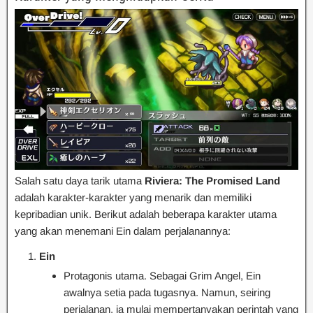
Salah satu daya tarik utama
Riviera: The Promised Land
adalah karakter-karakter yang menarik dan memiliki
kepribadian unik. Berikut adalah beberapa karakter utama
yang akan menemani Ein dalam perjalanannya:
Ein
Protagonis utama. Sebagai Grim Angel, Ein
awalnya setia pada tugasnya. Namun, seiring
perjalanan, ia mulai mempertanyakan perintah yang