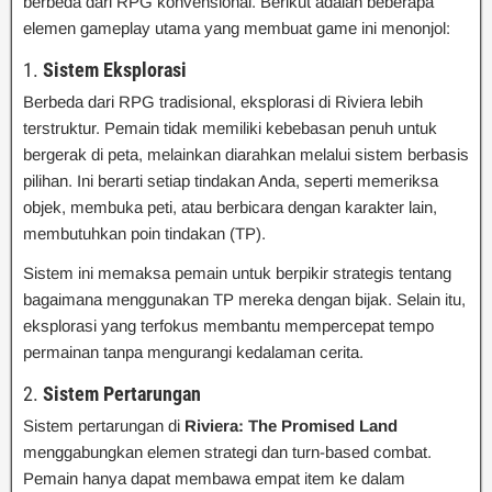
berbeda dari RPG konvensional. Berikut adalah beberapa
elemen gameplay utama yang membuat game ini menonjol:
1.
Sistem Eksplorasi
Berbeda dari RPG tradisional, eksplorasi di Riviera lebih
terstruktur. Pemain tidak memiliki kebebasan penuh untuk
bergerak di peta, melainkan diarahkan melalui sistem berbasis
pilihan. Ini berarti setiap tindakan Anda, seperti memeriksa
objek, membuka peti, atau berbicara dengan karakter lain,
membutuhkan poin tindakan (TP).
Sistem ini memaksa pemain untuk berpikir strategis tentang
bagaimana menggunakan TP mereka dengan bijak. Selain itu,
eksplorasi yang terfokus membantu mempercepat tempo
permainan tanpa mengurangi kedalaman cerita.
2.
Sistem Pertarungan
Sistem pertarungan di
Riviera: The Promised Land
menggabungkan elemen strategi dan turn-based combat.
Pemain hanya dapat membawa empat item ke dalam