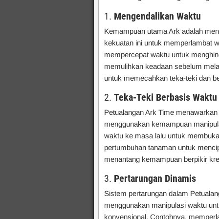
1.
Mengendalikan Waktu
Kemampuan utama Ark adalah meng
kekuatan ini untuk memperlambat w
mempercepat waktu untuk menghind
memulihkan keadaan sebelum mela
untuk memecahkan teka-teki dan ber
2.
Teka-Teki Berbasis Waktu
Petualangan Ark Time menawarkan 
menggunakan kemampuan manipulas
waktu ke masa lalu untuk membuka 
pertumbuhan tanaman untuk mencipta
menantang kemampuan berpikir kreat
3.
Pertarungan Dinamis
Sistem pertarungan dalam Petualan
menggunakan manipulasi waktu unt
konvensional. Contohnya, memperl