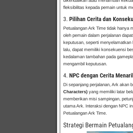
dikendalikan atau menambah kekuat
fleksibilitas kepada pemain untuk
3.
Pilihan Cerita dan Konsek
Petualangan Ark Time tidak hanya me
oleh pemain dalam perjalanan dapat 
keputusan, seperti menyelamatkan k
lalu, dapat memiliki konsekuensi be
kedalaman tambahan pada gameplay
mengambil keputusan.
4.
NPC dengan Cerita Menari
Di sepanjang perjalanan, Ark akan
Characters)
yang memiliki latar be
memberikan misi sampingan, petunj
utama Ark. Interaksi dengan NPC i
Petualangan Ark Time.
Strategi Bermain Petualan