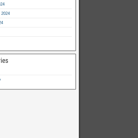
024
 2024
24
ies
y