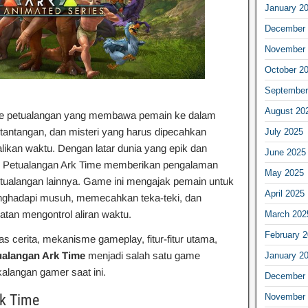
January 2
December 
November 
October 2
September
August 20
e petualangan yang membawa pemain ke dalam
 tantangan, dan misteri yang harus dipecahkan
July 2025
kan waktu. Dengan latar dunia yang epik dan
June 2025
, Petualangan Ark Time memberikan pengalaman
May 2025
tualangan lainnya. Game ini mengajak pemain untuk
April 2025
enghadapi musuh, memecahkan teka-teki, dan
tan mengontrol aliran waktu.
March 202
February 
as cerita, mekanisme gameplay, fitur-fitur utama,
ualangan Ark Time
menjadi salah satu game
January 2
kalangan gamer saat ini.
December 
rk Time
November 