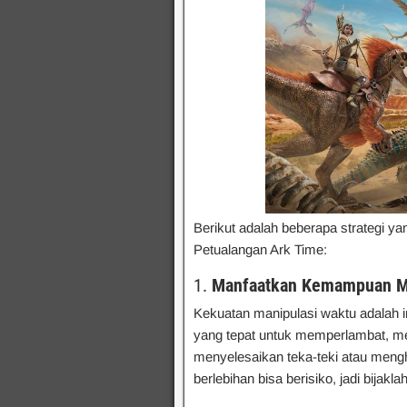
Berikut adalah beberapa strategi y
Petualangan Ark Time:
1.
Manfaatkan Kemampuan Ma
Kekuatan manipulasi waktu adalah i
yang tepat untuk memperlambat, m
menyelesaikan teka-teki atau men
berlebihan bisa berisiko, jadi bija