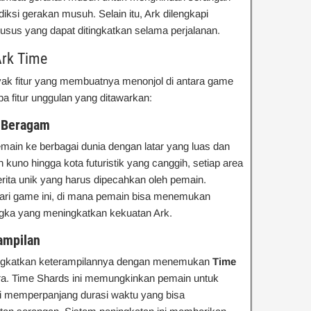
si gerakan musuh. Selain itu, Ark dilengkapi
usus yang dapat ditingkatkan selama perjalanan.
Ark Time
yak fitur yang membuatnya menonjol di antara game
pa fitur unggulan yang ditawarkan:
n Beragam
in ke berbagai dunia dengan latar yang luas dan
kuno hingga kota futuristik yang canggih, setiap area
cerita unik yang harus dipecahkan oleh pemain.
dari game ini, di mana pemain bisa menemukan
ngka yang meningkatkan kekuatan Ark.
ampilan
ingkatkan keterampilannya dengan menemukan
Time
era. Time Shards ini memungkinkan pemain untuk
 memperpanjang durasi waktu yang bisa