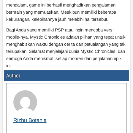
mendalam, game ini berhasil menghadirkan pengalaman
bermain yang memuaskan. Meskipun memiliki beberapa
kekurangan, kelebihannya jauh melebihi hal tersebut.
Bagi Anda yang memiliki PSP atau ingin mencoba versi
mobile-nya, Mystic Chronicles adalah pilihan yang tepat untuk
menghabiskan waktu dengan cerita dan petualangan yang tak
terlupakan. Selamat menjelajahi dunia Mystic Chronicles, dan
semoga Anda menikmati setiap momen dari perjalanan epik
ini.
Author
Rizhu Botania