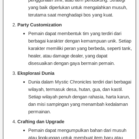
yang baik diperlukan untuk mengalahkan musuh,
terutama saat menghadapi bos yang kuat.
Party Customization
Pemain dapat membentuk tim yang terdiri dari
berbagai karakter dengan kemampuan unik. Setiap
karakter memiliki peran yang berbeda, seperti tank,
healer, atau damage dealer, yang dapat
disesuaikan dengan gaya bermain pemain.
Eksplorasi Dunia
Dunia dalam Mystic Chronicles terdiri dari berbagai
wilayah, termasuk desa, hutan, gua, dan kastil.
Setiap wilayah penuh dengan rahasia, harta karun,
dan misi sampingan yang menambah kedalaman
permainan.
Crafting dan Upgrade
Pemain dapat mengumpulkan bahan dari musuh
atau lingkungan untuk membuat item baru atau