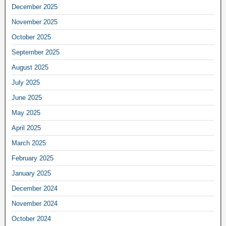
December 2025
November 2025
October 2025
September 2025
August 2025
July 2025
June 2025
May 2025
April 2025
March 2025
February 2025
January 2025
December 2024
November 2024
October 2024