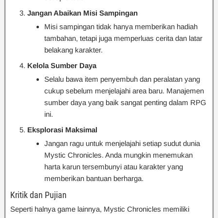
Jangan Abaikan Misi Sampingan
Misi sampingan tidak hanya memberikan hadiah
tambahan, tetapi juga memperluas cerita dan latar
belakang karakter.
Kelola Sumber Daya
Selalu bawa item penyembuh dan peralatan yang
cukup sebelum menjelajahi area baru. Manajemen
sumber daya yang baik sangat penting dalam RPG
ini.
Eksplorasi Maksimal
Jangan ragu untuk menjelajahi setiap sudut dunia
Mystic Chronicles. Anda mungkin menemukan
harta karun tersembunyi atau karakter yang
memberikan bantuan berharga.
Kritik dan Pujian
Seperti halnya game lainnya, Mystic Chronicles memiliki