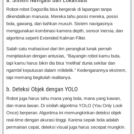
a. Sistem Navigasi dan Lokalisasi
Robot-robot Dagozilla bisa bergerak di lapangan tanpa
dikendalikan manusia. Mereka tahu posisi mereka, posisi
bola, gawang, dan bahkan musuh. Sistem navigasinya
menggunakan kombinasi kamera depth, sensor inersia, dan
algoritma seperti Extended Kalman Filter.
Salah satu mahasiswi dari tim perangkat lunak pernah
menjelaskan dengan antusias, “Bayangin robot kamu buta,
tapi kamu harus bikin dia bisa ‘melihat’ dunia sekitar dan
ngambil keputusan dalam milidetik.” Kedengarannya ekstrem,
tapi memang begitulah realitanya.
b. Deteksi Objek dengan YOLO
Robot juga harus tahu mana yang bola, mana yang kawan,
dan mana lawan. Di sinilah algoritma YOLO (You Only Look
Once) berperan. Algoritma ini memungkinkan deteksi objek
real-time dengan akurasi tinggi. Karena sepak bola adalah
permainan cepat, deteksi visual juga harus secepat mungkin.