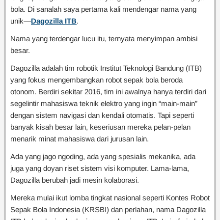
bola. Di sanalah saya pertama kali mendengar nama yang
unik—
Dagozilla ITB
.
Nama yang terdengar lucu itu, ternyata menyimpan ambisi
besar.
Dagozilla adalah tim robotik Institut Teknologi Bandung (ITB)
yang fokus mengembangkan robot sepak bola beroda
otonom. Berdiri sekitar 2016, tim ini awalnya hanya terdiri dari
segelintir mahasiswa teknik elektro yang ingin “main-main”
dengan sistem navigasi dan kendali otomatis. Tapi seperti
banyak kisah besar lain, keseriusan mereka pelan-pelan
menarik minat mahasiswa dari jurusan lain.
Ada yang jago ngoding, ada yang spesialis mekanika, ada
juga yang doyan riset sistem visi komputer. Lama-lama,
Dagozilla berubah jadi mesin kolaborasi.
Mereka mulai ikut lomba tingkat nasional seperti Kontes Robot
Sepak Bola Indonesia (KRSBI) dan perlahan, nama Dagozilla