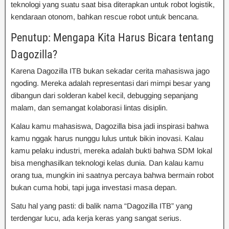
teknologi yang suatu saat bisa diterapkan untuk robot logistik,
kendaraan otonom, bahkan rescue robot untuk bencana.
Penutup: Mengapa Kita Harus Bicara tentang
Dagozilla?
Karena Dagozilla ITB bukan sekadar cerita mahasiswa jago
ngoding. Mereka adalah representasi dari mimpi besar yang
dibangun dari solderan kabel kecil, debugging sepanjang
malam, dan semangat kolaborasi lintas disiplin.
Kalau kamu mahasiswa, Dagozilla bisa jadi inspirasi bahwa
kamu nggak harus nunggu lulus untuk bikin inovasi. Kalau
kamu pelaku industri, mereka adalah bukti bahwa SDM lokal
bisa menghasilkan teknologi kelas dunia. Dan kalau kamu
orang tua, mungkin ini saatnya percaya bahwa bermain robot
bukan cuma hobi, tapi juga investasi masa depan.
Satu hal yang pasti: di balik nama “Dagozilla ITB” yang
terdengar lucu, ada kerja keras yang sangat serius.