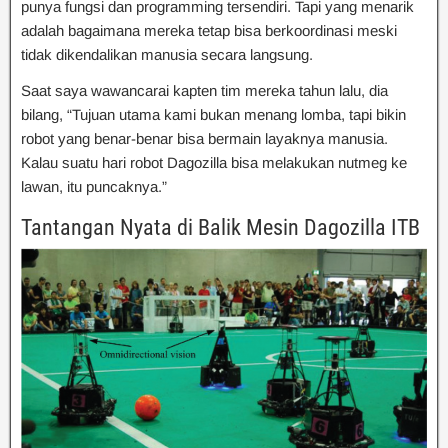
punya fungsi dan programming tersendiri. Tapi yang menarik
adalah bagaimana mereka tetap bisa berkoordinasi meski
tidak dikendalikan manusia secara langsung.
Saat saya wawancarai kapten tim mereka tahun lalu, dia
bilang, “Tujuan utama kami bukan menang lomba, tapi bikin
robot yang benar-benar bisa bermain layaknya manusia.
Kalau suatu hari robot Dagozilla bisa melakukan nutmeg ke
lawan, itu puncaknya.”
Tantangan Nyata di Balik Mesin Dagozilla ITB