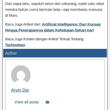
Dan siapa tahu, sepuluh tahun dari sekarang, salah satu robot
mereka bukan cuma bermain bola—tapi membantu manusia
di Mars.
Baca Juga Artikel dari:
Artificial Intelligence: Dari Konsep
Hingga Penerapannya dalam Kehidupan Sehari-hari
Baca Juga Konten dengan Artikel Terkait Tentang:
Technology
Author
Arvin Dio
View all posts