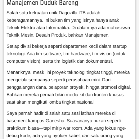
Manajemen Duduk Bareng
Salah satu kekuatan unik Dagozilla ITB adalah
keberagamannya. Ini bukan tim yang isinya hanya anak
Teknik Elektro atau Informatika. Di dalamnya ada mahasiswa
Teknik Mesin, Desain Produk, bahkan Manajemen.
Setiap divisi bekerja seperti departemen kecil dalam startup
teknologi. Ada tim software, tim hardware, tim vision (untuk
computer vision), serta tim logistik dan dokumentasi.
Menariknya, meski ini proyek teknologi tingkat tinggi, mereka
mengelola semuanya seperti perusahaan mini. Dari
penggalangan dana, pelaporan proyek, hingga promosi digital.
Bahkan mereka pernah bikin media kit dan konten khusus
saat akan mengikuti lomba tingkat nasional.
Saya pernah hadir di salah satu sesi latihan mereka di
basement kampus Ganesha. Suasananya bukan seperti
praktikum biasa—tapi mirip war room. Ada yang fokus nge-
debug kode, ada yang nyolder kabel, dan satu orang yang