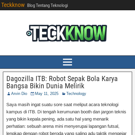
Teckknow
Blog Tentang Teknologi
Dagozilla ITB: Robot Sepak Bola Karya
Bangsa Bikin Dunia Melirik
Arvin Dio
May 11, 2025
Technology
Saya masih ingat suatu sore saat meliput acara teknologi
kampus di ITB. Di tengah kerumunan booth dan jargon teknis
yang bikin kepala pening, ada satu hal yang menarik
perhatian: sebuah arena mini menyerupai lapangan futsal,
lengkap dengan robot beroda yang saling adu taktik mengejar