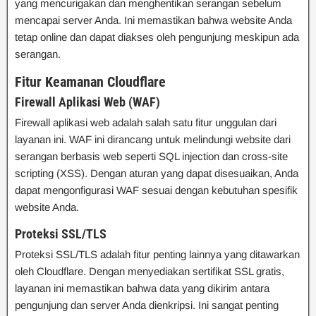
yang mencurigakan dan menghentikan serangan sebelum
mencapai server Anda. Ini memastikan bahwa website Anda
tetap online dan dapat diakses oleh pengunjung meskipun ada
serangan.
Fitur Keamanan Cloudflare
Firewall Aplikasi Web (WAF)
Firewall aplikasi web adalah salah satu fitur unggulan dari
layanan ini. WAF ini dirancang untuk melindungi website dari
serangan berbasis web seperti SQL injection dan cross-site
scripting (XSS). Dengan aturan yang dapat disesuaikan, Anda
dapat mengonfigurasi WAF sesuai dengan kebutuhan spesifik
website Anda.
Proteksi SSL/TLS
Proteksi SSL/TLS adalah fitur penting lainnya yang ditawarkan
oleh Cloudflare. Dengan menyediakan sertifikat SSL gratis,
layanan ini memastikan bahwa data yang dikirim antara
pengunjung dan server Anda dienkripsi. Ini sangat penting