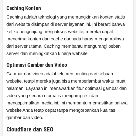
Caching Konten
Caching adalah teknologi yang memungkinkan konten statis
dari website disimpan di server layanan ini. Ini berarti bahwa
ketika pengunjung mengakses website, mereka dapat
menerima konten dari cache daripada harus mengambilnya
dari server utama. Caching membantu mengurangi beban
server dan meningkatkan kinerja website.
Optimasi Gambar dan Video
Gambar dan video adalah elemen penting dari sebuah
website, tetapi mereka juga bisa memperlambat waktu muat
halaman. Layanan ini menawarkan fitur optimasi gambar dan
video yang secara otomatis mengompresi dan
mengoptimalkan media ini. Ini membantu memastikan bahwa
website Anda tetap cepat tanpa mengorbankan kualitas
gambar dan video.
Cloudflare dan SEO