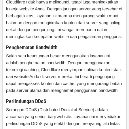
Cloudflare tidak hanya melindungi, tetapi juga meningkatkan
kinerja website Anda. Dengan jaringan server yang tersebar di
berbagai lokasi, layanan ini mampu mengurangi waktu muat
halaman dengan mengirimkan konten dari server yang paling
dekat dengan pengunjung. Ini sangat membantu dalam
meningkatkan kecepatan website dan pengalaman pengguna.
Penghematan Bandwidth
Salah satu keuntungan besar menggunakan layanan ini
adalah penghematan bandwidth. Dengan menggunakan
teknologi caching, Cloudflare menyimpan salinan konten statis
dari website Anda di server mereka. Ini berarti pengunjung
dapat mengakses konten dari cache, yang mengurangi beban
pada server utama dan menghemat penggunaan bandwidth.
Perlindungan DDoS
Serangan DDoS (Distributed Denial of Service) adalah
ancaman yang serius bagi website. Layanan ini menyediakan
perlindungan DDoS yang efektif dengan menyaring lalu lintas