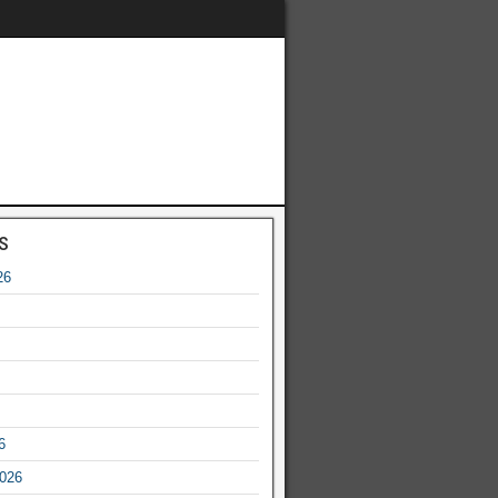
s
26
6
2026