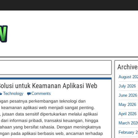
Archive
August 20
 Solusi untuk Keamanan Aplikasi Web
July 2026
Technology
Comments
June 2026
engan pesatnya perkembangan teknologi dan
May 2026
si, keamanan aplikasi web menjadi sangat penting.
, jutaan data sensitif dipertukarkan melalui aplikasi
April 2026
 dari informasi pribadi, transaksi keuangan, hingga
March 202
ahaan yang bersifat rahasia. Dengan meningkatnya
February 
ngan pada aplikasi berbasis web, ancaman terhadap