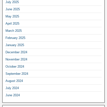
July 2025
June 2025
May 2025
April 2025
March 2025
February 2025
January 2025
December 2024
November 2024
October 2024
September 2024
August 2024
July 2024
June 2024