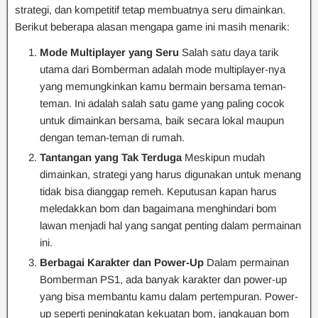
strategi, dan kompetitif tetap membuatnya seru dimainkan.
Berikut beberapa alasan mengapa game ini masih menarik:
Mode Multiplayer yang Seru
Salah satu daya tarik
utama dari Bomberman adalah mode multiplayer-nya
yang memungkinkan kamu bermain bersama teman-
teman. Ini adalah salah satu game yang paling cocok
untuk dimainkan bersama, baik secara lokal maupun
dengan teman-teman di rumah.
Tantangan yang Tak Terduga
Meskipun mudah
dimainkan, strategi yang harus digunakan untuk menang
tidak bisa dianggap remeh. Keputusan kapan harus
meledakkan bom dan bagaimana menghindari bom
lawan menjadi hal yang sangat penting dalam permainan
ini.
Berbagai Karakter dan Power-Up
Dalam permainan
Bomberman PS1, ada banyak karakter dan power-up
yang bisa membantu kamu dalam pertempuran. Power-
up seperti peningkatan kekuatan bom, jangkauan bom