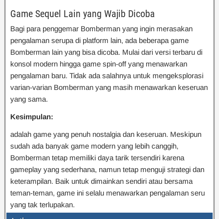
Game Sequel Lain yang Wajib Dicoba
Bagi para penggemar Bomberman yang ingin merasakan
pengalaman serupa di platform lain, ada beberapa game
Bomberman lain yang bisa dicoba. Mulai dari versi terbaru di
konsol modern hingga game spin-off yang menawarkan
pengalaman baru. Tidak ada salahnya untuk mengeksplorasi
varian-varian Bomberman yang masih menawarkan keseruan
yang sama.
Kesimpulan:
adalah game yang penuh nostalgia dan keseruan. Meskipun
sudah ada banyak game modern yang lebih canggih,
Bomberman tetap memiliki daya tarik tersendiri karena
gameplay yang sederhana, namun tetap menguji strategi dan
keterampilan. Baik untuk dimainkan sendiri atau bersama
teman-teman, game ini selalu menawarkan pengalaman seru
yang tak terlupakan.