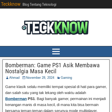
Teckknow
Blog Tentang Teknologi
Bomberman: Game PS1 Asik Membawa
Nostalgia Masa Kecil
Ahmad
November 28, 2024
Gaming
Game klasik selalu memiliki tempat spesial di hati para gamer,
dan salah satu yang tak lekang oleh waktu adalah
Bomberman
PS1
. Bagi banyak gamer, permainan ini menjadi
kenangan manis di masa kecil, di mana kita bisa bermain
bersama teman-teman dalam serunya mode multiplayer.