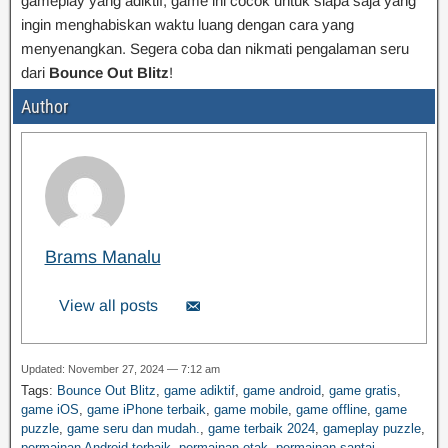
gameplay yang adiktif, game ini cocok untuk siapa saja yang
ingin menghabiskan waktu luang dengan cara yang
menyenangkan. Segera coba dan nikmati pengalaman seru
dari
Bounce Out Blitz
!
Author
Brams Manalu
View all posts
Updated: November 27, 2024 — 7:12 am
Tags:
Bounce Out Blitz
,
game adiktif
,
game android
,
game gratis
,
game iOS
,
game iPhone terbaik
,
game mobile
,
game offline
,
game
puzzle
,
game seru dan mudah.
,
game terbaik 2024
,
gameplay puzzle
,
permainan Android terbaik
,
permainan otak
,
permainan santai
,