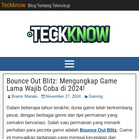
Teckknow
Blog Tentang Teknologi
Bounce Out Blitz: Mengungkap Game
Lama Wajib Coba di 2024!
Brams Manalu
November 27, 2024
Gaming
Dalam beberapa tahun terakhir, dunia game telah berkembang
pesat, dengan berbagai genre dan tipe permainan yang
semakin bervariasi. Salah satu permainan yang menarik
perhatian para pecinta game adalah
Bounce Out Blitz
. Game
ini menyajikan tantangan yang menguji kecepatan dan