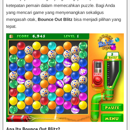
ketepatan pemain dalam memecahkan puzzle. Bagi Anda
yang mencari game yang menyenangkan sekaligus
mengasah otak,
Bounce Out Blitz
bisa menjadi pilihan yang
tepat.
Apa Itu Bounce Out Blitz?