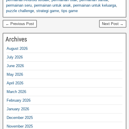
permainan seru
,
permainan untuk anak
,
permainan untuk keluarga
,
puzzle challenge
,
strategi game
,
tips game
← Previous Post
Next Post →
Archives
August 2026
July 2026
June 2026
May 2026
April 2026
March 2026
February 2026
January 2026
December 2025
November 2025