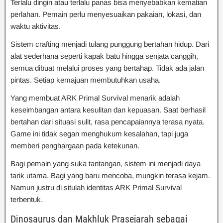
Terlalu dingin atau terlalu panas bisa menyebabkan kematian
perlahan. Pemain perlu menyesuaikan pakaian, lokasi, dan
waktu aktivitas.
Sistem crafting menjadi tulang punggung bertahan hidup. Dari
alat sederhana seperti kapak batu hingga senjata canggih,
semua dibuat melalui proses yang bertahap. Tidak ada jalan
pintas. Setiap kemajuan membutuhkan usaha.
Yang membuat ARK Primal Survival menarik adalah
keseimbangan antara kesulitan dan kepuasan. Saat berhasil
bertahan dari situasi sulit, rasa pencapaiannya terasa nyata.
Game ini tidak segan menghukum kesalahan, tapi juga
memberi penghargaan pada ketekunan.
Bagi pemain yang suka tantangan, sistem ini menjadi daya
tarik utama. Bagi yang baru mencoba, mungkin terasa kejam.
Namun justru di situlah identitas ARK Primal Survival
terbentuk.
Dinosaurus dan Makhluk Prasejarah sebagai