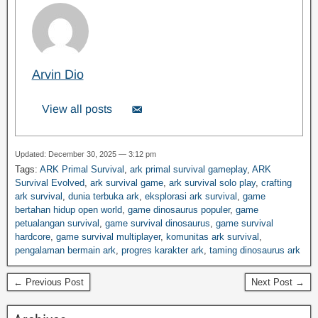
Arvin Dio
View all posts
Updated: December 30, 2025 — 3:12 pm
Tags:
ARK Primal Survival
,
ark primal survival gameplay
,
ARK
Survival Evolved
,
ark survival game
,
ark survival solo play
,
crafting
ark survival
,
dunia terbuka ark
,
eksplorasi ark survival
,
game
bertahan hidup open world
,
game dinosaurus populer
,
game
petualangan survival
,
game survival dinosaurus
,
game survival
hardcore
,
game survival multiplayer
,
komunitas ark survival
,
pengalaman bermain ark
,
progres karakter ark
,
taming dinosaurus ark
← Previous Post
Next Post →