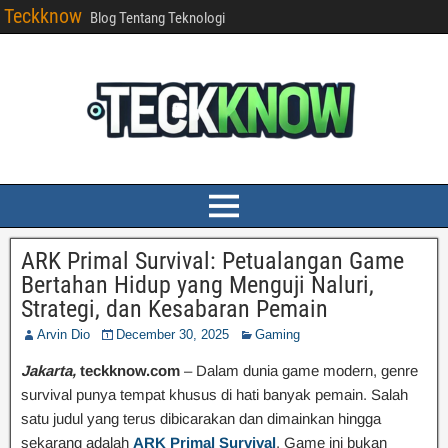
Teckknow
Blog Tentang Teknologi
ARK Primal Survival: Petualangan Game
Bertahan Hidup yang Menguji Naluri,
Strategi, dan Kesabaran Pemain
Arvin Dio
December 30, 2025
Gaming
Jakarta,
teckknow.com
– Dalam dunia game modern, genre
survival punya tempat khusus di hati banyak pemain. Salah
satu judul yang terus dibicarakan dan dimainkan hingga
sekarang adalah
ARK Primal Survival
. Game ini bukan