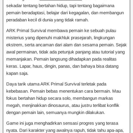
sekadar tentang bertahan hidup, tapi tentang bagaimana
pemain beradaptasi, belajar dari kegagalan, dan membangun
peradaban kecil di dunia yang tidak ramah.
ARK Primal Survival membawa pemain ke sebuah pulau
misterius yang dipenuhi makhluk prasejarah, lingkungan
ekstrem, serta ancaman dari alam dan sesama pemain. Sejak
awal permainan, tidak ada petunjuk panjang atau tutorial yang
memanjakan. Pemain langsung dihadapkan pada realitas
keras. Lapar, haus, dingin, panas, dan bahaya bisa datang
kapan saja.
Daya tarik utama ARK Primal Survival terletak pada
kebebasan. Pemain bebas menentukan cara bermain. Mau
fokus bertahan hidup secara solo, membangun markas
megah, menjinakkan dinosaurus, atau justru terlibat konflik
dengan pemain lain, semuanya mungkin dilakukan.
Game ini juga menghadirkan sensasi progres yang terasa
nyata. Dari karakter yang awalnya rapuh, tidak tahu apa-apa,