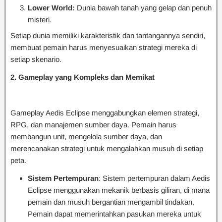
Lower World:
Dunia bawah tanah yang gelap dan penuh
misteri.
Setiap dunia memiliki karakteristik dan tantangannya sendiri,
membuat pemain harus menyesuaikan strategi mereka di
setiap skenario.
2. Gameplay yang
Kompleks dan Memikat
Gameplay Aedis Eclipse menggabungkan elemen strategi,
RPG, dan manajemen sumber daya. Pemain harus
membangun unit, mengelola sumber daya, dan
merencanakan strategi untuk mengalahkan musuh di setiap
peta.
Sistem Pertempuran
: Sistem pertempuran dalam Aedis
Eclipse menggunakan mekanik berbasis giliran, di mana
pemain dan musuh bergantian mengambil tindakan.
Pemain dapat memerintahkan pasukan mereka untuk