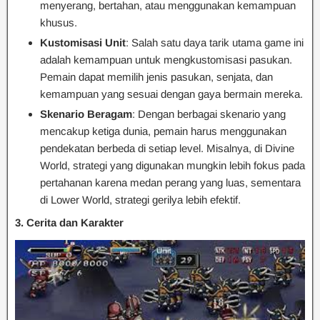
menyerang, bertahan, atau menggunakan kemampuan
khusus.
Kustomisasi Unit
: Salah satu daya tarik utama game ini
adalah kemampuan untuk mengkustomisasi pasukan.
Pemain dapat memilih jenis pasukan, senjata, dan
kemampuan yang sesuai dengan gaya bermain mereka.
Skenario Beragam
: Dengan berbagai skenario yang
mencakup ketiga dunia, pemain harus menggunakan
pendekatan berbeda di setiap level. Misalnya, di Divine
World, strategi yang digunakan mungkin lebih fokus pada
pertahanan karena medan perang yang luas, sementara
di Lower World, strategi gerilya lebih efektif.
3. Cerita dan Karakter