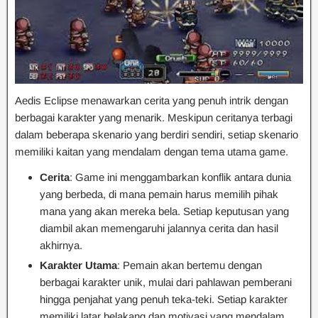
Aedis Eclipse menawarkan cerita yang penuh intrik dengan
berbagai karakter yang menarik. Meskipun ceritanya terbagi
dalam beberapa skenario yang berdiri sendiri, setiap skenario
memiliki kaitan yang mendalam dengan tema utama game.
Cerita
: Game ini menggambarkan konflik antara dunia
yang berbeda, di mana pemain harus memilih pihak
mana yang akan mereka bela. Setiap keputusan yang
diambil akan memengaruhi jalannya cerita dan hasil
akhirnya.
Karakter Utama
: Pemain akan bertemu dengan
berbagai karakter unik, mulai dari pahlawan pemberani
hingga penjahat yang penuh teka-teki. Setiap karakter
memiliki latar belakang dan motivasi yang mendalam,