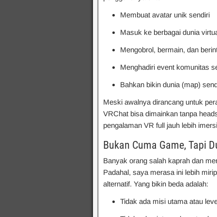
Membuat avatar unik sendiri
Masuk ke berbagai dunia virtu
Mengobrol, bermain, dan berint
Menghadiri event komunitas se
Bahkan bikin dunia (map) sen
Meski awalnya dirancang untuk per
VRChat bisa dimainkan tanpa heads
pengalaman VR full jauh lebih imersi
Bukan Cuma Game, Tapi Du
Banyak orang salah kaprah dan me
Padahal, saya merasa ini lebih miri
alternatif. Yang bikin beda adalah:
Tidak ada misi utama atau leve