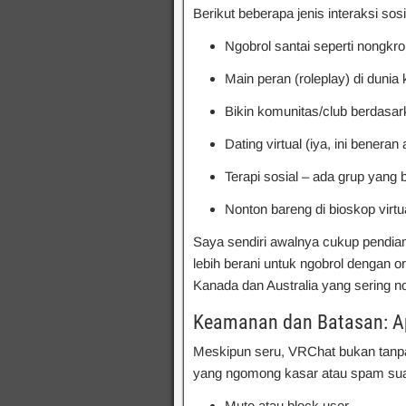
Berikut beberapa jenis interaksi sos
Ngobrol santai seperti nongkro
Main peran (roleplay) di dunia
Bikin komunitas/club berdasar
Dating virtual (iya, ini beneran 
Terapi sosial – ada grup yang 
Nonton bareng di bioskop virtu
Saya sendiri awalnya cukup pendiam.
lebih berani untuk ngobrol dengan 
Kanada dan Australia yang sering no
Keamanan dan Batasan: Ap
Meskipun seru, VRChat bukan tanpa 
yang ngomong kasar atau spam suar
Mute atau block user