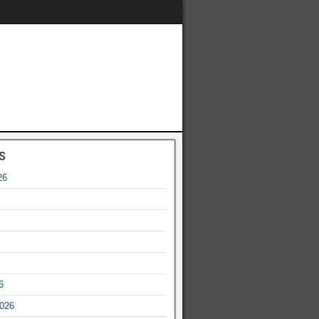
s
26
6
2026