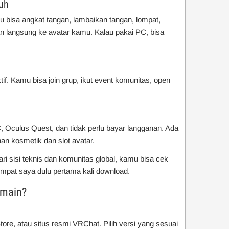
buh
 bisa angkat tangan, lambaikan tangan, lompat,
an langsung ke avatar kamu. Kalau pakai PC, bisa
tif. Kamu bisa join grup, ikut event komunitas, open
 Oculus Quest, dan tidak perlu bayar langganan. Ada
an kosmetik dan slot avatar.
i sisi teknis dan komunitas global, kamu bisa cek
tempat saya dulu pertama kali download.
rmain?
ore, atau situs resmi VRChat. Pilih versi yang sesuai