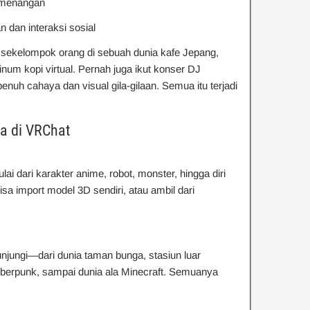
kemenangan
 dan interaksi sosial
 sekelompok orang di sebuah dunia kafe Jepang,
inum kopi virtual. Pernah juga ikut konser DJ
enuh cahaya dan visual gila-gilaan. Semua itu terjadi
a di VRChat
ulai dari karakter anime, robot, monster, hingga diri
isa import model 3D sendiri, atau ambil dari
njungi—dari dunia taman bunga, stasiun luar
yberpunk, sampai dunia ala Minecraft. Semuanya