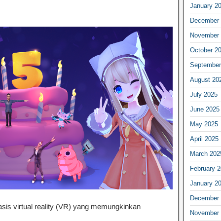
January 2
December 
November 
October 2
September
August 20
July 2025
June 2025
May 2025
April 2025
March 202
February 
January 2
December 
asis virtual reality (VR) yang memungkinkan
November 