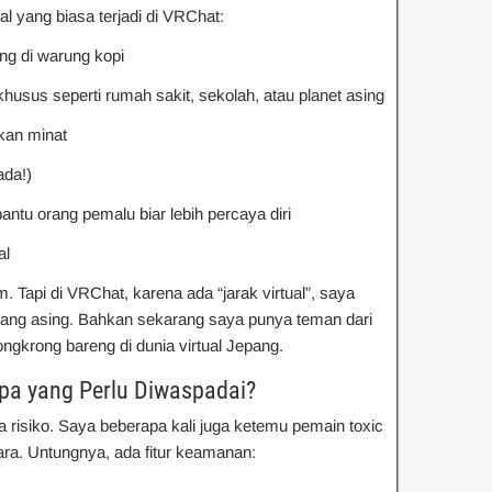
ial yang biasa terjadi di VRChat:
ng di warung kopi
 khusus seperti rumah sakit, sekolah, atau planet asing
kan minat
ada!)
bantu orang pemalu biar lebih percaya diri
al
 Tapi di VRChat, karena ada “jarak virtual”, saya
orang asing. Bahkan sekarang saya punya teman dari
ngkrong bareng di dunia virtual Jepang.
a yang Perlu Diwaspadai?
risiko. Saya beberapa kali juga ketemu pemain toxic
a. Untungnya, ada fitur keamanan: