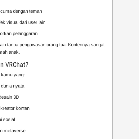
ol cuma dengan teman
ek visual dari user lain
porkan pelanggaran
main tanpa pengawasan orang tua. Kontennya sangat
mah anak.
in VRChat?
 kamu yang:
i dunia nyata
 desain 3D
 kreator konten
i sosial
n metaverse