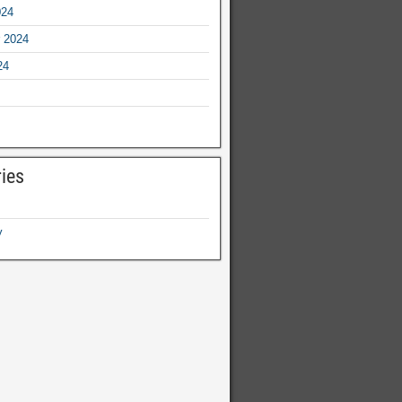
024
 2024
24
ies
y