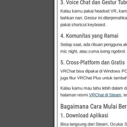
3. Voice Chat dan Gestur Tu
Kalau kamu pakai headset VR, kamu
bahkan nari. Gestur ini diterjemahk
pakai shortcut keyboard.
4. Komunitas yang Ramai
Setiap saat, ada ribuan pengguna ak
mic night, atau cuma iseng ngobrol.
5. Cross-Platform dan Gratis
VRChat bisa dipakai di Windows PC,
juga fitur VRChat Plus untuk tambah
Kalau kamu mau tahu lebih dalam dar
halaman resmi
VRChat di Steam
, 
Bagaimana Cara Mulai Be
1. Download Aplikasi
Bisa langsung dari Steam, Oculus St