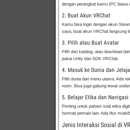
dengan perangkat kamu (PC biasa 
2. Buat Akun VRChat
Kamu bisa login dengan akun Steam
saya, buat akun VRChat langsung bi
3. Pilih atau Buat Avatar
Pilih dari katalog, atau download da
pakai Unity dan SDK VRChat.
4. Masuk ke Dunia dan Jelaja
Pilih dunia dari menu utama. Ada re
room. Bisa juga gabung lewat unda
5. Belajar Etika dan Navigasi
Penting untuk paham soal etika digit
hormati pemain lain. Ada fitur mute/
Jenis Interaksi Sosial di V