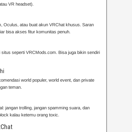
atau VR headset).
, Oculus, atau buat akun VRChat khusus. Saran
ar bisa akses fitur komunitas penuh.
ri situs seperti VRCMods.com. Bisa juga bikin sendiri
hi
komendasi world populer, world event, dan private
ngan teman.
al: jangan trolling, jangan spamming suara, dan
block kalau ketemu orang toxic.
RChat