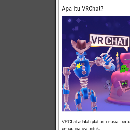
Apa Itu VRChat?
VRChat adalah platform sosial berb
penggunanya untuk: