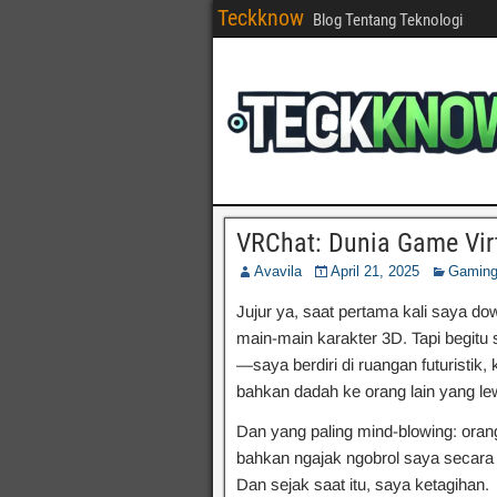
Teckknow
Blog Tentang Teknologi
VRChat: Dunia Game Virt
Avavila
April 21, 2025
Gamin
Jujur ya, saat pertama kali saya d
main-main karakter 3D. Tapi begitu 
—saya berdiri di ruangan futuristik
bahkan dadah ke orang lain yang le
Dan yang paling mind-blowing: orang
bahkan ngajak ngobrol saya secara 
Dan sejak saat itu, saya ketagihan.