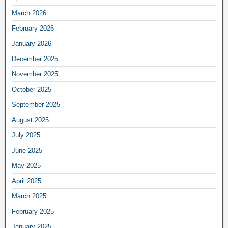
March 2026
February 2026
January 2026
December 2025
November 2025
October 2025
September 2025
August 2025
July 2025
June 2025
May 2025
April 2025
March 2025
February 2025
January 2025