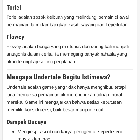
Toriel
Toriel adalah sosok keibuan yang melindungi pemain di awal
permainan. Ia melambangkan kasih sayang dan kepedulian.
Flowey
Flowey adalah bunga yang misterius dan sering kali menjadi
antagonis dalam cerita. Ia memegang banyak rahasia yang
akan terungkap seiring perjalanan.
Mengapa Undertale Begitu Istimewa?
Undertale adalah game yang tidak hanya menghibur, tetapi
juga memaksa pemain untuk merenungkan pilihan moral
mereka. Game ini mengajarkan bahwa setiap keputusan
memiliki konsekuensi, baik besar maupun kecil.
Dampak Budaya
Menginspirasi ribuan karya penggemar seperti seni,
musik, dan mod.