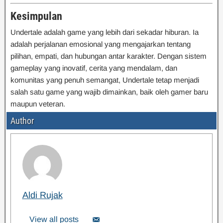
Kesimpulan
Undertale adalah game yang lebih dari sekadar hiburan. Ia
adalah perjalanan emosional yang mengajarkan tentang
pilihan, empati, dan hubungan antar karakter. Dengan sistem
gameplay yang inovatif, cerita yang mendalam, dan
komunitas yang penuh semangat, Undertale tetap menjadi
salah satu game yang wajib dimainkan, baik oleh gamer baru
maupun veteran.
Author
Aldi Rujak
View all posts