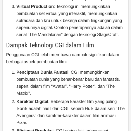
Virtual Production
: Teknologi ini memungkinkan
pembuatan set virtual yang interaktif, memungkinkan
sutradara dan kru untuk bekerja dalam lingkungan yang
sepenuhnya digital. Contoh penerapannya adalah dalam
serial “The Mandalorian” dengan teknologi StageCraft.
Dampak Teknologi CGI dalam Film
Penggunaan CGI telah membawa dampak signifikan dalam
berbagai aspek pembuatan film:
Penciptaan Dunia Fantasi
: CGI memungkinkan
pembuatan dunia yang benar-benar baru dan fantastis,
seperti dalam film “Avatar”, “Harry Potter”, dan “The
Matrix”.
Karakter Digital
: Beberapa karakter film yang paling
ikonik adalah hasil dari CGI, seperti Hulk dalam seri “The
Avengers” dan karakter-karakter dalam film animasi
Pixar.
Efisiensi Produksi
: CGI sering kali mengurangi