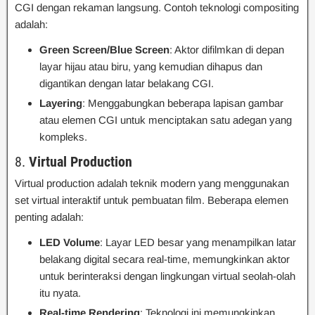
CGI dengan rekaman langsung. Contoh teknologi compositing
adalah:
Green Screen/Blue Screen
: Aktor difilmkan di depan
layar hijau atau biru, yang kemudian dihapus dan
digantikan dengan latar belakang CGI.
Layering
: Menggabungkan beberapa lapisan gambar
atau elemen CGI untuk menciptakan satu adegan yang
kompleks.
8.
Virtual Production
Virtual production adalah teknik modern yang menggunakan
set virtual interaktif untuk pembuatan film. Beberapa elemen
penting adalah:
LED Volume
: Layar LED besar yang menampilkan latar
belakang digital secara real-time, memungkinkan aktor
untuk berinteraksi dengan lingkungan virtual seolah-olah
itu nyata.
Real-time Rendering
: Teknologi ini memungkinkan