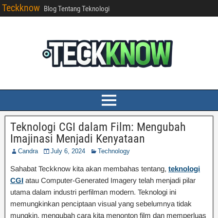
Teckknow
Blog Tentang Teknologi
Teknologi CGI dalam Film: Mengubah
Imajinasi Menjadi Kenyataan
Candra
July 6, 2024
Technology
Sahabat Teckknow kita akan membahas tentang,
teknologi
CGI
atau Computer-Generated Imagery telah menjadi pilar
utama dalam industri perfilman modern. Teknologi ini
memungkinkan penciptaan visual yang sebelumnya tidak
mungkin, mengubah cara kita menonton film dan memperluas