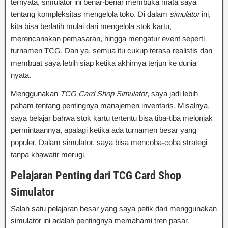
ternyata, simulator ini benar-benar membuka mata saya
tentang kompleksitas mengelola toko. Di dalam
simulator
ini,
kita bisa berlatih mulai dari mengelola stok kartu,
merencanakan pemasaran, hingga mengatur event seperti
turnamen TCG. Dan ya, semua itu cukup terasa realistis dan
membuat saya lebih siap ketika akhirnya terjun ke dunia
nyata.
Menggunakan
TCG Card Shop Simulator
, saya jadi lebih
paham tentang pentingnya manajemen inventaris. Misalnya,
saya belajar bahwa stok kartu tertentu bisa tiba-tiba melonjak
permintaannya, apalagi ketika ada turnamen besar yang
populer. Dalam simulator, saya bisa mencoba-coba strategi
tanpa khawatir merugi.
Pelajaran Penting dari TCG Card Shop
Simulator
Salah satu pelajaran besar yang saya petik dari menggunakan
simulator ini adalah pentingnya memahami tren pasar.