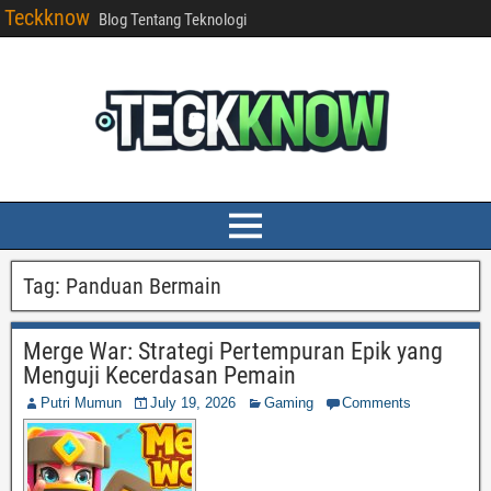
Teckknow
Blog Tentang Teknologi
Tag:
Panduan Bermain
Merge War: Strategi Pertempuran Epik yang
Menguji Kecerdasan Pemain
Putri Mumun
July 19, 2026
Gaming
Comments