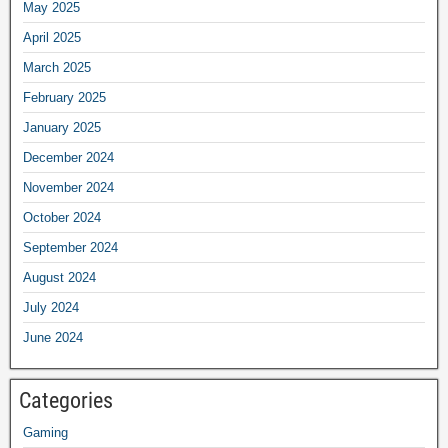
May 2025
April 2025
March 2025
February 2025
January 2025
December 2024
November 2024
October 2024
September 2024
August 2024
July 2024
June 2024
Categories
Gaming