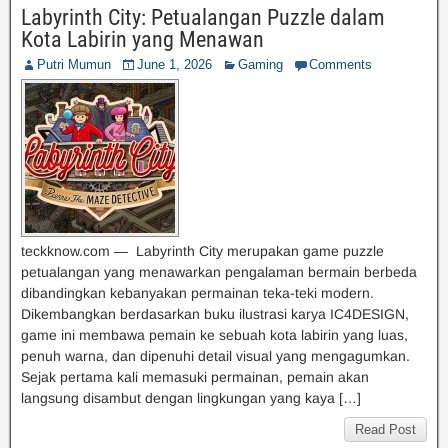
Labyrinth City: Petualangan Puzzle dalam
Kota Labirin yang Menawan
Putri Mumun
June 1, 2026
Gaming
Comments
teckknow.com — Labyrinth City merupakan game puzzle
petualangan yang menawarkan pengalaman bermain berbeda
dibandingkan kebanyakan permainan teka-teki modern.
Dikembangkan berdasarkan buku ilustrasi karya IC4DESIGN,
game ini membawa pemain ke sebuah kota labirin yang luas,
penuh warna, dan dipenuhi detail visual yang mengagumkan.
Sejak pertama kali memasuki permainan, pemain akan
langsung disambut dengan lingkungan yang kaya […]
Read Post