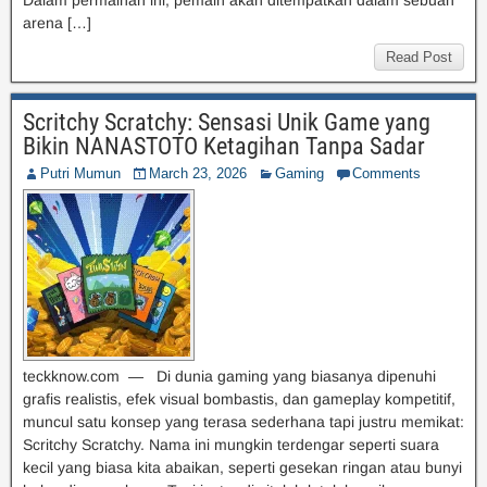
Dalam permainan ini, pemain akan ditempatkan dalam sebuah
arena […]
Read Post
Scritchy Scratchy: Sensasi Unik Game yang
Bikin NANASTOTO Ketagihan Tanpa Sadar
Putri Mumun
March 23, 2026
Gaming
Comments
teckknow.com — Di dunia gaming yang biasanya dipenuhi
grafis realistis, efek visual bombastis, dan gameplay kompetitif,
muncul satu konsep yang terasa sederhana tapi justru memikat:
Scritchy Scratchy. Nama ini mungkin terdengar seperti suara
kecil yang biasa kita abaikan, seperti gesekan ringan atau bunyi