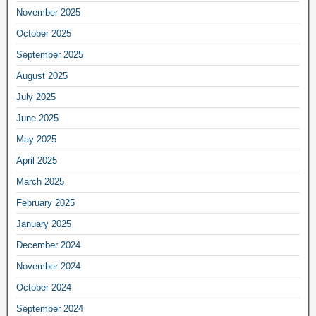
November 2025
October 2025
September 2025
August 2025
July 2025
June 2025
May 2025
April 2025
March 2025
February 2025
January 2025
December 2024
November 2024
October 2024
September 2024