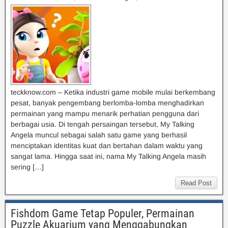
teckknow.com – Ketika industri game mobile mulai berkembang
pesat, banyak pengembang berlomba-lomba menghadirkan
permainan yang mampu menarik perhatian pengguna dari
berbagai usia. Di tengah persaingan tersebut, My Talking
Angela muncul sebagai salah satu game yang berhasil
menciptakan identitas kuat dan bertahan dalam waktu yang
sangat lama. Hingga saat ini, nama My Talking Angela masih
sering […]
Read Post
Fishdom Game Tetap Populer, Permainan
Puzzle Akuarium yang Menggabungkan