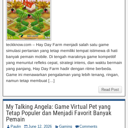
teckknow.com – Hay Day Farm menjadi salah satu game
simulasi pertanian yang tetap memiliki tempat istimewa di hati
banyak pemain mobile. Di tengah maraknya game kompetitif
yang menuntut refleks cepat, strategi intens, dan waktu bermain
yang panjang, Hay Day Farm hadir dengan ritme berbeda.
Game ini menawarkan pengalaman yang lebih tenang, ringan,
namun tetap membuat […]
Read Post
My Talking Angela: Game Virtual Pet yang
Tetap Populer dan Menjadi Favorit Banyak
Pemain
Paulin
June 12, 2026
Gaming
Comments