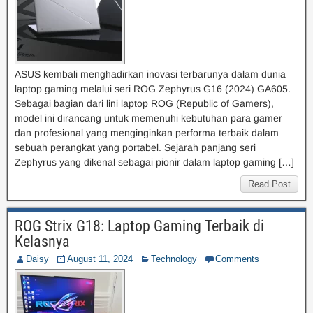
ASUS kembali menghadirkan inovasi terbarunya dalam dunia
laptop gaming melalui seri ROG Zephyrus G16 (2024) GA605.
Sebagai bagian dari lini laptop ROG (Republic of Gamers),
model ini dirancang untuk memenuhi kebutuhan para gamer
dan profesional yang menginginkan performa terbaik dalam
sebuah perangkat yang portabel. Sejarah panjang seri
Zephyrus yang dikenal sebagai pionir dalam laptop gaming […]
Read Post
ROG Strix G18: Laptop Gaming Terbaik di
Kelasnya
Daisy
August 11, 2024
Technology
Comments