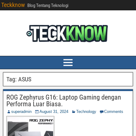
Teckknow
Blog Tentang Teknologi
Tag:
ASUS
ROG Zephyrus G16: Laptop Gaming dengan
Performa Luar Biasa.
superadmin
August 31, 2024
Technology
Comments