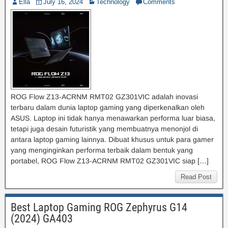
Ella
July 16, 2024
Technology
Comments
ROG Flow Z13-ACRNM RMT02 GZ301VIC adalah inovasi
terbaru dalam dunia laptop gaming yang diperkenalkan oleh
ASUS. Laptop ini tidak hanya menawarkan performa luar biasa,
tetapi juga desain futuristik yang membuatnya menonjol di
antara laptop gaming lainnya. Dibuat khusus untuk para gamer
yang menginginkan performa terbaik dalam bentuk yang
portabel, ROG Flow Z13-ACRNM RMT02 GZ301VIC siap […]
Read Post
Best Laptop Gaming ROG Zephyrus G14
(2024) GA403