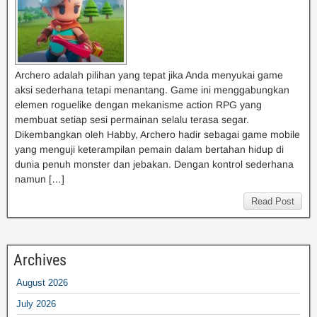
Archero adalah pilihan yang tepat jika Anda menyukai game
aksi sederhana tetapi menantang. Game ini menggabungkan
elemen roguelike dengan mekanisme action RPG yang
membuat setiap sesi permainan selalu terasa segar.
Dikembangkan oleh Habby, Archero hadir sebagai game mobile
yang menguji keterampilan pemain dalam bertahan hidup di
dunia penuh monster dan jebakan. Dengan kontrol sederhana
namun […]
Read Post
Archives
August 2026
July 2026