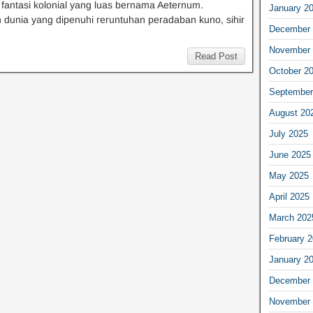
a fantasi kolonial yang luas bernama Aeternum.
January 2
dunia yang dipenuhi reruntuhan peradaban kuno, sihir
December 
November 
Read Post
October 2
September
August 20
July 2025
June 2025
May 2025
April 2025
March 202
February 
January 2
December 
November 