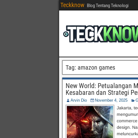
Teckknow
Blog Tentang Teknologi
Tag:
amazon games
New World: Petualangan 
Kesabaran dan Strategi P
Arvin Dio
November 4, 2025
G
Jakarta, t
mengumumk
commerce r
design. N
meluncurk