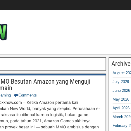
Archive
August 20
MMO Besutan Amazon yang Menguji
July 2026
emain
June 2026
aming
Comments
May 2026
eckknow.com – Ketika Amazon pertama kali
April 2026
an New World, banyak yang skeptis. Perusahaan e-
aksasa itu dikenal karena logistik, bukan game
March 202
amun, pada tahun 2021, Amazon Games akhirnya
February 
an proyek besar ini — sebuah MMO ambisius dengan