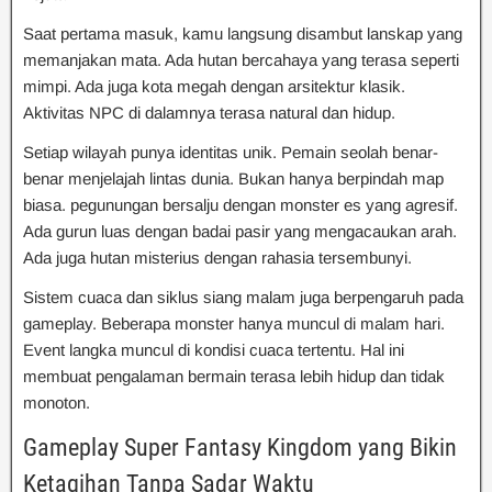
Saat pertama masuk, kamu langsung disambut lanskap yang
memanjakan mata. Ada hutan bercahaya yang terasa seperti
mimpi. Ada juga kota megah dengan arsitektur klasik.
Aktivitas NPC di dalamnya terasa natural dan hidup.
Setiap wilayah punya identitas unik. Pemain seolah benar-
benar menjelajah lintas dunia. Bukan hanya berpindah map
biasa. pegunungan bersalju dengan monster es yang agresif.
Ada gurun luas dengan badai pasir yang mengacaukan arah.
Ada juga hutan misterius dengan rahasia tersembunyi.
Sistem cuaca dan siklus siang malam juga berpengaruh pada
gameplay. Beberapa monster hanya muncul di malam hari.
Event langka muncul di kondisi cuaca tertentu. Hal ini
membuat pengalaman bermain terasa lebih hidup dan tidak
monoton.
Gameplay Super Fantasy Kingdom yang Bikin
Ketagihan Tanpa Sadar Waktu