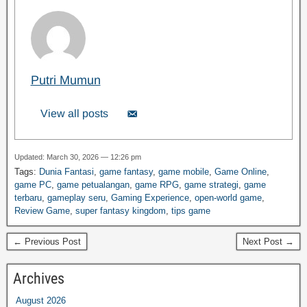
Putri Mumun
View all posts
Updated: March 30, 2026 — 12:26 pm
Tags:
Dunia Fantasi
,
game fantasy
,
game mobile
,
Game Online
,
game PC
,
game petualangan
,
game RPG
,
game strategi
,
game
terbaru
,
gameplay seru
,
Gaming Experience
,
open-world game
,
Review Game
,
super fantasy kingdom
,
tips game
← Previous Post
Next Post →
Archives
August 2026