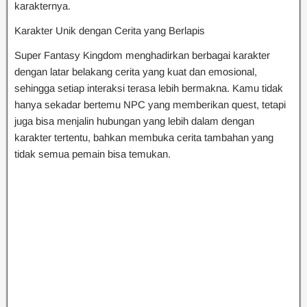
karakternya.
Karakter Unik dengan Cerita yang Berlapis
Super Fantasy Kingdom menghadirkan berbagai karakter
dengan latar belakang cerita yang kuat dan emosional,
sehingga setiap interaksi terasa lebih bermakna. Kamu tidak
hanya sekadar bertemu NPC yang memberikan quest, tetapi
juga bisa menjalin hubungan yang lebih dalam dengan
karakter tertentu, bahkan membuka cerita tambahan yang
tidak semua pemain bisa temukan.