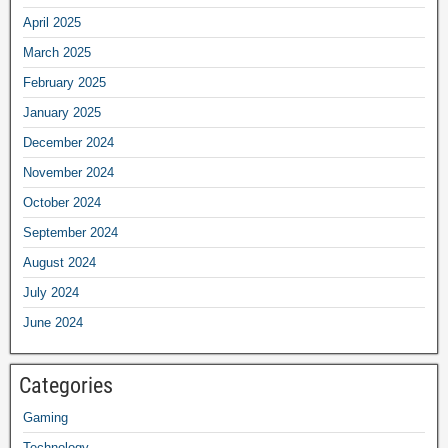
April 2025
March 2025
February 2025
January 2025
December 2024
November 2024
October 2024
September 2024
August 2024
July 2024
June 2024
Categories
Gaming
Technology