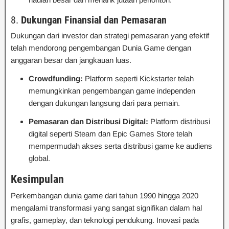
8.
Dukungan Finansial dan Pemasaran
Dukungan dari investor dan strategi pemasaran yang efektif
telah mendorong pengembangan Dunia Game dengan
anggaran besar dan jangkauan luas.
Crowdfunding:
Platform seperti Kickstarter telah
memungkinkan pengembangan game independen
dengan dukungan langsung dari para pemain.
Pemasaran dan Distribusi Digital:
Platform distribusi
digital seperti Steam dan Epic Games Store telah
mempermudah akses serta distribusi game ke audiens
global.
Kesimpulan
Perkembangan dunia game dari tahun 1990 hingga 2020
mengalami transformasi yang sangat signifikan dalam hal
grafis, gameplay, dan teknologi pendukung. Inovasi pada