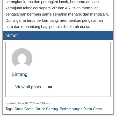
perangkat keras dan perangkat lunak, bersama dengan
kemajuan teknologi seperti VR dan AR, telah membuat
pengalaman bermain game semakin menarik dan mendalam.
Dunia game terus berkembang, memberikan pengalaman
baru dan menantang bagi pemain di seluruh dunia.
Author
Bintang
View all posts
Updated: June 28, 2024 — 8:09 am
Tags:
Dunia Game
,
Online Gaming
,
Perkembangan Dunia Game