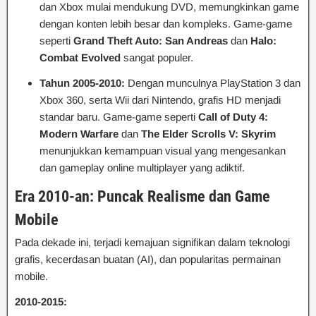
dan Xbox mulai mendukung DVD, memungkinkan game
dengan konten lebih besar dan kompleks. Game-game
seperti
Grand Theft Auto: San Andreas
dan
Halo:
Combat Evolved
sangat populer.
Tahun 2005-2010:
Dengan munculnya PlayStation 3 dan
Xbox 360, serta Wii dari Nintendo, grafis HD menjadi
standar baru. Game-game seperti
Call of Duty 4:
Modern Warfare
dan
The Elder Scrolls V: Skyrim
menunjukkan kemampuan visual yang mengesankan
dan gameplay online multiplayer yang adiktif.
Era 2010-an: Puncak Realisme dan Game
Mobile
Pada dekade ini, terjadi kemajuan signifikan dalam teknologi
grafis, kecerdasan buatan (AI), dan popularitas permainan
mobile.
2010-2015: