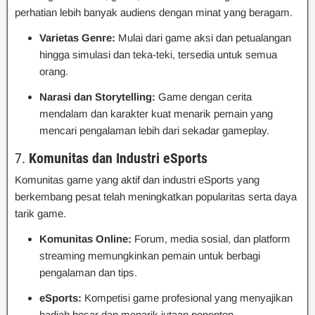
perhatian lebih banyak audiens dengan minat yang beragam.
Varietas Genre:
Mulai dari game aksi dan petualangan
hingga simulasi dan teka-teki, tersedia untuk semua
orang.
Narasi dan Storytelling:
Game dengan cerita
mendalam dan karakter kuat menarik pemain yang
mencari pengalaman lebih dari sekadar gameplay.
7.
Komunitas dan Industri eSports
Komunitas game yang aktif dan industri eSports yang
berkembang pesat telah meningkatkan popularitas serta daya
tarik game.
Komunitas Online:
Forum, media sosial, dan platform
streaming memungkinkan pemain untuk berbagi
pengalaman dan tips.
eSports:
Kompetisi game profesional yang menyajikan
hadiah besar dan menarik jutaan penonton.