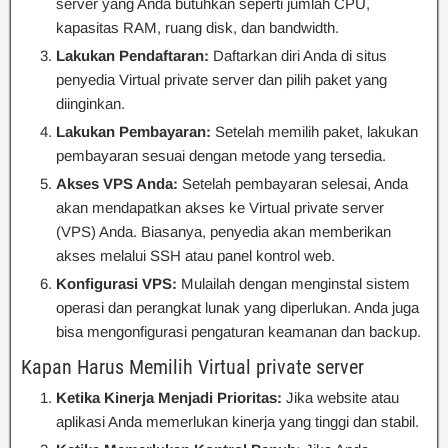
server yang Anda butuhkan seperti jumlah CPU,
kapasitas RAM, ruang disk, dan bandwidth.
Lakukan Pendaftaran:
Daftarkan diri Anda di situs
penyedia Virtual private server dan pilih paket yang
diinginkan.
Lakukan Pembayaran:
Setelah memilih paket, lakukan
pembayaran sesuai dengan metode yang tersedia.
Akses VPS Anda:
Setelah pembayaran selesai, Anda
akan mendapatkan akses ke Virtual private server
(VPS) Anda. Biasanya, penyedia akan memberikan
akses melalui SSH atau panel kontrol web.
Konfigurasi VPS:
Mulailah dengan menginstal sistem
operasi dan perangkat lunak yang diperlukan. Anda juga
bisa mengonfigurasi pengaturan keamanan dan backup.
Kapan Harus Memilih Virtual private server
Ketika Kinerja Menjadi Prioritas:
Jika website atau
aplikasi Anda memerlukan kinerja yang tinggi dan stabil.