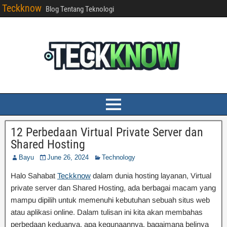
Teckknow
Blog Tentang Teknologi
12 Perbedaan Virtual Private Server dan
Shared Hosting
Bayu
June 26, 2024
Technology
Halo Sahabat
Teckknow
dalam dunia hosting layanan, Virtual
private server dan Shared Hosting, ada berbagai macam yang
mampu dipilih untuk memenuhi kebutuhan sebuah situs web
atau aplikasi online. Dalam tulisan ini kita akan membahas
perbedaan keduanya, apa kegunaannya, bagaimana belinya