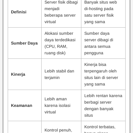
Server fisik dibagi
Banyak situs web
menjadi
di-hosting pada
Definisi
beberapa server
satu server fisik
virtual
yang sama
Alokasi sumber
Sumber daya
daya terdedikasi
server dibagi di
Sumber Daya
(CPU, RAM,
antara semua
ruang disk)
pengguna
Kinerja bisa
Lebih stabil dan
terpengaruh oleh
Kinerja
terjamin
situs lain di server
yang sama
Lebih rentan karena
Lebih aman
berbagi server
Keamanan
karena isolasi
dengan banyak
virtual
situs
Kontrol terbatas,
Kontrol penuh,