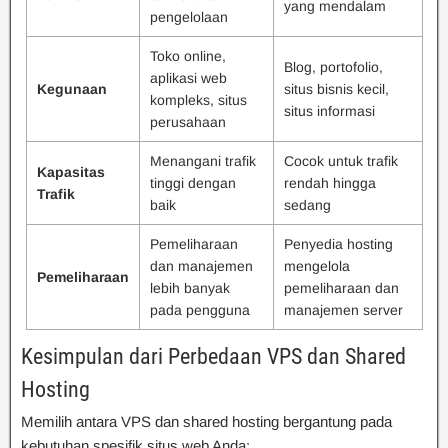
yang mendalam
pengelolaan
Toko online,
Blog, portofolio,
aplikasi web
Kegunaan
situs bisnis kecil,
kompleks, situs
situs informasi
perusahaan
Menangani trafik
Cocok untuk trafik
Kapasitas
tinggi dengan
rendah hingga
Trafik
baik
sedang
Pemeliharaan
Penyedia hosting
dan manajemen
mengelola
Pemeliharaan
lebih banyak
pemeliharaan dan
pada pengguna
manajemen server
Kesimpulan dari Perbedaan VPS dan Shared
Hosting
Memilih antara VPS dan shared hosting bergantung pada
kebutuhan spesifik situs web Anda: