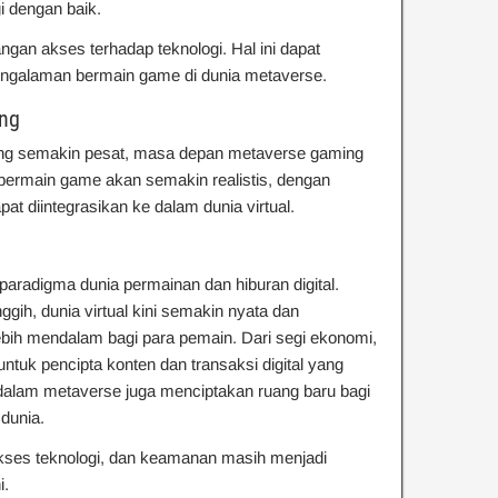
i dengan baik.
ngan akses terhadap teknologi. Hal ini dapat
ngalaman bermain game di dunia metaverse.
ng
ang semakin pesat, masa depan metaverse gaming
ermain game akan semakin realistis, dengan
t diintegrasikan ke dalam dunia virtual.
aradigma dunia permainan dan hiburan digital.
gih, dunia virtual kini semakin nyata dan
ih mendalam bagi para pemain. Dari segi ekonomi,
uk pencipta konten dan transaksi digital yang
 dalam metaverse juga menciptakan ruang baru bagi
 dunia.
akses teknologi, dan keamanan masih menjadi
i.