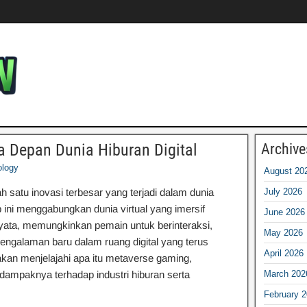
 Depan Dunia Hiburan Digital
Archive
ology
August 20
 satu inovasi terbesar yang terjadi dalam dunia
July 2026
p ini menggabungkan dunia virtual yang imersif
June 2026
yata, memungkinkan pemain untuk berinteraksi,
May 2026
galaman baru dalam ruang digital yang terus
April 2026
 akan menjelajahi apa itu metaverse gaming,
mpaknya terhadap industri hiburan serta
March 202
February 