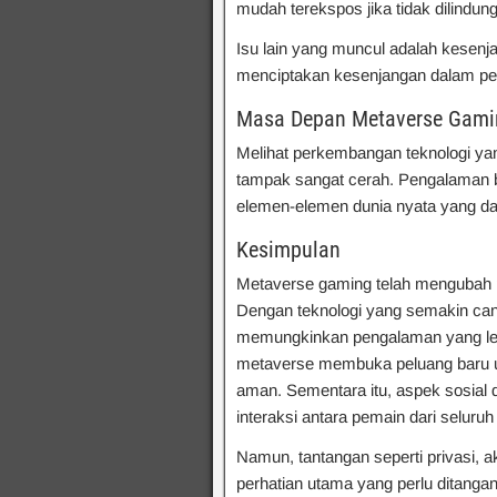
mudah terekspos jika tidak dilindung
Isu lain yang muncul adalah kesenja
menciptakan kesenjangan dalam pe
Masa Depan Metaverse Gami
Melihat perkembangan teknologi y
tampak sangat cerah. Pengalaman b
elemen-elemen dunia nyata yang dapa
Kesimpulan
Metaverse gaming telah mengubah p
Dengan teknologi yang semakin cang
memungkinkan pengalaman yang leb
metaverse membuka peluang baru unt
aman. Sementara itu, aspek sosial
interaksi antara pemain dari seluruh
Namun, tantangan seperti privasi, 
perhatian utama yang perlu ditangan