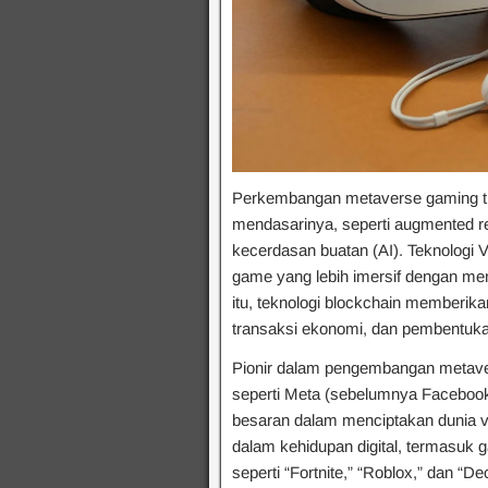
Perkembangan metaverse gaming tid
mendasarinya, seperti augmented real
kecerdasan buatan (AI). Teknolog
game yang lebih imersif dengan me
itu, teknologi blockchain memberika
transaksi ekonomi, dan pembentukan
Pionir dalam pengembangan metave
seperti Meta (sebelumnya Facebook)
besaran dalam menciptakan dunia v
dalam kehidupan digital, termasuk 
seperti “Fortnite,” “Roblox,” dan “D