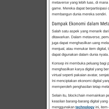
metaverse yang lebih luas, di mana
game. Mereka dapat berpartisipasi da
membangun dunia mereka sendiri.
Dampak Ekonomi dalam Met
Salah satu aspek yang menarik dar
ditawarkan. Dalam metaverse, pema
juga dapat menghasilkan uang melal
menjual, atau menukar item digital,
dapat digunakan dalam dunia nyata.
Konsep ini membuka peluang bagi p
menghasilkan karya digital yang be
virtual seperti pakaian avatar, senj
Ini menciptakan ekonomi digital ya
memperoleh penghasilan tetap melalu
Selain itu, blockchain memainkan p
keaslian barang-barang digital yan
menggunakan
technology
ini, ite