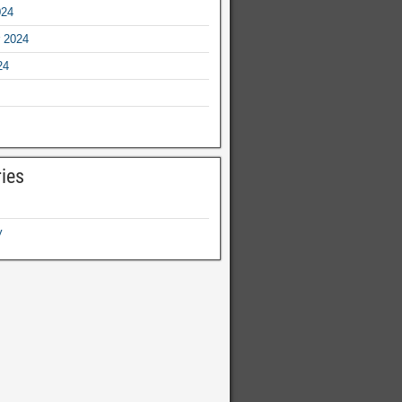
024
 2024
24
ies
y