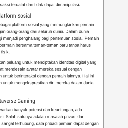
ksi tercatat dan tidak dapat dimanipulasi.
atform Sosial
ebagai platform sosial yang memungkinkan pemain
gan orang-orang dari seluruh dunia. Dalam dunia
 lagi menjadi penghalang bagi pertemuan sosial. Pemain
an bermain bersama teman-teman baru tanpa harus
fisik.
an peluang untuk menciptakan identitas digital yang
apat mendesain avatar mereka sesuai dengan
untuk berinteraksi dengan pemain lainnya. Hal ini
 untuk mengekspresikan diri mereka dalam dunia
taverse Gaming
arkan banyak potensi dan keuntungan, ada
si. Salah satunya adalah masalah privasi dan
 sangat terhubung, data pribadi pemain dapat dengan