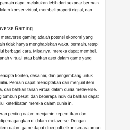
 pemain dapat melakukan lebih dari sekadar bermain
lam konser virtual, membeli properti digital, dan
averse Gaming
i metaverse gaming adalah potensi ekonomi yang
in tidak hanya menghabiskan waktu bermain, tetapi
ui berbagai cara. Misalnya, mereka dapat membeli,
 tanah virtual, atau bahkan aset dalam game yang
encipta konten, desainer, dan pengembang untuk
rnilai. Pemain dapat menciptakan dan menjual item
ata, dan bahkan tanah virtual dalam dunia metaverse.
ng tumbuh pesat, dan beberapa individu bahkan dapat
i keterlibatan mereka dalam dunia ini.
eran penting dalam menjamin kepemilikan dan
g diperdagangkan di dalam metaverse. Dengan
m-item dalam game dapat diperjualbelikan secara aman,