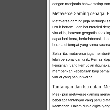
dengan menjamin bahwa setiap transa
Metaverse Gaming sebagai Pl
Metaverse gaming juga berfungsi s
untuk bertemu dan berinteraksi den
virtual ini, batasan geografis tidak
dapat berbicara, berkolaborasi, d
berada di tempat yang sama secara 
Selain itu, metaverse juga memberik
lebih personal dan unik. Pemain d
keinginan, yang kemudian digunakan 
memberikan kebebasan bagi pemain
virtual yang penuh warna.
Tantangan dan Isu dalam Me
Meskipun metaverse gaming menaw
beberapa tantangan yang perlu diata
keamanan. Dalam dunia digital yang