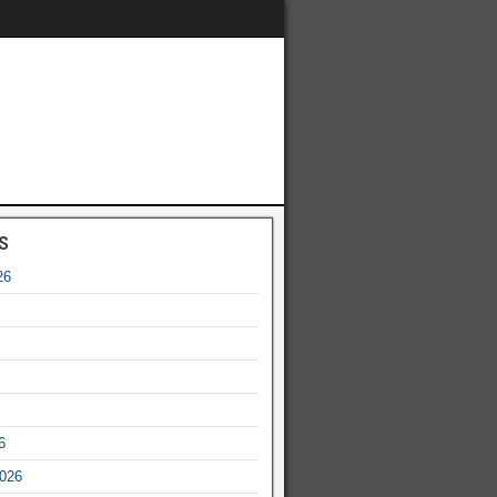
s
26
6
2026