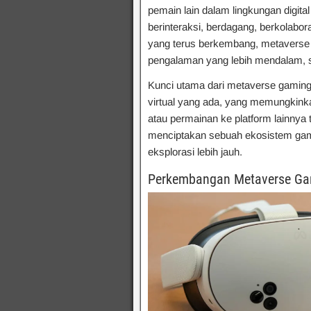
pemain lain dalam lingkungan digita
berinteraksi, berdagang, berkolabor
yang terus berkembang, metavers
pengalaman yang lebih mendalam, s
Kunci utama dari metaverse gaming 
virtual yang ada, yang memungkinka
atau permainan ke platform lainnya
menciptakan sebuah ekosistem game
eksplorasi lebih jauh.
Perkembangan Metaverse G