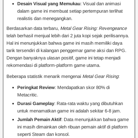
Desain Visual yang Memukau
: Visual dan animasi
dalam game ini membuat setiap pertempuran terlihat
realistis dan menegangkan.
Berdasarkan data terbaru,
Metal Gear Rising: Revengeance
telah berhasil menjual lebih dari 2 juta kopi sejak perilisannya.
Hal ini menunjukkan bahwa game ini masih memiliki daya
tarik tersendiri di kalangan penggemar game aksi dan RPG.
Dengan banyaknya ulasan positif, game ini tetap menjadi
rekomendasi di platform-platform game utama.
Beberapa statistik menarik mengenai
Metal Gear Rising
:
Peringkat Review
: Mendapatkan skor 80% di
Metacritic.
Durasi Gameplay
: Rata-rata waktu yang dibutuhkan
untuk menamatkan game ini adalah sekitar 6-8 jam.
Jumlah Pemain Aktif
: Data menunjukkan bahwa game
ini masih dimainkan oleh ribuan pemain aktif di platform
seperti Steam dan konsol.