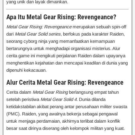
yang unik dan layak dimainkan.
Apa Itu Metal Gear Rising: Revengeance?
Metal Gear Rising: Revengeance
merupakan sebuah spin-off
dari
Metal Gear Solid series
, berfokus pada karakter Raiden,
seorang cyborg ninja yang memanfaatkan kemampuan
bertarungnya untuk menghadapi organisasi misterius. Alur
cerita game ini mengikuti perjalanan Raiden dalam upayanya
menghentikan kejahatan dan mencapai keadilan di dunia yang
dipenuhi kekacauan.
Alur Cerita Metal Gear Rising: Revengeance
Cerita dalam
Metal Gear Rising
berlangsung empat tahun
setelah peristiwa
Metal Gear Solid 4
. Dunia dilanda
ketidakstabilan akibat perang antar perusahaan militer swasta
(PMC). Raiden, yang awalnya bekerja sebagai pengawal
untuk menjaga perdamaian, akhirnya terlibat dalam konflik
besar saat dirinya diserang oleh kelompok militan yang kuat.