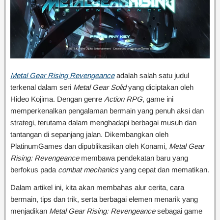
Metal Gear Rising Revengeance
adalah salah satu judul
terkenal dalam seri
Metal Gear Solid
yang diciptakan oleh
Hideo Kojima. Dengan genre
Action RPG
, game ini
memperkenalkan pengalaman bermain yang penuh aksi dan
strategi, terutama dalam menghadapi berbagai musuh dan
tantangan di sepanjang jalan. Dikembangkan oleh
PlatinumGames dan dipublikasikan oleh Konami,
Metal Gear
Rising: Revengeance
membawa pendekatan baru yang
berfokus pada
combat mechanics
yang cepat dan mematikan.
Dalam artikel ini, kita akan membahas alur cerita, cara
bermain, tips dan trik, serta berbagai elemen menarik yang
menjadikan
Metal Gear Rising: Revengeance
sebagai game