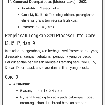
Generasi Keempatbelas (Meteor Lake)
–
2023
Arsitektur
: Meteor Lake
Core i3, i5, i7, i9
: Teknologi chiplet, peningkatan
efisiensi, grafis terintegrasi lebih kuat.
Proses
: Intel 4 (7nm)
Penjelasan Lengkap Seri Prosesor Intel Core
i3, i5, i7, dan i9
Intel telah mengembangkan berbagai seri Prosesor Intel yang
disesuaikan dengan kebutuhan pengguna yang berbeda.
Berikut adalah penjelasan mendetail tentang seri Core i3, i5,
i7, dan i9, termasuk arsitektur dan aplikasi yang cocok.
Core i3
Arsitektur
:
Biasanya memiliki 2-4 core.
Hyper-Threading tersedia pada beberapa model,
memungkinkan dua thread berjalan per core,