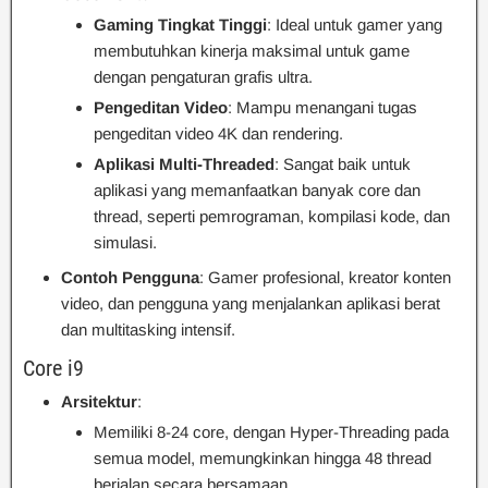
Gaming Tingkat Tinggi
: Ideal untuk gamer yang
membutuhkan kinerja maksimal untuk game
dengan pengaturan grafis ultra.
Pengeditan Video
: Mampu menangani tugas
pengeditan video 4K dan rendering.
Aplikasi Multi-Threaded
: Sangat baik untuk
aplikasi yang memanfaatkan banyak core dan
thread, seperti pemrograman, kompilasi kode, dan
simulasi.
Contoh Pengguna
: Gamer profesional, kreator konten
video, dan pengguna yang menjalankan aplikasi berat
dan multitasking intensif.
Core i9
Arsitektur
:
Memiliki 8-24 core, dengan Hyper-Threading pada
semua model, memungkinkan hingga 48 thread
berjalan secara bersamaan.