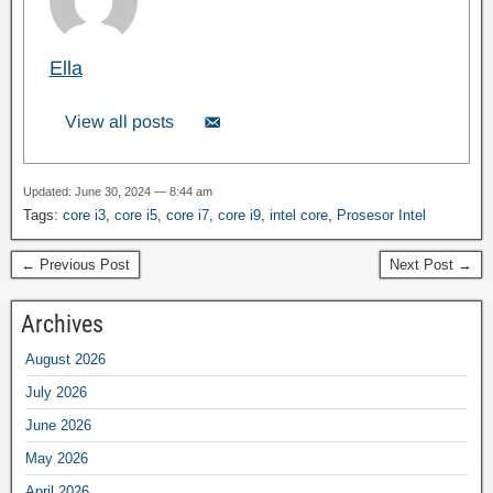
Ella
View all posts
Updated: June 30, 2024 — 8:44 am
Tags:
core i3
,
core i5
,
core i7
,
core i9
,
intel core
,
Prosesor Intel
← Previous Post
Next Post →
Archives
August 2026
July 2026
June 2026
May 2026
April 2026