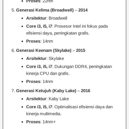
Proses
: 22nm
Generasi Kelima (Broadwell)
–
2014
Arsitektur
: Broadwell
Core i3, i5, i7
: Prosesor Intel ini fokus pada
efisiensi daya, peningkatan grafis.
Proses
: 14nm
Generasi Keenam (Skylake)
–
2015
Arsitektur
: Skylake
Core i3, i5, i7
: Dukungan DDR4, peningkatan
kinerja CPU dan grafis.
Proses
: 14nm
Generasi Ketujuh (Kaby Lake)
–
2016
Arsitektur
: Kaby Lake
Core i3, i5, i7
: Optimalisasi efisiensi daya dan
kinerja multimedia.
Proses
: 14nm+