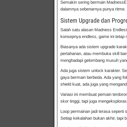
Semakin sering bermain MadnessEn
dalamnya sebenarnya punya ritme. 
Sistem Upgrade dan Progre
Salah satu alasan Madness Endless 
konsepnya endless, game ini tetap
Biasanya ada sistem upgrade karak
pertahanan, atau membuka skill baru
menghadapi gelombang musuh yang 
Ada juga sistem unlock karakter. 
gaya bermain berbeda. Ada yang fo
shield kuat, ada juga yang mengan
Variasi ini membuat pemain terdor
skor tinggi, tapi juga mengeksploras
Loop permainan jadi terasa seperti s
Setiap kekalahan bukan akhir, tapi 