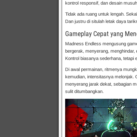
kontrol responsif, dan desain musuh
Tidak ada ruang untuk lengah. Seka
Dan justru di situlah letak daya tarik
Gameplay Cepat yang Meng
Madness Endless mengusung gamepla
bergerak, menyerang, menghindar, 
Kontrol biasanya sederhana, tetapi
Di awal permainan, ritmenya mungk
kemudian, intensitasnya melonjak
menyerang jarak dekat, sebagian me
sulit ditumbangkan.