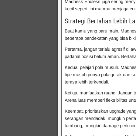
Madness Endless juga sering menye
kecil seperti ini mampu menjaga e
Strategi Bertahan Lebih L
Buat kamu yang baru main, Madnes
beberapa pendekatan yang bisa bik
Pertama, jangan terlalu agresif di
padahal posisi belum aman. Bertahan
Kedua, pelajari pola musuh. Madne
tipe musuh punya pola gerak dan s
terasa lebih terkendali.
Ketiga, manfaatkan ruang. Jangan te
Arena luas memberi fleksibilitas un
Keempat, prioritaskan upgrade yang
serangan mendadak, mungkin pertaha
tumbang, mungkin damage perlu di