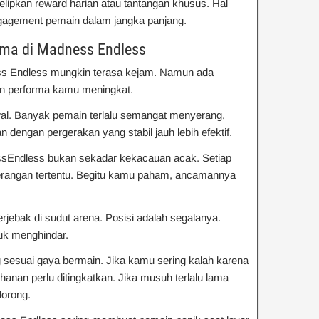
lipkan reward harian atau tantangan khusus. Hal
ngagement pemain dalam jangka panjang.
ama di Madness Endless
s Endless mungkin terasa kejam. Namun ada
in performa kamu meningkat.
 awal. Banyak pemain terlalu semangat menyerang,
 dengan pergerakan yang stabil jauh lebih efektif.
ssEndless bukan sekadar kekacauan acak. Setiap
erangan tertentu. Begitu kamu paham, ancamannya
rjebak di sudut arena. Posisi adalah segalanya.
tuk menghindar.
 sesuai gaya bermain. Jika kamu sering kalah karena
nan perlu ditingkatkan. Jika musuh terlalu lama
dorong.