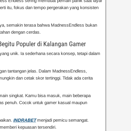
ness Endless sering membuat pemain panik saat layar
ti itu, fokus dan tempo pergerakan yang konsisten
a, semakin terasa bahwa MadnessEndless bukan
ertahan dengan cerdas.
egitu Populer di Kalangan Gamer
ang unik. Ia sederhana secara konsep, tetapi dalam
an tantangan jelas. Dalam MadnessEndless,
ungkin dan cetak skor tertinggi. Tidak ada cerita
rmain singkat. Kamu bisa masuk, main beberapa
itas penuh. Cocok untuk gamer kasual maupun
abaikan.
INDRABET
menjadi pemicu semangat.
 memberi kepuasan tersendiri.