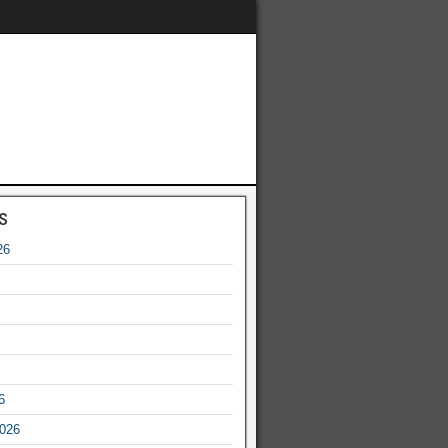
s
26
6
2026