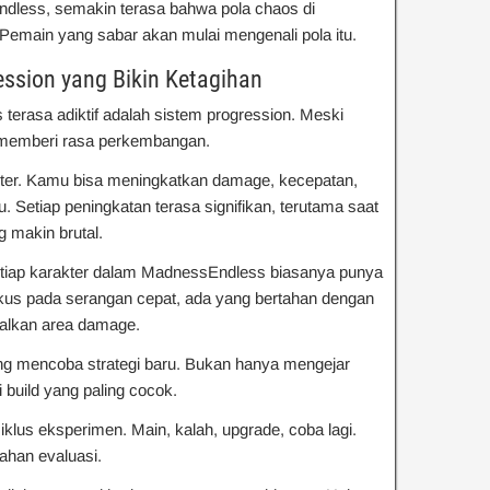
dless, semakin terasa bahwa pola chaos di
Pemain yang sabar akan mulai mengenali pola itu.
ssion yang Bikin Ketagihan
terasa adiktif adalah sistem progression. Meski
 memberi rasa perkembangan.
ter. Kamu bisa meningkatkan damage, kecepatan,
. Setiap peningkatan terasa signifikan, terutama saat
makin brutal.
Setiap karakter dalam MadnessEndless biasanya punya
kus pada serangan cepat, ada yang bertahan dengan
dalkan area damage.
ong mencoba strategi baru. Bukan hanya mengejar
i build yang paling cocok.
iklus eksperimen. Main, kalah, upgrade, coba lagi.
bahan evaluasi.