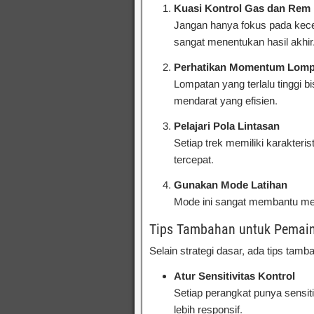
Kuasi Kontrol Gas dan Rem
Jangan hanya fokus pada kece
sangat menentukan hasil akhir
Perhatikan Momentum Lomp
Lompatan yang terlalu tinggi
mendarat yang efisien.
Pelajari Pola Lintasan
Setiap trek memiliki karakteri
tercepat.
Gunakan Mode Latihan
Mode ini sangat membantu meni
Tips Tambahan untuk Pemain
Selain strategi dasar, ada tips ta
Atur Sensitivitas Kontrol
Setiap perangkat punya sensit
lebih responsif.