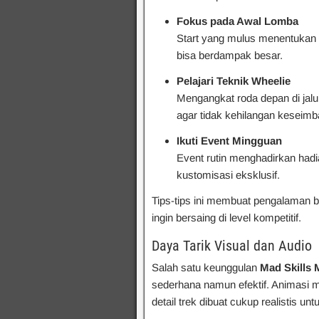
Fokus pada Awal Lomba
Start yang mulus menentukan 
bisa berdampak besar.
Pelajari Teknik Wheelie
Mengangkat roda depan di jalur
agar tidak kehilangan keseim
Ikuti Event Mingguan
Event rutin menghadirkan hadi
kustomisasi eksklusif.
Tips-tips ini membuat pengalaman b
ingin bersaing di level kompetitif.
Daya Tarik Visual dan Audio
Salah satu keunggulan
Mad Skills
sederhana namun efektif. Animasi m
detail trek dibuat cukup realistis u