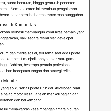
ru, suara benturan, hingga gemuruh penonton
intens. Semua elemen ini membuat pengalaman
ah benar-benar berada di arena motocross sungguhan.
cross di Komunitas
ocross
berhasil membangun komunitas pemain yang
lenggarakan, baik secara resmi oleh developer
en.
 forum dan media sosial, terutama saat ada update
ode kompetitif menjadikannya salah satu game
inggi. Bahkan, beberapa pemain profesional
latihan kecepatan tangan dan strategi refleks.
p Mobile
ang solid, serta update rutin dari developer,
Mad
balap motor biasa. Ia telah menjadi bagian dari
 bertahan dan berkembang.
ame ini menawarkan keseimbangan antara hiburan