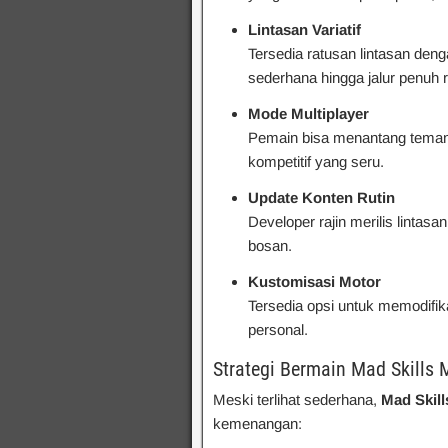
Lintasan Variatif
Tersedia ratusan lintasan denga
sederhana hingga jalur penuh 
Mode Multiplayer
Pemain bisa menantang teman
kompetitif yang seru.
Update Konten Rutin
Developer rajin merilis lintas
bosan.
Kustomisasi Motor
Tersedia opsi untuk memodifik
personal.
Strategi Bermain Mad Skills 
Meski terlihat sederhana,
Mad Skil
kemenangan: