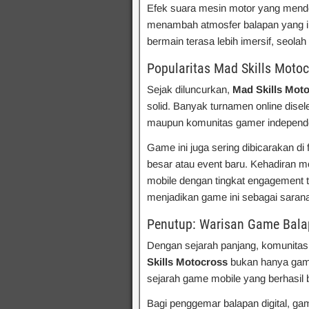
Efek suara mesin motor yang mende
menambah atmosfer balapan yang 
bermain terasa lebih imersif, seol
Popularitas Mad Skills Moto
Sejak diluncurkan,
Mad Skills Mot
solid. Banyak turnamen online dise
maupun komunitas gamer independ
Game ini juga sering dibicarakan di
besar atau event baru. Kehadiran m
mobile dengan tingkat engagement t
menjadikan game ini sebagai sarana 
Penutup: Warisan Game Bala
Dengan sejarah panjang, komunitas y
Skills Motocross
bukan hanya game 
sejarah game mobile yang berhasil
Bagi penggemar balapan digital, g