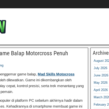
Game Balap Motorcross Penuh
Archive
August 20
ng
July 2026
penggemar game balap,
Mad Skills Motocross
June 2026
boleh dilewatkan. Game ini dikembangkan oleh
May 2026
lay cepat, kontrol presisi, serta trek menantang yang
April 2026
 pemain.
March 202
populer di platform PC sebelum akhirnya hadir dalam
February 
kses. Kehadirannya di smartphone membuat game ini