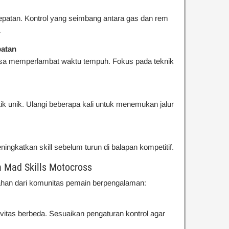
patan. Kontrol yang seimbang antara gas dan rem
.
atan
 bisa memperlambat waktu tempuh. Fokus pada teknik
stik unik. Ulangi beberapa kali untuk menemukan jalur
ngkatkan skill sebelum turun di balapan kompetitif.
 Mad Skills Motocross
mbahan dari komunitas pemain berpengalaman:
ivitas berbeda. Sesuaikan pengaturan kontrol agar