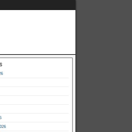
s
26
6
2026