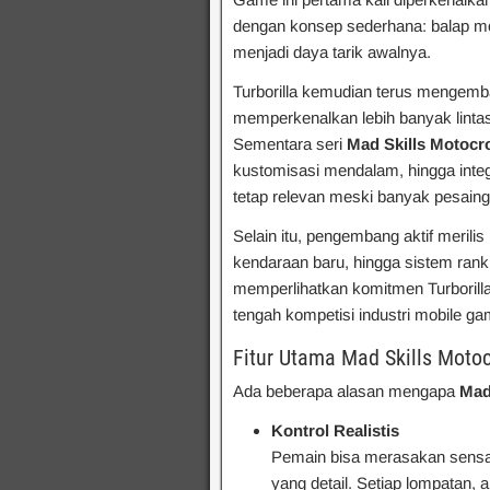
dengan konsep sederhana: balap moto
menjadi daya tarik awalnya.
Turborilla kemudian terus mengemba
memperkenalkan lebih banyak lintas
Sementara seri
Mad Skills Motocr
kustomisasi mendalam, hingga integ
tetap relevan meski banyak pesaing
Selain itu, pengembang aktif meri
kendaraan baru, hingga sistem rankin
memperlihatkan komitmen Turborilla
tengah kompetisi industri mobile ga
Fitur Utama Mad Skills Moto
Ada beberapa alasan mengapa
Mad
Kontrol Realistis
Pemain bisa merasakan sensas
yang detail. Setiap lompatan,