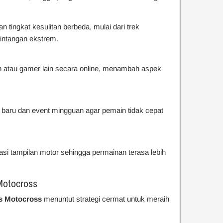
n tingkat kesulitan berbeda, mulai dari trek
rintangan ekstrem.
 atau gamer lain secara online, menambah aspek
an baru dan event mingguan agar pemain tidak cepat
asi tampilan motor sehingga permainan terasa lebih
Motocross
ls Motocross
menuntut strategi cermat untuk meraih