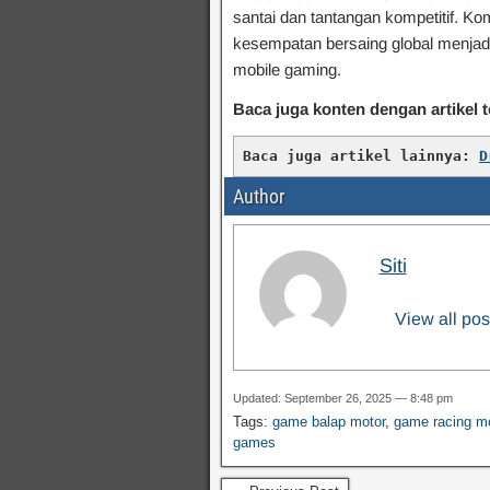
santai dan tantangan kompetitif. Komb
kesempatan bersaing global menjadi
mobile gaming.
Baca juga konten dengan artikel t
Baca juga artikel lainnya: 
D
Author
Siti
View all pos
Updated: September 26, 2025 — 8:48 pm
Tags:
game balap motor
,
game racing mo
games