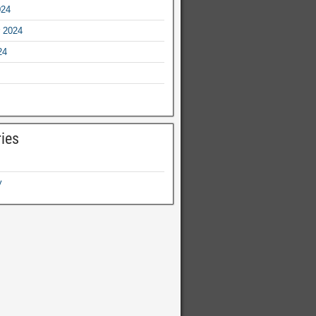
024
 2024
24
ies
y