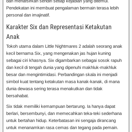
dan menafsirkan sendiri setiap kejadian yang ditemui.
Pendekatan ini membuat pengalaman bermain terasa lebih
personal dan imajinatif.
Karakter Six dan Representasi Ketakutan
Anak
Tokoh utama dalam Little Nightmares 2 adalah seorang anak
kecil bernama Six, yang mengenakan jas hujan kuning
sebagai ciri khasnya. Six digambarkan sebagai sosok rapuh
dan kecil di tengah dunia yang dipenuhi makhluk-makhluk
besar dan mengintimidasi. Perbandingan skala ini menjadi
simbol kuat tentang ketakutan masa kanak-kanak, di mana
dunia dewasa sering terasa menakutkan dan tidak
bersahabat.
Six tidak memiliki kemampuan bertarung. Ia hanya dapat
berlari, bersembunyi, dan memecahkan teka-teki sederhana
untuk bertahan hidup. Keterbatasan ini sengaja dirancang
untuk menanamkan rasa cemas dan tegang pada pemain.