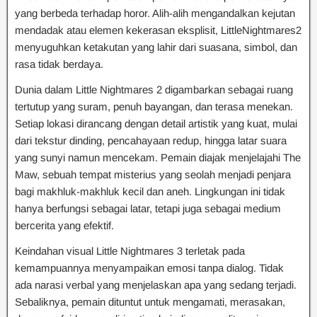
yang berbeda terhadap horor. Alih-alih mengandalkan kejutan
mendadak atau elemen kekerasan eksplisit, LittleNightmares2
menyuguhkan ketakutan yang lahir dari suasana, simbol, dan
rasa tidak berdaya.
Dunia dalam Little Nightmares 2 digambarkan sebagai ruang
tertutup yang suram, penuh bayangan, dan terasa menekan.
Setiap lokasi dirancang dengan detail artistik yang kuat, mulai
dari tekstur dinding, pencahayaan redup, hingga latar suara
yang sunyi namun mencekam. Pemain diajak menjelajahi The
Maw, sebuah tempat misterius yang seolah menjadi penjara
bagi makhluk-makhluk kecil dan aneh. Lingkungan ini tidak
hanya berfungsi sebagai latar, tetapi juga sebagai medium
bercerita yang efektif.
Keindahan visual Little Nightmares 3 terletak pada
kemampuannya menyampaikan emosi tanpa dialog. Tidak
ada narasi verbal yang menjelaskan apa yang sedang terjadi.
Sebaliknya, pemain dituntut untuk mengamati, merasakan,