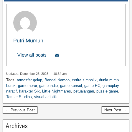
Putri Mumun
View all posts
Updated: December 23, 2025 — 10:34 am
Tags:
atmosfer gelap
,
Bandai Namco
,
cerita simbolik
,
dunia mimpi
buruk
,
game horor
,
game indie
,
game konsol
,
game PC
,
gameplay
naratif
,
karakter Six
,
Little Nightmares
,
petualangan
,
puzzle game
,
Tarsier Studios
,
visual artistik
← Previous Post
Next Post →
Archives