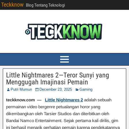
Teckknow
Blog Tentang Teknologi
Little Nightmares 2—Teror Sunyi yang
Menggugah Imajinasi Pemain
Putri Mumun
December 23, 2025
Gaming
teckknow.com —
Little Nightmares 2
adalah sebuah
permainan video bergenre petualangan horor yang
dikembangkan oleh Tarsier Studios dan diterbitkan oleh
Bandai Namco Entertainment. Sejak pertama kali dirilis, gim
ini berhasil menarik perhatian pemain karena pendekatannya