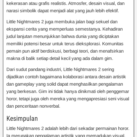
kekerasan atau grafis realistis. Atmosfer, desain visual, dan
narasi simbolik dapat menjadi alat yang jauh lebih efektif.
Little Nightmares 2 juga membuka jalan bagi sekuel dan
ekspansi cerita yang memperluas semestanya. Kehadiran
judul lanjutan menunjukkan bahwa dunia yang diciptakan
memiliki potensi besar untuk terus dieksplorasi. Komunitas
pemain pun aktif berdiskusi, berbagi teori, dan menafsirkan
makna di balik setiap detail kecil yang ada dalam gim.
Dari sudut pandang industri, Little Nightmares 2 sering
dijadikan contoh bagaimana kolaborasi antara desain artistik
dan gameplay yang solid dapat menghasilkan pengalaman
yang berkesan. Gim ini tidak hanya dinikmati oleh penggemar
horor, tetapi juga oleh mereka yang mengapresiasi seni visual
dan penceritaan nonverbal.
Kesimpulan
Little Nightmares 2 adalah lebih dari sekadar permainan horor.
Ia merupakan pengalaman artistik yang memadukan visual,