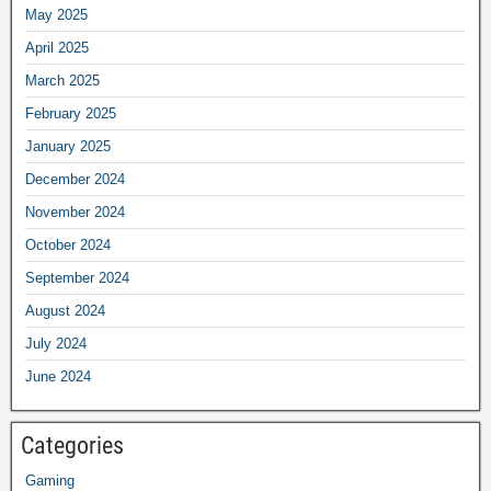
May 2025
April 2025
March 2025
February 2025
January 2025
December 2024
November 2024
October 2024
September 2024
August 2024
July 2024
June 2024
Categories
Gaming