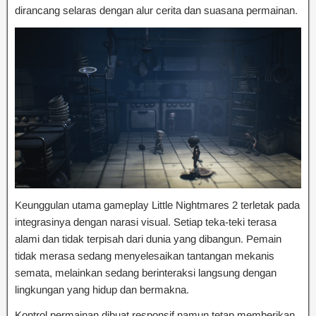
dirancang selaras dengan alur cerita dan suasana permainan.
Keunggulan utama gameplay Little Nightmares 2 terletak pada
integrasinya dengan narasi visual. Setiap teka-teki terasa
alami dan tidak terpisah dari dunia yang dibangun. Pemain
tidak merasa sedang menyelesaikan tantangan mekanis
semata, melainkan sedang berinteraksi langsung dengan
lingkungan yang hidup dan bermakna.
Kontrol permainan dibuat responsif namun tetap memberikan