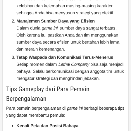
kelebihan dan kelemahan masing-masing karakter
sehingga Anda bisa menyusun strategi yang efektif.
Manajemen Sumber Daya yang Efisien
Dalam dunia
game ini
, sumber daya sangat terbatas.
Oleh karena itu, pastikan Anda dan tim menggunakan
sumber daya secara efisien untuk bertahan lebih lama
dan meraih kemenangan.
Tetap Waspada dan Komunikasi Terus-Menerus
Setiap momen dalam
Lethal Company
bisa saja menjadi
bahaya. Selalu berkomunikasi dengan anggota tim untuk
mengatur strategi dan menghindari jebakan.
Tips Gameplay dari Para Pemain
Berpengalaman
Para pemain berpengalaman di
game ini
berbagi beberapa tips
yang dapat membantu pemula:
Kenali Peta dan Posisi Bahaya