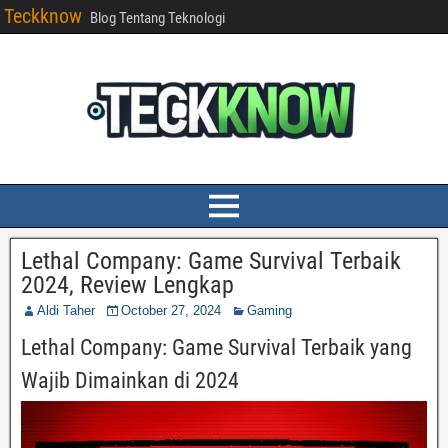
Teckknow
Blog Tentang Teknologi
Lethal Company: Game Survival Terbaik
2024, Review Lengkap
Aldi Taher
October 27, 2024
Gaming
Lethal Company: Game Survival Terbaik yang
Wajib Dimainkan di 2024