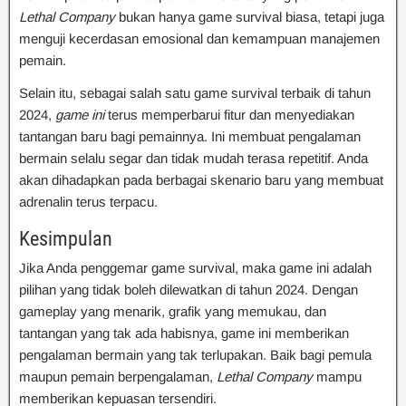
Lethal Company
bukan hanya game survival biasa, tetapi juga
menguji kecerdasan emosional dan kemampuan manajemen
pemain.
Selain itu, sebagai salah satu game survival terbaik di tahun
2024,
game ini
terus memperbarui fitur dan menyediakan
tantangan baru bagi pemainnya. Ini membuat pengalaman
bermain selalu segar dan tidak mudah terasa repetitif. Anda
akan dihadapkan pada berbagai skenario baru yang membuat
adrenalin terus terpacu.
Kesimpulan
Jika Anda penggemar game survival, maka game ini adalah
pilihan yang tidak boleh dilewatkan di tahun 2024. Dengan
gameplay yang menarik, grafik yang memukau, dan
tantangan yang tak ada habisnya, game ini memberikan
pengalaman bermain yang tak terlupakan. Baik bagi pemula
maupun pemain berpengalaman,
Lethal Company
mampu
memberikan kepuasan tersendiri.