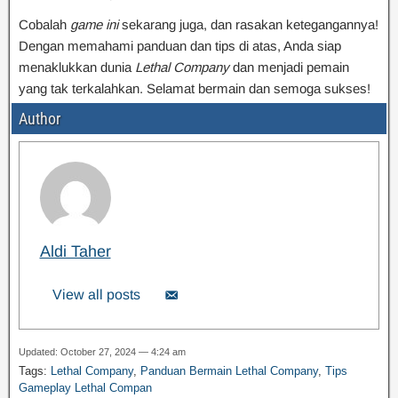
Cobalah
game ini
sekarang juga, dan rasakan ketegangannya!
Dengan memahami panduan dan tips di atas, Anda siap
menaklukkan dunia
Lethal Company
dan menjadi pemain
yang tak terkalahkan. Selamat bermain dan semoga sukses!
Author
Aldi Taher
View all posts
Updated: October 27, 2024 — 4:24 am
Tags:
Lethal Company
,
Panduan Bermain Lethal Company
,
Tips
Gameplay Lethal Compan