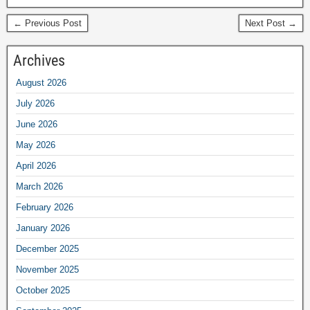
← Previous Post
Next Post →
Archives
August 2026
July 2026
June 2026
May 2026
April 2026
March 2026
February 2026
January 2026
December 2025
November 2025
October 2025