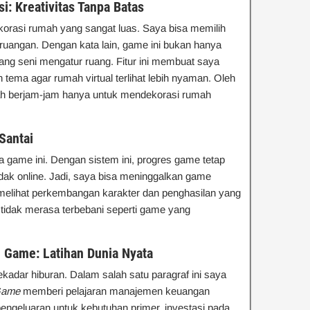
: Kreativitas Tanpa Batas
dekorasi rumah yang sangat luas. Saya bisa memilih
ak ruangan. Dengan kata lain, game ini bukan hanya
ntang seni mengatur ruang. Fitur ini membuat saya
tema agar rumah virtual terlihat lebih nyaman. Oleh
ah berjam-jam hanya untuk mendekorasi rumah
Santai
ma game ini. Dengan sistem ini, progres game tetap
dak online. Jadi, saya bisa meninggalkan game
 melihat perkembangan karakter dan penghasilan yang
tidak merasa terbebani seperti game yang
.
 Game: Latihan Dunia Nyata
kadar hiburan. Dalam salah satu paragraf ini saya
 Game
memberi pelajaran manajemen keuangan
engeluaran untuk kebutuhan primer, investasi pada