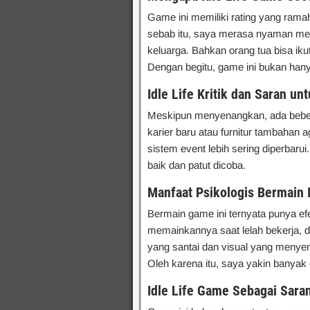
Game ini memiliki rating yang rama
sebab itu, saya merasa nyaman m
keluarga. Bahkan orang tua bisa ik
Dengan begitu, game ini bukan han
Idle Life Kritik dan Saran 
Meskipun menyenangkan, ada beberap
karier baru atau furnitur tambahan 
sistem event lebih sering diperbar
baik dan patut dicoba.
Manfaat Psikologis Bermain 
Bermain game ini ternyata punya efe
memainkannya saat lelah bekerja, 
yang santai dan visual yang menye
Oleh karena itu, saya yakin banya
Idle Life Game Sebagai Saran