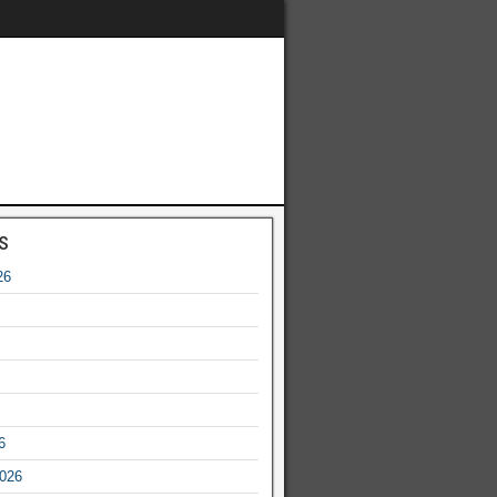
s
26
6
2026