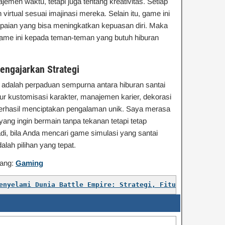
men waktu, tetapi juga tentang kreativitas. Setiap
irtual sesuai imajinasi mereka. Selain itu, game ini
paian yang bisa meningkatkan kepuasan diri. Maka
game ini kepada teman-teman yang butuh hiburan
Mengajarkan Strategi
 adalah perpaduan sempurna antara hiburan santai
ur kustomisasi karakter, manajemen karier, dekorasi
 berhasil menciptakan pengalaman unik. Saya merasa
ang ingin bermain tanpa tekanan tetapi tetap
i, bila Anda mencari game simulasi yang santai
lah pilihan yang tepat.
tang:
Gaming
enyelami Dunia Battle Empire: Strategi, Fitur, dan Tips 