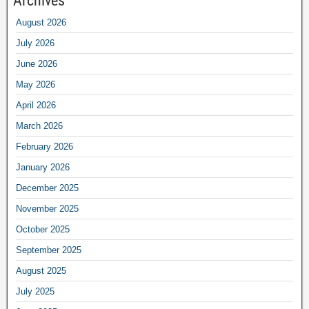
Archives
August 2026
July 2026
June 2026
May 2026
April 2026
March 2026
February 2026
January 2026
December 2025
November 2025
October 2025
September 2025
August 2025
July 2025