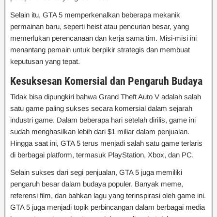
Selain itu, GTA 5 memperkenalkan beberapa mekanik
permainan baru, seperti heist atau pencurian besar, yang
memerlukan perencanaan dan kerja sama tim. Misi-misi ini
menantang pemain untuk berpikir strategis dan membuat
keputusan yang tepat.
Kesuksesan Komersial dan Pengaruh Budaya
Tidak bisa dipungkiri bahwa Grand Theft Auto V adalah salah
satu game paling sukses secara komersial dalam sejarah
industri game. Dalam beberapa hari setelah dirilis, game ini
sudah menghasilkan lebih dari $1 miliar dalam penjualan.
Hingga saat ini, GTA 5 terus menjadi salah satu game terlaris
di berbagai platform, termasuk PlayStation, Xbox, dan PC.
Selain sukses dari segi penjualan, GTA 5 juga memiliki
pengaruh besar dalam budaya populer. Banyak meme,
referensi film, dan bahkan lagu yang terinspirasi oleh game ini.
GTA 5 juga menjadi topik perbincangan dalam berbagai media