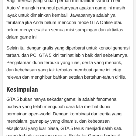
Bagi mereka yang sudah pernah memainkan Grand Theft
Auto V, mungkin muncul pertanyaan apakah game ini masih
layak untuk dimainkan kembali. Jawabannya adalah ya,
terutama jika Anda belum mencoba mode GTA Online atau
belum menyelesaikan semua misi sampingan dan aktivitas
dalam game ini.
Selain itu, dengan grafis yang diperbarui untuk konsol generasi
terbaru dan PC, GTA 5 kini terlihat lebih baik dari sebelumnya.
Pengalaman dunia terbuka yang luas, cerita yang menarik,
dan kebebasan yang tak terbatas membuat game ini tetap
relevan dan menghibur bahkan setelah bertahun-tahun dirilis.
Kesimpulan
GTA 5 bukan hanya sekadar game; ia adalah fenomena
budaya yang telah mengubah cara kita melihat dunia
permainan open-world. Dengan kombinasi dari cerita yang
mendalam, gameplay yang dinamis, dan kebebasan
eksplorasi yang luar biasa, GTA 5 terus menjadi salah satu
game terbaik sepanjang masa. Rockstar Games berhasil