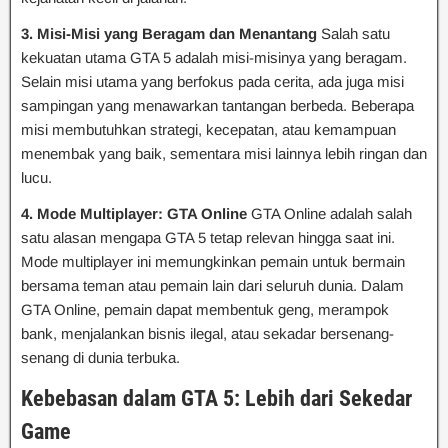
3. Misi-Misi yang Beragam dan Menantang
Salah satu
kekuatan utama GTA 5 adalah misi-misinya yang beragam.
Selain misi utama yang berfokus pada cerita, ada juga misi
sampingan yang menawarkan tantangan berbeda. Beberapa
misi membutuhkan strategi, kecepatan, atau kemampuan
menembak yang baik, sementara misi lainnya lebih ringan dan
lucu.
4. Mode Multiplayer: GTA Online
GTA Online adalah salah
satu alasan mengapa GTA 5 tetap relevan hingga saat ini.
Mode multiplayer ini memungkinkan pemain untuk bermain
bersama teman atau pemain lain dari seluruh dunia. Dalam
GTA Online, pemain dapat membentuk geng, merampok
bank, menjalankan bisnis ilegal, atau sekadar bersenang-
senang di dunia terbuka.
Kebebasan dalam GTA 5: Lebih dari Sekedar
Game