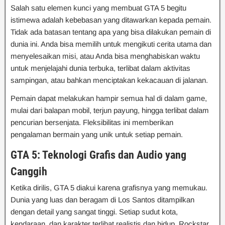
Salah satu elemen kunci yang membuat GTA 5 begitu
istimewa adalah kebebasan yang ditawarkan kepada pemain.
Tidak ada batasan tentang apa yang bisa dilakukan pemain di
dunia ini. Anda bisa memilih untuk mengikuti cerita utama dan
menyelesaikan misi, atau Anda bisa menghabiskan waktu
untuk menjelajahi dunia terbuka, terlibat dalam aktivitas
sampingan, atau bahkan menciptakan kekacauan di jalanan.
Pemain dapat melakukan hampir semua hal di dalam game,
mulai dari balapan mobil, terjun payung, hingga terlibat dalam
pencurian bersenjata. Fleksibilitas ini memberikan
pengalaman bermain yang unik untuk setiap pemain.
GTA 5: Teknologi Grafis dan Audio yang
Canggih
Ketika dirilis, GTA 5 diakui karena grafisnya yang memukau.
Dunia yang luas dan beragam di Los Santos ditampilkan
dengan detail yang sangat tinggi. Setiap sudut kota,
kendaraan, dan karakter terlihat realistis dan hidup. Rockstar