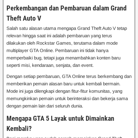
Perkembangan dan Pembaruan dalam Grand
Theft Auto V
Salah satu alasan utama mengapa Grand Theft Auto V tetap
relevan hingga saat ini adalah pembaruan yang terus
dilakukan oleh Rockstar Games, terutama dalam mode
multiplayer GTA Online. Pembaruan ini tidak hanya
memperbaiki bug, tetapi juga menambahkan konten baru
seperti misi, kendaraan, senjata, dan event.
Dengan setiap pembaruan, GTA Online terus berkembang dan
memberikan pemain alasan baru untuk kembali bermain.
Mode ini juga dilengkapi dengan fitur-fitur komunitas, yang
memungkinkan pemain untuk berinteraksi dan bekerja sama
dengan pemain lain dari seluruh dunia.
Mengapa GTA 5 Layak untuk Dimainkan
Kembali?