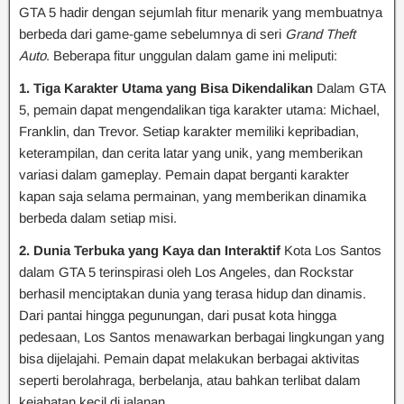
GTA 5 hadir dengan sejumlah fitur menarik yang membuatnya
berbeda dari game-game sebelumnya di seri
Grand Theft
Auto
. Beberapa fitur unggulan dalam game ini meliputi:
1. Tiga Karakter Utama yang Bisa Dikendalikan
Dalam GTA
5, pemain dapat mengendalikan tiga karakter utama: Michael,
Franklin, dan Trevor. Setiap karakter memiliki kepribadian,
keterampilan, dan cerita latar yang unik, yang memberikan
variasi dalam gameplay. Pemain dapat berganti karakter
kapan saja selama permainan, yang memberikan dinamika
berbeda dalam setiap misi.
2. Dunia Terbuka yang Kaya dan Interaktif
Kota Los Santos
dalam GTA 5 terinspirasi oleh Los Angeles, dan Rockstar
berhasil menciptakan dunia yang terasa hidup dan dinamis.
Dari pantai hingga pegunungan, dari pusat kota hingga
pedesaan, Los Santos menawarkan berbagai lingkungan yang
bisa dijelajahi. Pemain dapat melakukan berbagai aktivitas
seperti berolahraga, berbelanja, atau bahkan terlibat dalam
kejahatan kecil di jalanan.