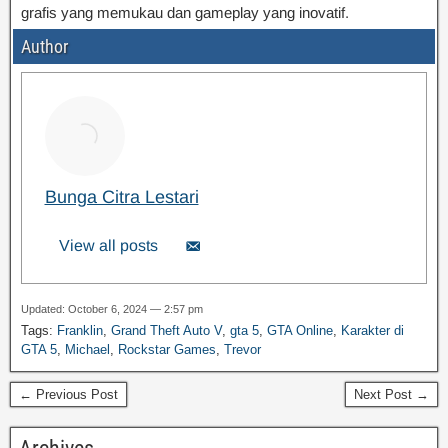
grafis yang memukau dan gameplay yang inovatif.
Author
Bunga Citra Lestari
View all posts
Updated: October 6, 2024 — 2:57 pm
Tags:
Franklin
,
Grand Theft Auto V
,
gta 5
,
GTA Online
,
Karakter di
GTA 5
,
Michael
,
Rockstar Games
,
Trevor
← Previous Post
Next Post →