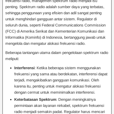
frekuensi radio, manajemen spektrum radio menjadi isu
penting. Spektrum radio adalah sumber daya yang terbatas,
sehingga penggunaan yang efisien dan adil sangat penting
untuk menghindari gangguan antar sistem. Regulator di
seluruh dunia, seperti Federal Communications Commission
(FCC) di Amerika Serikat dan Kementerian Komunikasi dan
Informatika (Kominfo) di Indonesia, bertanggung jawab untuk
mengelola dan mengatur alokasi frekuensi radio.
Beberapa tantangan utama dalam pengelolaan spektrum radio
meliputi:
Interferensi
: Ketika beberapa sistem menggunakan
frekuensi yang sama atau berdekatan, interferensi dapat
terjadi, mengakibatkan gangguan komunikasi. Oleh
karena itu, penting untuk mengatur alokasi frekuensi
dengan cermat untuk meminimalkan interferensi.
Keterbatasan Spektrum
: Dengan meningkatnya
permintaan akan layanan nirkabel, spektrum frekuensi
radio menjadi semakin padat. Regulator harus mencari