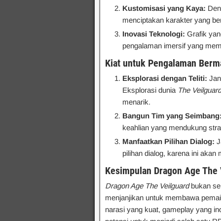
Kustomisasi yang Kaya:
Deng
menciptakan karakter yang b
Inovasi Teknologi:
Grafik yan
pengalaman imersif yang mem
Kiat untuk Pengalaman Berm
Eksplorasi dengan Teliti:
Jan
Eksplorasi dunia
The Veilguar
menarik.
Bangun Tim yang Seimbang
keahlian yang mendukung stra
Manfaatkan Pilihan Dialog:
J
pilihan dialog, karena ini akan
Kesimpulan Dragon Age The 
Dragon Age The Veilguard
bukan se
menjanjikan untuk membawa pemain
narasi yang kuat, gameplay yang in