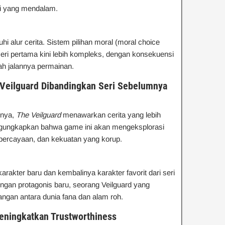
i yang mendalam.
alur cerita. Sistem pilihan moral (moral choice
eri pertama kini lebih kompleks, dengan konsekuensi
h jalannya permainan.
Veilguard Dibandingkan Seri Sebelumnya
mnya,
The Veilguard
menawarkan cerita yang lebih
gungkapkan bahwa game ini akan mengeksplorasi
percayaan, dan kekuatan yang korup.
akter baru dan kembalinya karakter favorit dari seri
gan protagonis baru, seorang Veilguard yang
ngan antara dunia fana dan alam roh.
ningkatkan Trustworthiness