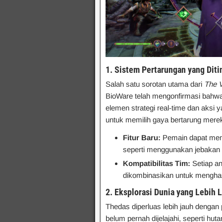
1. Sistem Pertarungan yang Dit
Salah satu sorotan utama dari
The V
BioWare telah mengonfirmasi bahw
elemen strategi real-time dan aksi y
untuk memilih gaya bertarung mere
Fitur Baru:
Pemain dapat mema
seperti menggunakan jebakan si
Kompatibilitas Tim:
Setiap an
dikombinasikan untuk mengha
2. Eksplorasi Dunia yang Lebih 
Thedas diperluas lebih jauh dengan 
belum pernah dijelajahi, seperti hut