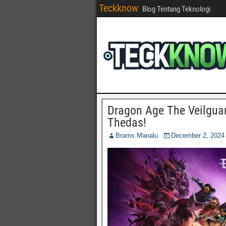
Teckknow
Blog Tentang Teknologi
Dragon Age The Veilgua
Thedas!
Brams Manalu
December 2, 2024