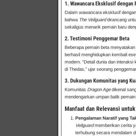
1. Wawancara Eksklusif dengan
Dalam wawancara eksklusif dengan
bahwa
The Veilguard
dirancang untu
sekaligus menarik pemain baru den
2. Testimoni Penggemar Beta
Beberapa pemain beta menyatakan 
berhasil menghidupkan kembali esen
modern. “Detail dunia dan interaks
di Thedas,” ujar seorang penggemar
3. Dukungan Komunitas yang Ku
Komunitas
Dragon Age
dikenal sanga
mendengarkan umpan balik pemain
Manfaat dan Relevansi untu
Pengalaman Naratif yang Tak
Veilguard
memberikan cerita 
terhubung secara mendalam de