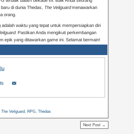
PG terbaik dalam dekade ini. Baik Anda seorang
baru di dunia Thedas,
The Veilguard
menawarkan
a orang.
adalah waktu yang tepat untuk mempersiapkan diri
eilguard
. Pastikan Anda mengikuti perkembangan
n epik yang ditawarkan game ini. Selamat bermain!
lu
ts
 The Veilguard
,
RPG
,
Thedas
Next Post →