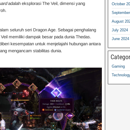
uard
adalah eksplorasi The Veil, dimensi yang
October 2
roh.
September
August 20
alam seluruh seri Dragon Age. Sebagai penghalang
July 2024
e Veil memiliki dampak besar pada dunia Thedas.
June 2024
diberi kesempatan untuk menjelajahi hubungan antara
yang mengancam stabilitas dunia.
Categor
n
Gaming
Technolog