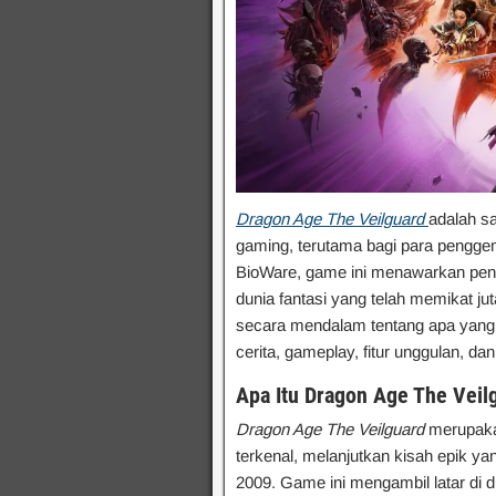
Dragon Age The Veilguard
adalah sa
gaming, terutama bagi para pengge
BioWare, game ini menawarkan pe
dunia fantasi yang telah memikat ju
secara mendalam tentang apa yang
cerita, gameplay, fitur unggulan, 
Apa Itu Dragon Age The Veil
Dragon Age The Veilguard
merupaka
terkenal, melanjutkan kisah epik ya
2009. Game ini mengambil latar di du