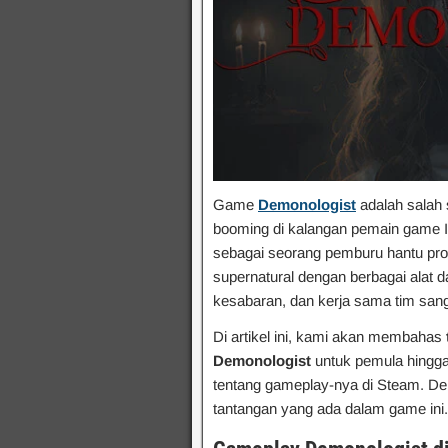
Game
Demonologist
adalah salah 
booming di kalangan pemain game I
sebagai seorang pemburu hantu pro
supernatural dengan berbagai alat 
kesabaran, dan kerja sama tim sanga
Di artikel ini, kami akan membahas
Demonologist
untuk pemula hingga 
tentang gameplay-nya di Steam. D
tantangan yang ada dalam game ini.