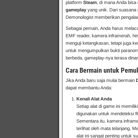
platform
Steam
, di mana Anda bis
gameplay
yang unik. Dari suasana
Demonologist memberikan pengalam
Sebagai pemain, Anda harus melacak
EMF reader, kamera inframerah, hin
menguji ketangkasan, tetapi juga
untuk mengumpulkan bukti paranorm
berbeda, gameplay-nya terasa dina
Cara Bermain untuk Pemu
Jika Anda baru saja mulai bermain
dapat membantu Anda:
Kenali Alat Anda
Setiap alat di game ini memili
digunakan untuk mendeteksi flu
Sementara itu, kamera infram
terlihat oleh mata telanjang
alat ini sangat penting untuk s