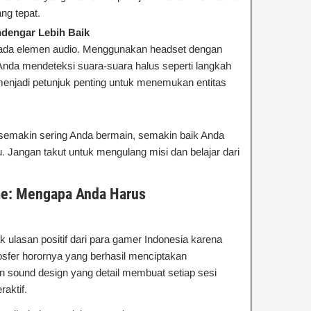
ng tepat.
dengar Lebih Baik
pada elemen audio. Menggunakan headset dengan
Anda mendeteksi suara-suara halus seperti langkah
a menjadi petunjuk penting untuk menemukan entitas
, semakin sering Anda bermain, semakin baik Anda
tu. Jangan takut untuk mengulang misi dan belajar dari
e: Mengapa Anda Harus
ulasan positif dari para gamer Indonesia karena
fer horornya yang berhasil menciptakan
an sound design yang detail membuat setiap sesi
raktif.