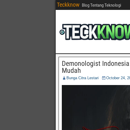
Teckknow
Blog Tentang Teknologi
Demonologist Indonesia
Mudah
Bunga Citra Lestari
October 24, 2