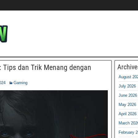
: Tips dan Trik Menang dengan
Archive
August 20
024
Gaming
July 2026
June 2026
May 2026
April 2026
March 202
February 