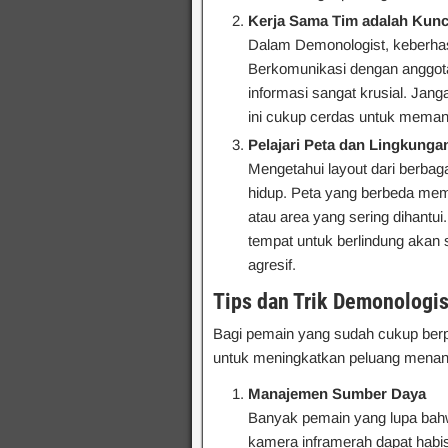
Kerja Sama Tim adalah Kunc
Dalam Demonologist, keberhasi
Berkomunikasi dengan anggot
informasi sangat krusial. Jan
ini cukup cerdas untuk mema
Pelajari Peta dan Lingkunga
Mengetahui layout dari berbaga
hidup. Peta yang berbeda memil
atau area yang sering dihantui.
tempat untuk berlindung akan
agresif.
Tips dan Trik Demonologi
Bagi pemain yang sudah cukup ber
untuk meningkatkan peluang menan
Manajemen Sumber Daya
Banyak pemain yang lupa bahwa
kamera inframerah dapat habis 