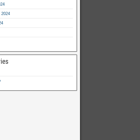
024
 2024
24
ies
y