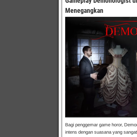
Gameplay Demonologist d
Menegangkan
Bagi penggemar game horor, Demo
intens dengan suasana yang sangat