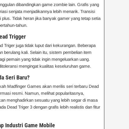
nggulan dibandingkan game zombie lain. Grafis yang
iasi senjata menjadikannya lebih menarik. Transisi
i plus. Tidak heran jika banyak gamer yang tetap setia
ertahun-tahun.
ead Trigger
 Triger juga tidak luput dari kekurangan. Beberapa
an berulang kali. Selain itu, sistem pembelian item
agi pemain yang tidak ingin mengeluarkan uang.
itoleransi mengingat kualitas keseluruhan game.
a Seri Baru?
ah Madfinger Games akan merilis seri terbaru Dead
firmasi resmi. Namun, melihat popularitasnya,
n menghadirkan sesuatu yang lebih segar di masa
a Dead Triger 3 dengan grafis lebih realistis dan fitur
p Industri Game Mobile