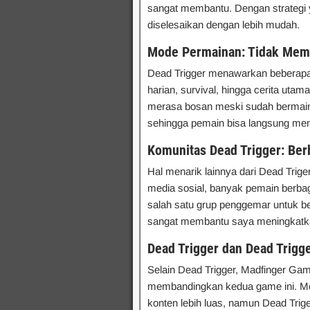
sangat membantu. Dengan strategi y
diselesaikan dengan lebih mudah.
Mode Permainan: Tidak Me
Dead Trigger menawarkan beberapa
harian, survival, hingga cerita uta
merasa bosan meski sudah bermain 
sehingga pemain bisa langsung men
Komunitas Dead Trigger: Ber
Hal menarik lainnya dari Dead Trige
media sosial, banyak pemain berbagi
salah satu grup penggemar untuk ber
sangat membantu saya meningkatka
Dead Trigger dan Dead Trigg
Selain Dead Trigger, Madfinger Gam
membandingkan kedua game ini. Me
konten lebih luas, namun Dead Trig