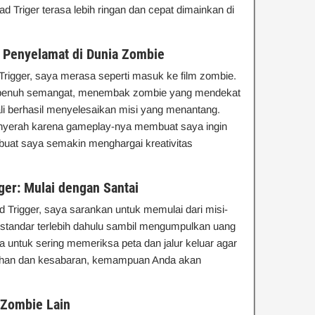
 Triger terasa lebih ringan dan cepat dimainkan di
 Penyelamat di Dunia Zombie
rigger, saya merasa seperti masuk ke film zombie.
 penuh semangat, menembak zombie yang mendekat
ali berhasil menyelesaikan misi yang menantang.
enyerah karena gameplay-nya membuat saya ingin
uat saya semakin menghargai kreativitas
ger: Mulai dengan Santai
Trigger, saya sarankan untuk memulai dari misi-
standar terlebih dahulu sambil mengumpulkan uang
pa untuk sering memeriksa peta dan jalur keluar agar
atihan dan kesabaran, kemampuan Anda akan
 Zombie Lain