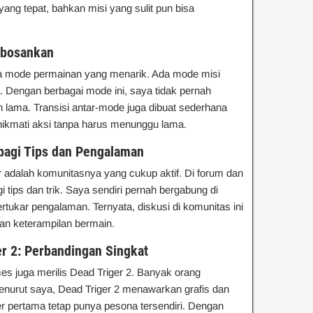
ang tepat, bahkan misi yang sulit pun bisa
mbosankan
 mode permainan yang menarik. Ada mode misi
ma. Dengan berbagai mode ini, saya tidak pernah
lama. Transisi antar-mode juga dibuat sederhana
ikmati aksi tanpa harus menunggu lama.
bagi Tips dan Pengalaman
r adalah komunitasnya yang cukup aktif. Di forum dan
 tips dan trik. Saya sendiri pernah bergabung di
tukar pengalaman. Ternyata, diskusi di komunitas ini
n keterampilan bermain.
er 2: Perbandingan Singkat
es juga merilis Dead Triger 2. Banyak orang
nurut saya, Dead Triger 2 menawarkan grafis dan
er pertama tetap punya pesona tersendiri. Dengan