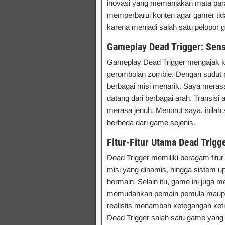
inovasi yang memanjakan mata para 
memperbarui konten agar gamer tida
karena menjadi salah satu pelopor
Gameplay Dead Trigger: Sen
Gameplay Dead Trigger mengajak ki
gerombolan zombie. Dengan sudut pa
berbagai misi menarik. Saya meras
datang dari berbagai arah. Transisi 
merasa jenuh. Menurut saya, inila
berbeda dari game sejenis.
Fitur-Fitur Utama Dead Trig
Dead Trigger memiliki beragam fitur 
misi yang dinamis, hingga sistem u
bermain. Selain itu, game ini juga 
memudahkan pemain pemula maupun 
realistis menambah ketegangan keti
Dead Trigger salah satu game yang s