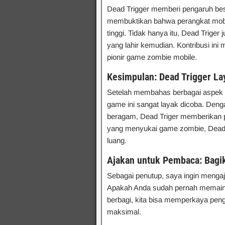
Dead Trigger memberi pengaruh bes
membuktikan bahwa perangkat mob
tinggi. Tidak hanya itu, Dead Trig
yang lahir kemudian. Kontribusi ini
pionir game zombie mobile.
Kesimpulan: Dead Trigger La
Setelah membahas berbagai aspek 
game ini sangat layak dicoba. Deng
beragam, Dead Triger memberikan
yang menyukai game zombie, Dead Tr
luang.
Ajakan untuk Pembaca: Bag
Sebagai penutup, saya ingin mengaj
Apakah Anda sudah pernah memainka
berbagi, kita bisa memperkaya pen
maksimal.