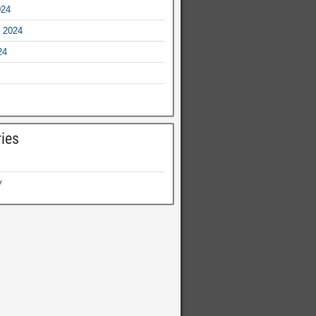
024
 2024
24
ies
y