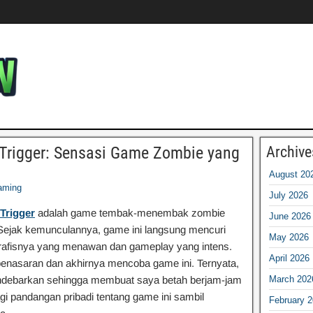
Trigger: Sensasi Game Zombie yang
Archive
August 20
aming
July 2026
Trigger
adalah game tembak-menembak zombie
June 2026
 Sejak kemunculannya, game ini langsung mencuri
May 2026
rafisnya yang menawan dan gameplay yang intens.
April 2026
penasaran dan akhirnya mencoba game ini. Ternyata,
ndebarkan sehingga membuat saya betah berjam-jam
March 202
bagi pandangan pribadi tentang game ini sambil
February 