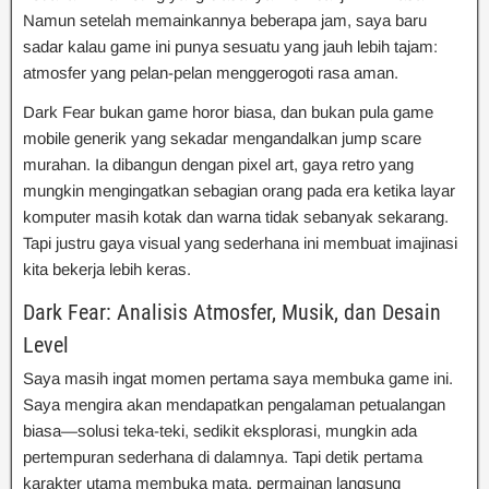
Namun setelah memainkannya beberapa jam, saya baru
sadar kalau game ini punya sesuatu yang jauh lebih tajam:
atmosfer yang pelan-pelan menggerogoti rasa aman.
Dark Fear bukan game horor biasa, dan bukan pula game
mobile generik yang sekadar mengandalkan jump scare
murahan. Ia dibangun dengan pixel art, gaya retro yang
mungkin mengingatkan sebagian orang pada era ketika layar
komputer masih kotak dan warna tidak sebanyak sekarang.
Tapi justru gaya visual yang sederhana ini membuat imajinasi
kita bekerja lebih keras.
Dark Fear: Analisis Atmosfer, Musik, dan Desain
Level
Saya masih ingat momen pertama saya membuka game ini.
Saya mengira akan mendapatkan pengalaman petualangan
biasa—solusi teka-teki, sedikit eksplorasi, mungkin ada
pertempuran sederhana di dalamnya. Tapi detik pertama
karakter utama membuka mata, permainan langsung