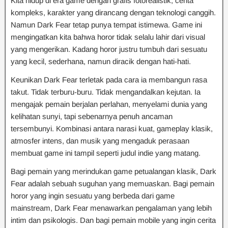
Kita hidup di era game dengan grafis fotorealistik, cerita
kompleks, karakter yang dirancang dengan teknologi canggih.
Namun Dark Fear tetap punya tempat istimewa. Game ini
mengingatkan kita bahwa horor tidak selalu lahir dari visual
yang mengerikan. Kadang horor justru tumbuh dari sesuatu
yang kecil, sederhana, namun diracik dengan hati-hati.
Keunikan Dark Fear terletak pada cara ia membangun rasa
takut. Tidak terburu-buru. Tidak mengandalkan kejutan. Ia
mengajak pemain berjalan perlahan, menyelami dunia yang
kelihatan sunyi, tapi sebenarnya penuh ancaman
tersembunyi. Kombinasi antara narasi kuat, gameplay klasik,
atmosfer intens, dan musik yang mengaduk perasaan
membuat game ini tampil seperti judul indie yang matang.
Bagi pemain yang merindukan game petualangan klasik, Dark
Fear adalah sebuah suguhan yang memuaskan. Bagi pemain
horor yang ingin sesuatu yang berbeda dari game
mainstream, Dark Fear menawarkan pengalaman yang lebih
intim dan psikologis. Dan bagi pemain mobile yang ingin cerita