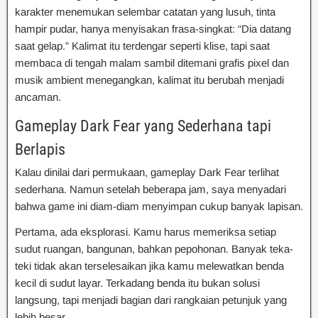
karakter menemukan selembar catatan yang lusuh, tinta
hampir pudar, hanya menyisakan frasa-singkat: “Dia datang
saat gelap.” Kalimat itu terdengar seperti klise, tapi saat
membaca di tengah malam sambil ditemani grafis pixel dan
musik ambient menegangkan, kalimat itu berubah menjadi
ancaman.
Gameplay Dark Fear yang Sederhana tapi
Berlapis
Kalau dinilai dari permukaan, gameplay Dark Fear terlihat
sederhana. Namun setelah beberapa jam, saya menyadari
bahwa game ini diam-diam menyimpan cukup banyak lapisan.
Pertama, ada eksplorasi. Kamu harus memeriksa setiap
sudut ruangan, bangunan, bahkan pepohonan. Banyak teka-
teki tidak akan terselesaikan jika kamu melewatkan benda
kecil di sudut layar. Terkadang benda itu bukan solusi
langsung, tapi menjadi bagian dari rangkaian petunjuk yang
lebih besar.