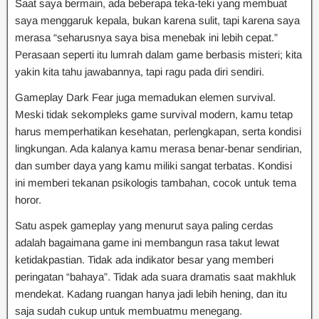
Saat saya bermain, ada beberapa teka-teki yang membuat
saya menggaruk kepala, bukan karena sulit, tapi karena saya
merasa “seharusnya saya bisa menebak ini lebih cepat.”
Perasaan seperti itu lumrah dalam game berbasis misteri; kita
yakin kita tahu jawabannya, tapi ragu pada diri sendiri.
Gameplay Dark Fear juga memadukan elemen survival.
Meski tidak sekompleks game survival modern, kamu tetap
harus memperhatikan kesehatan, perlengkapan, serta kondisi
lingkungan. Ada kalanya kamu merasa benar-benar sendirian,
dan sumber daya yang kamu miliki sangat terbatas. Kondisi
ini memberi tekanan psikologis tambahan, cocok untuk tema
horor.
Satu aspek gameplay yang menurut saya paling cerdas
adalah bagaimana game ini membangun rasa takut lewat
ketidakpastian. Tidak ada indikator besar yang memberi
peringatan “bahaya”. Tidak ada suara dramatis saat makhluk
mendekat. Kadang ruangan hanya jadi lebih hening, dan itu
saja sudah cukup untuk membuatmu menegang.