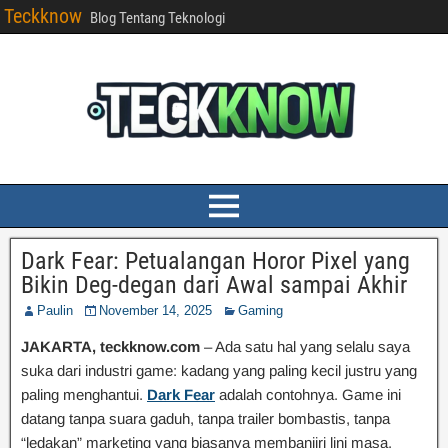
Teckknow
Blog Tentang Teknologi
Dark Fear: Petualangan Horor Pixel yang
Bikin Deg-degan dari Awal sampai Akhir
Paulin
November 14, 2025
Gaming
JAKARTA, teckknow.com
– Ada satu hal yang selalu saya
suka dari industri game: kadang yang paling kecil justru yang
paling menghantui.
Dark Fear
adalah contohnya. Game ini
datang tanpa suara gaduh, tanpa trailer bombastis, tanpa
“ledakan” marketing yang biasanya membanjiri lini masa.