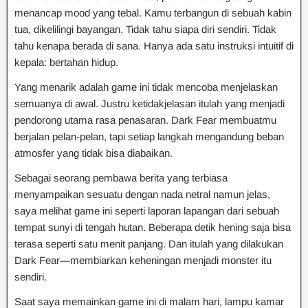
menancap mood yang tebal. Kamu terbangun di sebuah kabin
tua, dikelilingi bayangan. Tidak tahu siapa diri sendiri. Tidak
tahu kenapa berada di sana. Hanya ada satu instruksi intuitif di
kepala: bertahan hidup.
Yang menarik adalah game ini tidak mencoba menjelaskan
semuanya di awal. Justru ketidakjelasan itulah yang menjadi
pendorong utama rasa penasaran. Dark Fear membuatmu
berjalan pelan-pelan, tapi setiap langkah mengandung beban
atmosfer yang tidak bisa diabaikan.
Sebagai seorang pembawa berita yang terbiasa
menyampaikan sesuatu dengan nada netral namun jelas,
saya melihat game ini seperti laporan lapangan dari sebuah
tempat sunyi di tengah hutan. Beberapa detik hening saja bisa
terasa seperti satu menit panjang. Dan itulah yang dilakukan
Dark Fear—membiarkan keheningan menjadi monster itu
sendiri.
Saat saya memainkan game ini di malam hari, lampu kamar