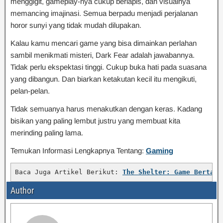
menggigit, gameplay-nya cukup berlapis, dan visualnya
memancing imajinasi. Semua berpadu menjadi perjalanan
horor sunyi yang tidak mudah dilupakan.
Kalau kamu mencari game yang bisa dimainkan perlahan
sambil menikmati misteri, Dark Fear adalah jawabannya.
Tidak perlu ekspektasi tinggi. Cukup buka hati pada suasana
yang dibangun. Dan biarkan ketakutan kecil itu mengikuti,
pelan-pelan.
Tidak semuanya harus menakutkan dengan keras. Kadang
bisikan yang paling lembut justru yang membuat kita
merinding paling lama.
Temukan Informasi Lengkapnya Tentang:
Gaming
Baca Juga Artikel Berikut: 
The Shelter: Game Bertaha
Author