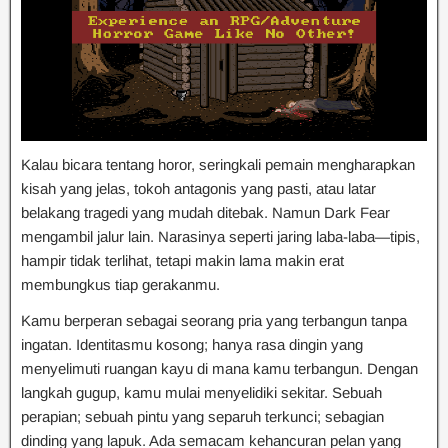
Kalau bicara tentang horor, seringkali pemain mengharapkan
kisah yang jelas, tokoh antagonis yang pasti, atau latar
belakang tragedi yang mudah ditebak. Namun Dark Fear
mengambil jalur lain. Narasinya seperti jaring laba-laba—tipis,
hampir tidak terlihat, tetapi makin lama makin erat
membungkus tiap gerakanmu.
Kamu berperan sebagai seorang pria yang terbangun tanpa
ingatan. Identitasmu kosong; hanya rasa dingin yang
menyelimuti ruangan kayu di mana kamu terbangun. Dengan
langkah gugup, kamu mulai menyelidiki sekitar. Sebuah
perapian; sebuah pintu yang separuh terkunci; sebagian
dinding yang lapuk. Ada semacam kehancuran pelan yang