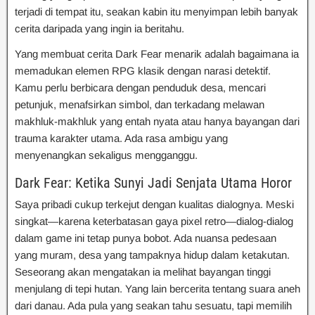
terjadi di tempat itu, seakan kabin itu menyimpan lebih banyak
cerita daripada yang ingin ia beritahu.
Yang membuat cerita Dark Fear menarik adalah bagaimana ia
memadukan elemen RPG klasik dengan narasi detektif.
Kamu perlu berbicara dengan penduduk desa, mencari
petunjuk, menafsirkan simbol, dan terkadang melawan
makhluk-makhluk yang entah nyata atau hanya bayangan dari
trauma karakter utama. Ada rasa ambigu yang
menyenangkan sekaligus mengganggu.
Dark Fear: Ketika Sunyi Jadi Senjata Utama Horor
Saya pribadi cukup terkejut dengan kualitas dialognya. Meski
singkat—karena keterbatasan gaya pixel retro—dialog-dialog
dalam game ini tetap punya bobot. Ada nuansa pedesaan
yang muram, desa yang tampaknya hidup dalam ketakutan.
Seseorang akan mengatakan ia melihat bayangan tinggi
menjulang di tepi hutan. Yang lain bercerita tentang suara aneh
dari danau. Ada pula yang seakan tahu sesuatu, tapi memilih