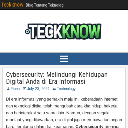
Teckknow
Blog Tentang Teknologi
Cybersecurity: Melindungi Kehidupan
Digital Anda di Era Informasi
Fiona
July 23, 2024
Technology
Di era informasi yang semakin maju ini, keberadaan internet
dan teknologi digital telah mengubah cara kita hidup, bekerja,
dan berinteraksi satu sama lain. Namun, dengan segala
manfaat yang ditawarkan, era digital juga membawa tantangan
baru, terutama dalam hal keamanan.
Cybersecurity
menjadi