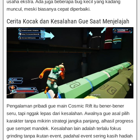
usaha ekstra. Ada juga beberapa bug kecil yang kadang
muncul, meski biasanya cepat diperbaiki.
Cerita Kocak dan Kesalahan Gue Saat Menjelajah
Pengalaman pribadi gue main Cosmic Rift itu bener-bener
seru, tapi nggak lepas dari kesalahan. Awalnya gue asal pilih
karakter tanpa mikirin strategi jangka panjang, alhasil progress
gue sempet mandek. Kesalahan lain adalah terlalu fokus
grinding tanpa ikutan event, padahal event sering kasih hadiah