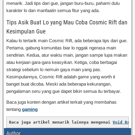
menarik. Jadi tips dari gue, jangan buru-buru, pahami dulu
karakter lo dan manfaatin semua fitur yang ada.
Tips Asik Buat Lo yang Mau Coba Cosmic Rift dan
Kesimpulan Gue
Kalau lo tertarik main Cosmic Rift, ada beberapa tips dari gue.
Pertama, gabung komunitas biar lo nggak ngerasa main
sendirian. Kedua, atur waktu main, jangan sampe lupa makan
atau kerjaan gara-gara keasyikan. Ketiga, coba berbagai
strategi sebelum lo nemuin gaya main yang pas.
Kesimpulannya, Cosmic Rift adalah game yang worth it
banget buat dicoba. Meski ada beberapa kekurangan,
pengalaman seru yang gue dapet bikin semua itu terbayar.
Baca juga konten dengan artikel terkait yang membahas
tentang
gaming
Baca juga artikel menarik lainnya mengenai 
Void Brea
Author