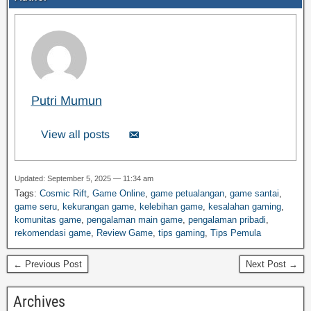
Putri Mumun
View all posts
Updated: September 5, 2025 — 11:34 am
Tags:
Cosmic Rift
,
Game Online
,
game petualangan
,
game santai
,
game seru
,
kekurangan game
,
kelebihan game
,
kesalahan gaming
,
komunitas game
,
pengalaman main game
,
pengalaman pribadi
,
rekomendasi game
,
Review Game
,
tips gaming
,
Tips Pemula
← Previous Post
Next Post →
Archives