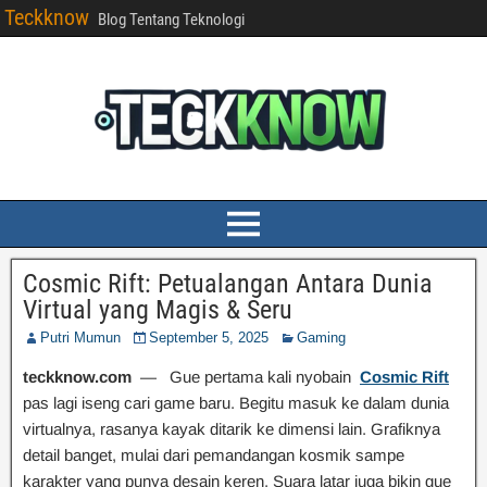
Teckknow
Blog Tentang Teknologi
Cosmic Rift: Petualangan Antara Dunia
Virtual yang Magis & Seru
Putri Mumun
September 5, 2025
Gaming
teckknow.com
— Gue pertama kali nyobain
Cosmic Rift
pas lagi iseng cari game baru. Begitu masuk ke dalam dunia
virtualnya, rasanya kayak ditarik ke dimensi lain. Grafiknya
detail banget, mulai dari pemandangan kosmik sampe
karakter yang punya desain keren. Suara latar juga bikin gue