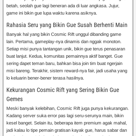
betah, seolah gue lagi beneran ada di luar angkasa. Jujur,
game ini bikin gue lupa waktu karena asiknya.
Rahasia Seru yang Bikin Gue Susah Berhenti Main
Banyak hal yang bikin Cosmic Rift unggul dibanding game
lain. Pertama, gameplay-nya dinamis dan nggak monoton.
Setiap misi punya tantangan unik, bikin gue terus penasaran
buat lanjut. Kedua, komunitas pemainnya aktif banget. Gue
sering dapet teman baru, bahkan bisa join tim buat ngerjain
misi bareng. Terakhir, sistem reward-nya fair, jadi usaha yang
lo keluarin bener-bener terasa hasilnya.
Kekurangan Cosmic Rift yang Sering Bikin Gue
Gemes
Meski banyak kelebihan, Cosmic Rift juga punya kekurangan.
Kadang server suka error pas lagi seru-serunya main, bikin
kesel banget. Selain itu, beberapa item premium agak mahal,
jadi kalau lo tipe pemain gratisan kayak gue, harus sabar dan