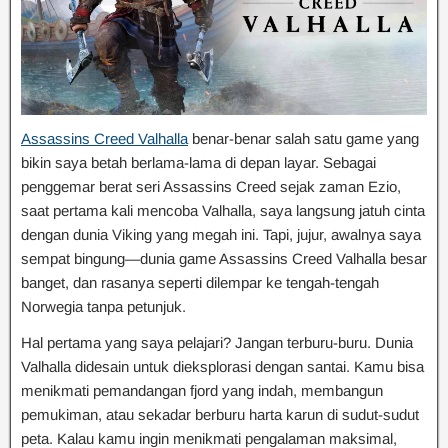
Assassins Creed Valhalla
benar-benar salah satu game yang
bikin saya betah berlama-lama di depan layar. Sebagai
penggemar berat seri Assassins Creed sejak zaman Ezio,
saat pertama kali mencoba Valhalla, saya langsung jatuh cinta
dengan dunia Viking yang megah ini. Tapi, jujur, awalnya saya
sempat bingung—dunia game Assassins Creed Valhalla besar
banget, dan rasanya seperti dilempar ke tengah-tengah
Norwegia tanpa petunjuk.
Hal pertama yang saya pelajari? Jangan terburu-buru. Dunia
Valhalla didesain untuk dieksplorasi dengan santai. Kamu bisa
menikmati pemandangan fjord yang indah, membangun
pemukiman, atau sekadar berburu harta karun di sudut-sudut
peta. Kalau kamu ingin menikmati pengalaman maksimal,