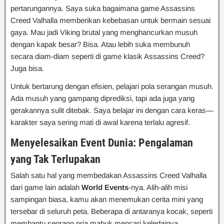
pertarungannya. Saya suka bagaimana game Assassins
Creed Valhalla memberikan kebebasan untuk bermain sesuai
gaya. Mau jadi Viking brutal yang menghancurkan musuh
dengan kapak besar? Bisa. Atau lebih suka membunuh
secara diam-diam seperti di game klasik Assassins Creed?
Juga bisa.
Untuk bertarung dengan efisien, pelajari pola serangan musuh.
Ada musuh yang gampang diprediksi, tapi ada juga yang
gerakannya sulit ditebak. Saya belajar ini dengan cara keras—
karakter saya sering mati di awal karena terlalu agresif.
Menyelesaikan Event Dunia: Pengalaman
yang Tak Terlupakan
Salah satu hal yang membedakan Assassins Creed Valhalla
dari game lain adalah
World Events
-nya. Alih-alih misi
sampingan biasa, kamu akan menemukan cerita mini yang
tersebar di seluruh peta. Beberapa di antaranya kocak, seperti
membantu seorang pria mabuk mencari keledainya,