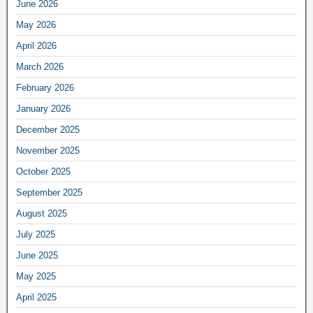
June 2026
May 2026
April 2026
March 2026
February 2026
January 2026
December 2025
November 2025
October 2025
September 2025
August 2025
July 2025
June 2025
May 2025
April 2025