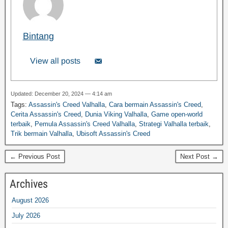
Bintang
View all posts
Updated: December 20, 2024 — 4:14 am
Tags:
Assassin's Creed Valhalla
,
Cara bermain Assassin's Creed
,
Cerita Assassin's Creed
,
Dunia Viking Valhalla
,
Game open-world
terbaik
,
Pemula Assassin's Creed Valhalla
,
Strategi Valhalla terbaik
,
Trik bermain Valhalla
,
Ubisoft Assassin's Creed
← Previous Post
Next Post →
Archives
August 2026
July 2026